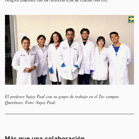
El profesor Sujay Paul con su grupo de trabajo en el Tec campus
Querétaro. Foto: Sujay Paul.
Más que una colaboración