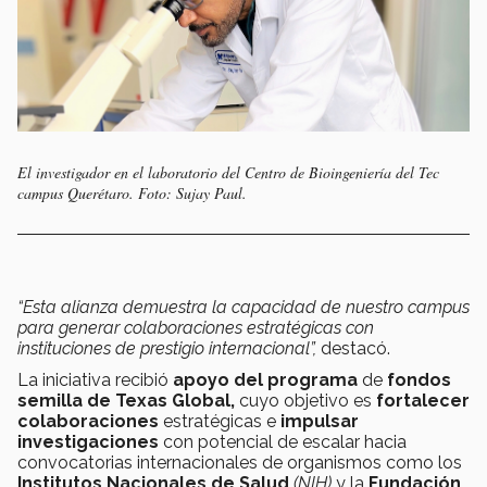
El investigador en el laboratorio del Centro de Bioingeniería del Tec
campus Querétaro. Foto: Sujay Paul.
“Esta alianza demuestra la capacidad de nuestro campus
para generar colaboraciones estratégicas con
instituciones de prestigio internacional”,
destacó.
La iniciativa recibió
apoyo del programa
de
fondos
semilla de Texas Global,
cuyo objetivo es
fortalecer
colaboraciones
estratégicas e
impulsar
investigaciones
con potencial de escalar hacia
convocatorias internacionales de organismos como los
Institutos Nacionales de Salud
(NIH)
y la
Fundación