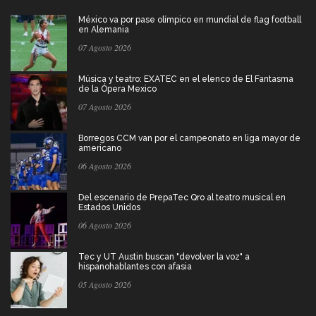
México va por pase olímpico en mundial de flag football
en Alemania
07 Agosto 2026
Música y teatro: EXATEC en el elenco de El Fantasma
de la Ópera Mexico
07 Agosto 2026
Borregos CCM van por el campeonato en liga mayor de
americano
06 Agosto 2026
Del escenario de PrepaTec Qro al teatro musical en
Estados Unidos
06 Agosto 2026
Tec y UT Austin buscan "devolver la voz" a
hispanohablantes con afasia
05 Agosto 2026