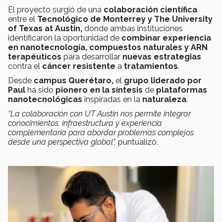
El proyecto surgió de una
colaboración científica
entre el
Tecnológico de Monterrey y The University
of Texas at Austin,
donde ambas instituciones
identificaron la oportunidad de
combinar experiencia
en nanotecnología,
compuestos naturales y ARN
terapéuticos
para desarrollar
nuevas estrategias
contra el
cáncer resistente
a
tratamientos
.
Desde
campus Querétaro,
el
grupo liderado por
Paul
ha sido
pionero en la síntesis
de
plataformas
nanotecnológicas
inspiradas en la
naturaleza
.
“La colaboración con UT Austin nos permite integrar
conocimientos, infraestructura y experiencia
complementaria para abordar problemas complejos
desde una perspectiva global”,
puntualizó.