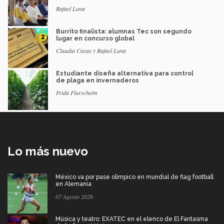
Rafael Luna
Burrito finalista: alumnas Tec son segundo
lugar en concurso global
Claudia Casas y Rafael Luna
Estudiante diseña alternativa para control
de plaga en invernaderos
Frida Flurscheim
Lo más nuevo
México va por pase olímpico en mundial de flag football
en Alemania
07 Agosto 2026
Música y teatro: EXATEC en el elenco de El Fantasma