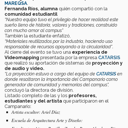
MAREQSA
.
Fernanda Ríos, alumna
quién compartió con la
comunidad estudiantil
“Nuestro equipo tuvo el privilegio de hacer realidad este
sueño lleno de historia, valores y tradiciones, construido
con mucho amor al campus”
También la estudiante enfatizó,
“Materiales reutilizados por la industria, haciendo uso
responsable de recursos apoyando a la circularidad"
.
Al cierre del evento se tuvo una
experiencia de
Videomapping
presentada por la empresa
CATARSIS
que realizó su aportación de sistemas de
proyección y
de audio y video.
“La proyección estuvo a cargo del equipo de
CATARSIS
en
donde resaltaron la importancia del Campanario como
generador de comunidad y memorias del campus”,
concluyó la directora de división.
Listado completo de las y los
profesores,
estudiantes y del artista
que participaron en el
Campanario:
Artista escultor: Ariel Díaz
Escuela de Arquitectura Arte y Diseño: