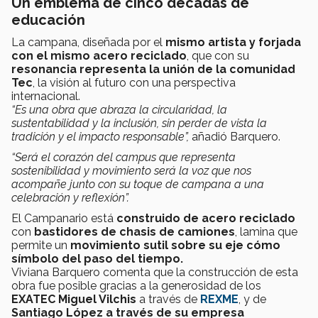
Un emblema de cinco décadas de
educación
La campana, diseñada por el
mismo artista y forjada
con el mismo acero reciclado
, que con su
resonancia representa la unión de la comunidad
Tec
, la visión al futuro con una perspectiva
internacional.
“Es una obra que abraza la circularidad, la
sustentabilidad y la inclusión, sin perder de vista la
tradición y el impacto responsable”,
añadió Barquero.
“Será el corazón del campus que representa
sostenibilidad y movimiento será la voz que nos
acompañe junto con su toque de campana a una
celebración y reflexión”.
El Campanario está
construido de acero reciclado
con
bastidores de chasis de camiones
, lamina que
permite un
movimiento sutil sobre su eje cómo
símbolo del paso del tiempo.
Viviana Barquero comenta que la construcción de esta
obra fue posible gracias a la generosidad de los
EXATEC Miguel Vilchis
a través de
REXME
, y de
Santiago López a través de su empresa