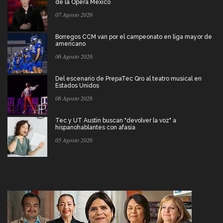
de la Ópera México
07 Agosto 2026
Borregos CCM van por el campeonato en liga mayor de
americano
06 Agosto 2026
Del escenario de PrepaTec Qro al teatro musical en
Estados Unidos
06 Agosto 2026
Tec y UT Austin buscan "devolver la voz" a
hispanohablantes con afasia
05 Agosto 2026