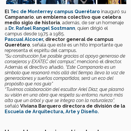
El
Tec de Monterrey campus Querétaro
inauguró su
Campanario
,
un emblema colectivo que celebra
medio siglo de historia
, además, de ser un homenaje
a
Dr.
Rafael Rangel Sostmann
, quien dirigió el
campus desde 1975 a 1985.
Pascual Alcocer
, director general de campus
Querétaro
, señala que este es un hito importante que
representa el espíritu del campus.
“Su construcción fue posible gracias al apoyo generoso de
consejeros y EXATEC del campus”,
mencionó el director.
Además el directivo añadió,
“Este Campanario es un
símbolo que resonará más allá del tiempo, lleva la voz de
generaciones y sueños compartidos, será un eco del
propósito que nos guía”
“Tuvimos colaboración del escultor Ariel Díaz, que plasmó
su visión en una obra que respeta su entorno, nunca más
alta que un árbol y que se integra con la naturaleza”,
señaló
Viviana Barquero directora de división de la
Escuela de Arquitectura, Arte y Diseño.