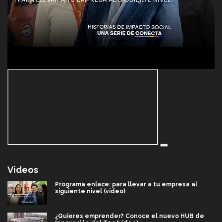
Videos
Programa enlace: para llevar a tu empresa al
siguiente nivel (video)
¿Quieres emprender? Conoce el nuevo HUB de