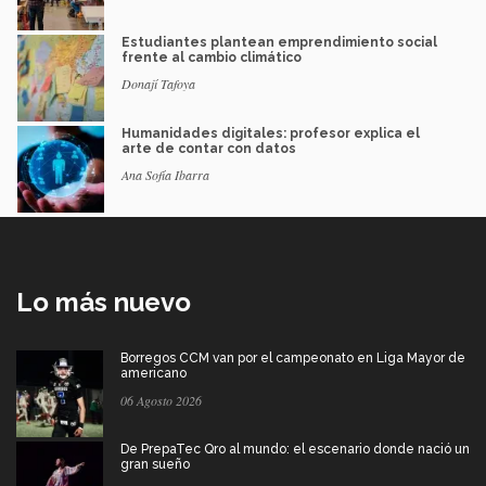
Estudiantes plantean emprendimiento social
frente al cambio climático
Donají Tafoya
Humanidades digitales: profesor explica el
arte de contar con datos
Ana Sofía Ibarra
Lo más nuevo
Borregos CCM van por el campeonato en Liga Mayor de
americano
06 Agosto 2026
De PrepaTec Qro al mundo: el escenario donde nació un
gran sueño