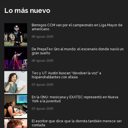
Lo más nuevo
Borregos CCM van por el campeonato en Liga Mayor de
americano
06 Agosto 2026
De PrepaTec Qro al mundo: el escenario donde nació un
gran sueño
06 Agosto 2026
Tec y UT Austin buscan "devolver la voz" a
hispanohablantes con afasia
05 Agosto 2026
En la ONU: mexicana y EXATEC representó en Nueva
York a la juventud
05 Agosto 2026
El escritor que dice que la derrota también merece ser
contada