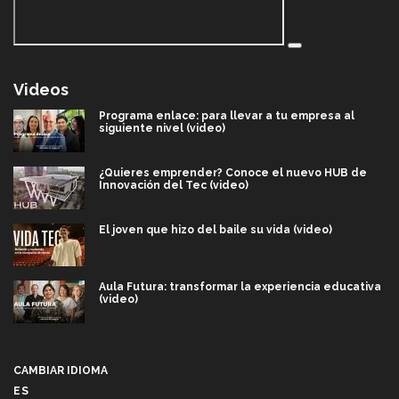
Videos
Programa enlace: para llevar a tu empresa al
siguiente nivel (video)
¿Quieres emprender? Conoce el nuevo HUB de
Innovación del Tec (video)
El joven que hizo del baile su vida (video)
Aula Futura: transformar la experiencia educativa
(video)
Más que un festival cultural: así es la magia de
VIBRART 2026 (video)
CAMBIAR IDIOMA
ES