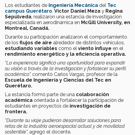
Los estudiantes de
Ingeniería Mecánica
del
Tec
campus Querétaro
,
Víctor Daniel Meza
y
Regina
Sepúlveda
, realizaron una estancia de investigación
especializada en aerodinámica en
McGill University, en
Montreal, Canadá.
Durante su participación analizaron el comportamiento
de los
flujos de aire
alrededor de distintos vehículos,
estudiando variables
como el
viento influye
en el
rendimiento energético y la eficiencia operativa.
“La experiencia significó una oportunidad para expandir
su visión a través de la investigación y fortalecer su perfil
académico”,
comentó Carlos Vargas, profesor de la
Escuela de Ingeniería y Ciencias del Tec en
Querétaro.
La estancia formó parte de una
colaboración
académica
orientada a fortalecer la participación de
estudiantes en proyectos de
investigación de
frontera.
"Durante su viaje pudieron desarrollar soluciones para
retos de la industria aeroespacial actual y de movilidad
sostenible".
agregó el docente.