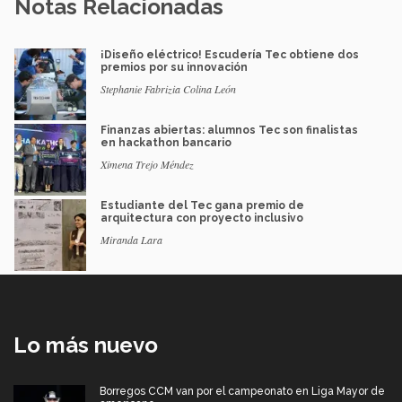
Notas Relacionadas
¡Diseño eléctrico! Escudería Tec obtiene dos
premios por su innovación
Stephanie Fabrizia Colina León
Finanzas abiertas: alumnos Tec son finalistas
en hackathon bancario
Ximena Trejo Méndez
Estudiante del Tec gana premio de
arquitectura con proyecto inclusivo
Miranda Lara
Lo más nuevo
Borregos CCM van por el campeonato en Liga Mayor de