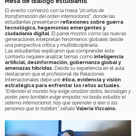
Mesa de diálogo estudiantil
El evento comenzó con la mesa
“20 años de
transformación del orden internacional”
, donde las
estudiantes presentaron
reflexiones sobre guerra
tecnológica, hegemonías emergentes y
ciudadanía digital
. El panel mostró cómo las nuevas
generaciones interpretan fenómenos globales desde
una perspectiva crítica y multidisciplinaria.
Las estudiantes explicaron que comprender este
contexto requiere analizar temas como
inteligencia
artificial, desinformación, gobernanza global y
amenazas híbridas.
Desde su experiencia en el aula,
destacaron que el profesional de Relaciones
Internacionales debe unir
ética, evidencia y visión
estratégica para enfrentar los retos actuales.
“Entender el mundo hoy exige analizar datos, tecnología y
poder, pero también exige empatía; no basta estudiar el
sistema internacional, hay que aprender a leer a las
personas que lo habitan”,
señaló
Valeria Vizcaíno.