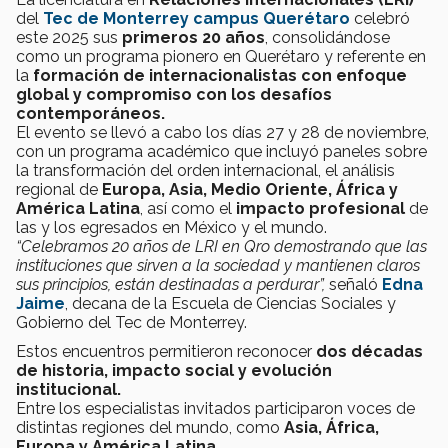
del
Tec de Monterrey campus Querétaro
celebró
este 2025 sus
primeros 20 años
, consolidándose
como un programa pionero en Querétaro y referente en
la
formación de internacionalistas con enfoque
global y compromiso con los desafíos
contemporáneos.
El evento se llevó a cabo los días 27 y 28 de noviembre,
con un programa académico que incluyó paneles sobre
la transformación del orden internacional, el análisis
regional de
Europa, Asia, Medio Oriente, África y
América Latina
, así como el
impacto profesional
de
las y los egresados en México y el mundo.
“Celebramos 20 años de LRI en Qro demostrando que las
instituciones que sirven a la sociedad y mantienen claros
sus principios, están destinadas a perdurar”,
señaló
Edna
Jaime
, decana de la Escuela de Ciencias Sociales y
Gobierno del Tec de Monterrey.
Estos encuentros permitieron reconocer
dos décadas
de historia, impacto social y evolución
institucional.
Entre los especialistas invitados participaron voces de
distintas regiones del mundo, como
Asia, África,
Europa y América Latina.