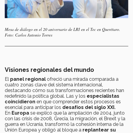
Mesa de diálogo en el 20 aniversario de LRI en el Tec en Querétaro.
Foto: Carlos Antonio Torres
Visiones regionales del mundo
El
panel regional
ofreció una mirada comparada a
cuatro zonas clave del sistema internacional,
destacando cómo sus transformaciones recientes han
redefinido la política global. Las y los
especialistas
coincidieron
en que comprender estos procesos es
esencial para anticipar los
desafíos del siglo XXI.
En
Europa
se explicó que la ampliación de 2004, junto
con las crisis de 2008, Grecia, la migración, el Brexit y la
guerra en Ucrania, transformó la cohesión interna de la
Unión Europea y obligó al bloque a
replantear su