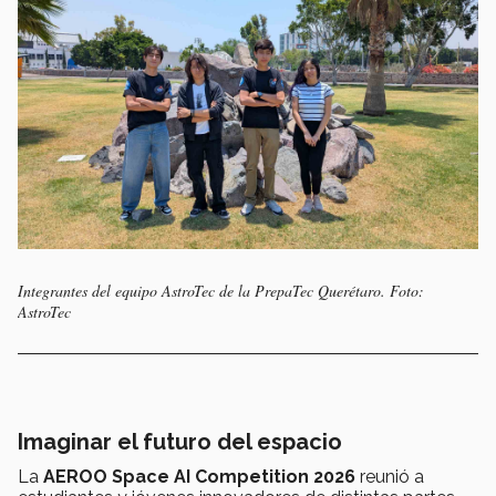
Integrantes del equipo AstroTec de la PrepaTec Querétaro. Foto:
AstroTec
Imaginar el futuro del espacio
La
AEROO Space AI Competition 2026
reunió a