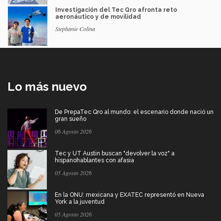
Investigación del Tec Qro afronta reto
aeronáutico y de movilidad
Stephanie Colina
Lo más nuevo
De PrepaTec Qro al mundo: el escenario donde nació un
gran sueño
06 Agosto 2026
Tec y UT Austin buscan "devolver la voz" a
hispanohablantes con afasia
05 Agosto 2026
En la ONU: mexicana y EXATEC representó en Nueva
York a la juventud
05 Agosto 2026