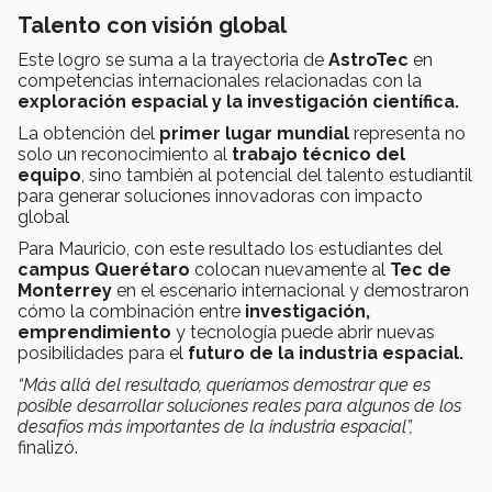
Talento con visión global
Este logro se suma a la trayectoria de
AstroTec
en
competencias internacionales relacionadas con la
exploración espacial y la investigación científica.
La obtención del
primer lugar mundial
representa no
solo un reconocimiento al
trabajo técnico del
equipo
, sino también al potencial del talento estudiantil
para generar soluciones innovadoras con impacto
global
Para Mauricio, con este resultado los estudiantes del
campus Querétaro
colocan nuevamente al
Tec de
Monterrey
en el escenario internacional y demostraron
cómo la combinación entre
investigación,
emprendimiento
y tecnología puede abrir nuevas
posibilidades para el
futuro de la industria espacial.
“Más allá del resultado, queríamos demostrar que es
posible desarrollar soluciones reales para algunos de los
desafíos más importantes de la industria espacial”,
finalizó.