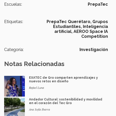
Escuelas:
PrepaTec
Etiquetas:
PrepaTec Querétaro,
Grupos
Estudiantiles,
Inteligencia
artificial,
AEROO Space IA
Competition
Categoría:
Investigación
Notas Relacionadas
EXATEC de Qro comparten aprendizajes y
nuevos retos en diseño
Rafael Luna
Andador Cultural: sostenibilidad y movilidad
en el corazón del Tec Qro
Ana Sofía Ibarra