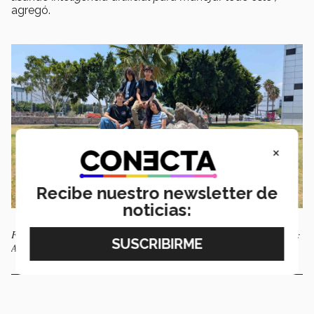
agregó.
×
Recibe nuestro newsletter de
noticias:
Foto grupal de los integrantes de AstroTec de PrepaTec Querétaro. Foto:
AstroTec