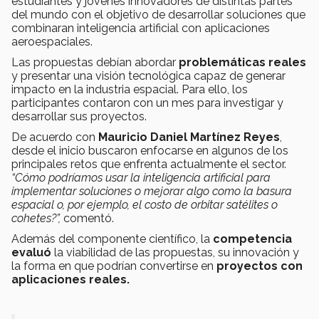
estudiantes y jóvenes innovadores de distintas partes
del mundo con el objetivo de desarrollar soluciones que
combinaran inteligencia artificial con aplicaciones
aeroespaciales.
Las propuestas debían abordar
problemáticas reales
y presentar una visión tecnológica capaz de generar
impacto en la industria espacial. Para ello, los
participantes contaron con un mes para investigar y
desarrollar sus proyectos.
De acuerdo con
Mauricio Daniel Martínez Reyes
,
desde el inicio buscaron enfocarse en algunos de los
principales retos que enfrenta actualmente el sector.
“Cómo podríamos usar la inteligencia artificial para
implementar soluciones o mejorar algo como la basura
espacial o, por ejemplo, el costo de orbitar satélites o
cohetes?”,
comentó.
Además del componente científico, la
competencia
evaluó
la viabilidad de las propuestas, su innovación y
la forma en que podrían convertirse en
proyectos con
aplicaciones reales.