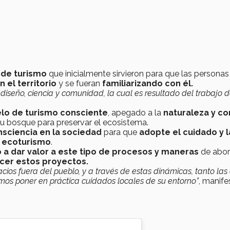
 de turismo
que inicialmente sirvieron para que las personas
 el territorio
y se fueran
familiarizando con él.
 diseño, ciencia y comunidad, la cual es resultado del trabajo 
o de turismo consciente
, apegado a la
naturaleza y co
u bosque para preservar el ecosistema.
sciencia en la sociedad
para que
adopte el cuidado y l
e
ecoturismo
.
 dar valor a este tipo de procesos y maneras
de abor
cer estos proyectos.
ios fuera del pueblo, y a través de estas dinámicas, tanto las
mos poner en práctica cuidados locales de su entorno”
, manife