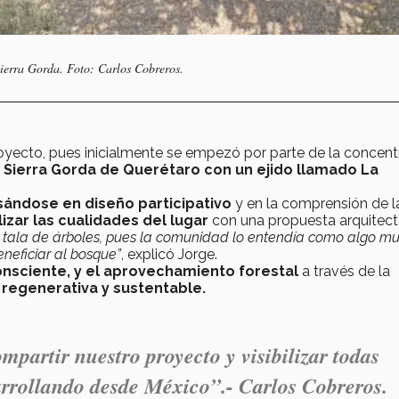
Sierra Gorda. Foto: Carlos Cobreros.
royecto, pues inicialmente se empezó por parte de la concent
a
Sierra Gorda de Querétaro con un ejido llamado La
sándose en diseño participativo
y en la comprensión de l
izar las cualidades del lugar
con una propuesta arquitect
tala de árboles, pues la comunidad lo entendía como algo m
eficiar al bosque”
, explicó Jorge.
nsciente, y el aprovechamiento forestal
a través de la
 regenerativa y sustentable.
partir nuestro proyecto y visibilizar todas
arrollando desde México”.- Carlos Cobreros.