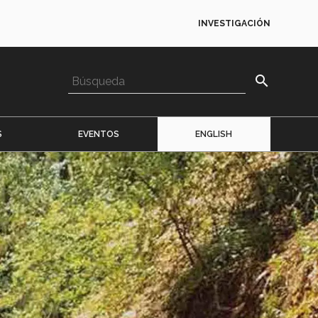
INVESTIGACIÓN
search
S
EVENTOS
ENGLISH