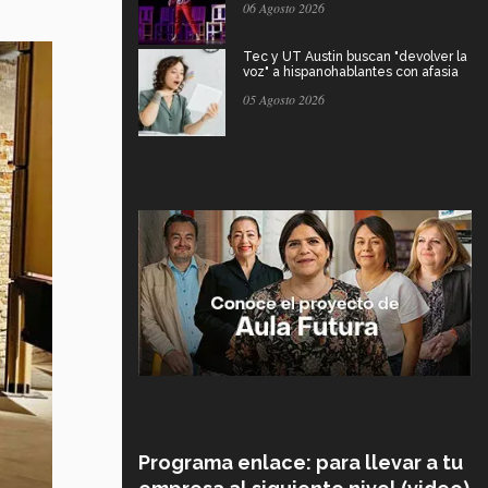
06 Agosto 2026
Tec y UT Austin buscan "devolver la
voz" a hispanohablantes con afasia
05 Agosto 2026
Programa enlace: para llevar a tu