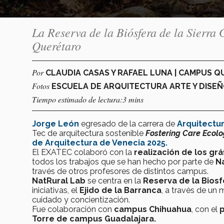
La Reserva de la Biósfera de la Sierra 
Querétaro
Por
CLAUDIA CASAS Y RAFAEL LUNA | CAMPUS 
Fotos
ESCUELA DE ARQUITECTURA ARTE Y DISE
Tiempo estimado de lectura:3 mins
Jorge León
egresado de la carrera de
Arquitectu
Tec de arquitectura sostenible
Fostering Care Ecolo
de Arquitectura de Venecia 2025.
El EXATEC colaboró con la
realización de los gr
todos los trabajos que se han hecho por parte de
N
través de otros profesores de distintos campus.
NatRural Lab
se centra en la
Reserva de la Biosf
iniciativas, el
Ejido de la Barranca
, a través de un
cuidado y concientización.
Fue colaboración con
campus Chihuahua
, con el
p
Torre de campus Guadalajara.