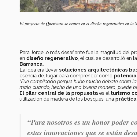
El proyecto de Querétaro se centra en el diseño regenerativo en la 
Para Jorge lo más desafiante fue la magnitud del p
en
diseño regenerativo
, el cual se desarrolló en l
Barranca.
La idea era llevar
soluciones arquitectónicas ba
esencia del lugar para comprender cómo
potencial
“Fue complicado porque hubo mucho debate sobre la 
malo, cuando, hecho de una buena manera, puede ben
El
pilar central de la propuesta
es el
turismo co
utilización de madera de los bosques,
una
práctica
“Para nosotros es un honor poder com
estas innovaciones que se están des