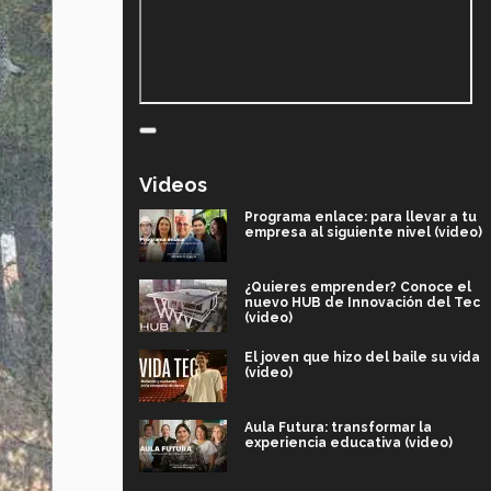
Videos
Programa enlace: para llevar a tu
empresa al siguiente nivel (video)
¿Quieres emprender? Conoce el
nuevo HUB de Innovación del Tec
(video)
El joven que hizo del baile su vida
(video)
Aula Futura: transformar la
experiencia educativa (video)