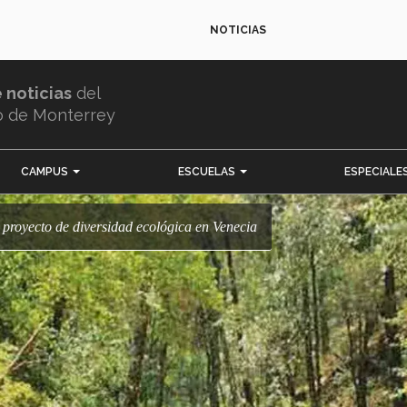
NOTICIAS
e noticias
del
o de Monterrey
CAMPUS
ESCUELAS
ESPECIALE
 proyecto de diversidad ecológica en Venecia