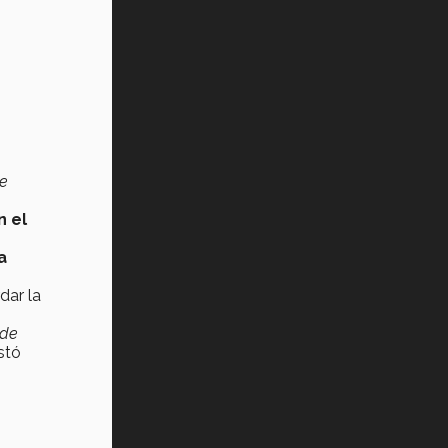
de
n el
a
dar la
 de
stó