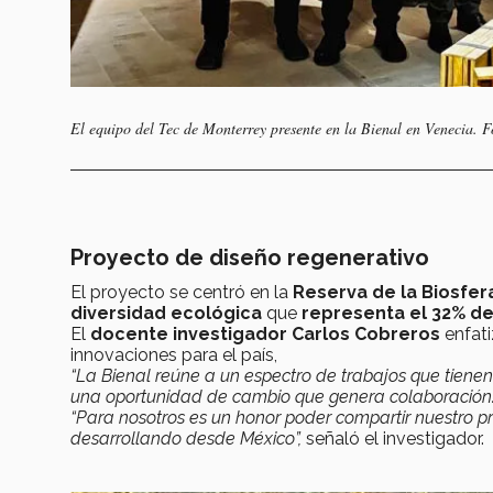
El equipo del Tec de Monterrey presente en la Bienal en Venecia. F
Proyecto de diseño regenerativo
El proyecto se centró en la
Reserva de la Biosfer
diversidad ecológica
que
representa el 32% de
El
docente investigador Carlos Cobreros
enfati
innovaciones para el país,
“La Bienal reúne a un espectro de trabajos que tienen
una oportunidad de cambio que genera colaboración
“Para nosotros es un honor poder compartir nuestro pro
desarrollando desde México”,
señaló el investigador.