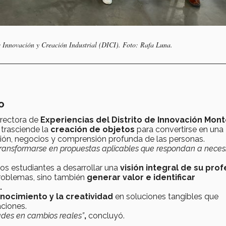
e Innovación y Creación Industrial (DICI). Foto: Rafa Luna.
co
irectora de
Experiencias del Distrito de Innovación Mont
 trasciende la
creación de objetos
para convertirse en una
ón, negocios y comprensión profunda de las personas.
transformarse en propuestas aplicables que respondan a nece
 los estudiantes a desarrollar una
visión integral de su prof
problemas, sino también
generar valor e identificar
.
nocimiento y la creatividad
en soluciones tangibles que
aciones.
dades en cambios reales”
,
concluyó.