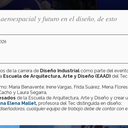
aeroespacial y futuro en el diseño, de esto
2026
os de la carrera de
Diseño Industrial
cómo parte del event
la
Escuela de Arquitectura, Arte y Diseño (EAAD)
del Tec
o: María Benavente, Irene Vargas, Frida Suárez, Mena Flores
Cacho y Laura Segarra.
resados
de la Escuela de Arquitectura, Arte y Diseño y crear 
na Elena Mallet
,
profesora del Tec distinguida en diseño:
 diseñadoras, cualquier equipo de trabajo debe de contar con e