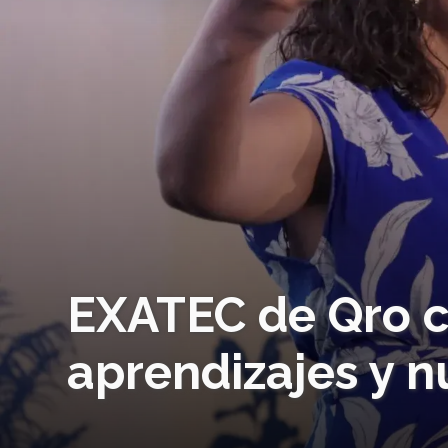
EXATEC de Qro 
aprendizajes y n