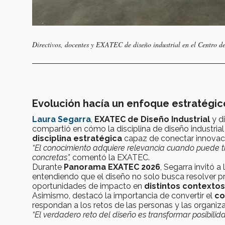
Directivos, docentes y EXATEC de diseño industrial en el Centro d
Evolución hacía un enfoque estratégi
Laura Segarra
,
EXATEC de Diseño Industrial
y d
compartió en cómo la disciplina de diseño industrial
disciplina estratégica
capaz de conectar innovaci
“El conocimiento adquiere relevancia cuando puede 
concretas”,
comentó la EXATEC.
Durante
Panorama EXATEC 2026
, Segarra invitó a
entendiendo que el diseño no solo busca resolver 
oportunidades de impacto en
distintos contextos
Asimismo, destacó la importancia de convertir el
co
respondan a los retos de las personas y las organiz
“El verdadero reto del diseño es transformar posibili