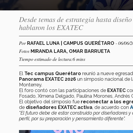
Desde temas de estrategia hasta diseño 
hablaron los EXATEC
Por
- 06/06/
RAFAEL LUNA | CAMPUS QUERÉTARO
Fotos
MIRANDA LARA, OMAR BARRUETA
Tiempo estimado de lectura:6 mins
El
Tec campus Querétaro
reunió a nueve egresad
Panorama EXATEC 2026
un simposio nacional de 
Monterrey.
El foro contó con las participaciones de
EXATEC
com
Fosado, Ximena Delgado, Paulina Morones, Andrés 
El objetivo del simposio fue
reconectar a los eg
de
diseñadores EXATEC activa
, de acuerdo con
A
"El futuro debe de estar construido por diseñadores y
perfil, por su preparación y pensamiento diferente".