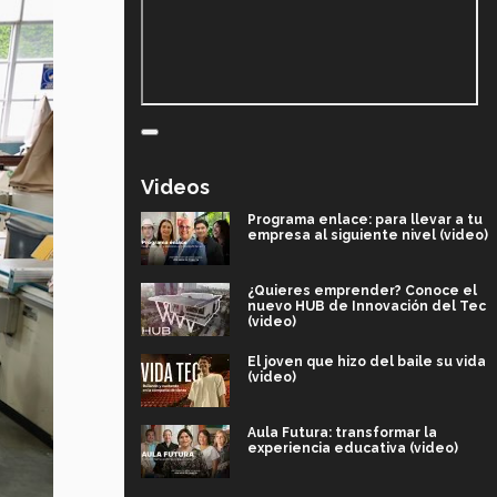
Videos
Programa enlace: para llevar a tu
empresa al siguiente nivel (video)
¿Quieres emprender? Conoce el
nuevo HUB de Innovación del Tec
(video)
El joven que hizo del baile su vida
(video)
Aula Futura: transformar la
experiencia educativa (video)