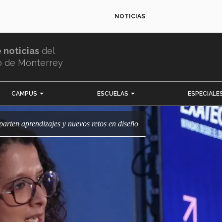
NOTICIAS
e noticias
del
o de Monterrey
CAMPUS
ESCUELAS
ESPECIALE
rten aprendizajes y nuevos retos en diseño