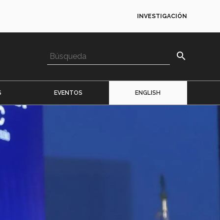
INVESTIGACIÓN
search
S
EVENTOS
ENGLISH