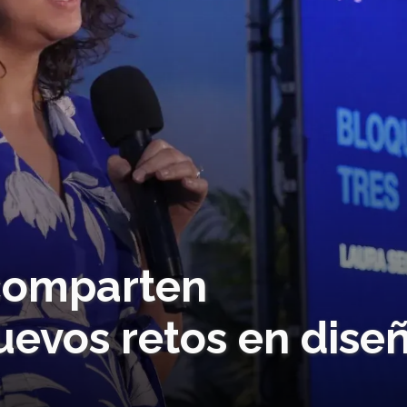
comparten
uevos retos en dise