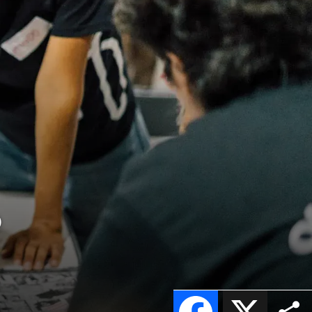
o
Facebook
X