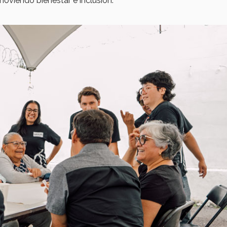
oviendo bienestar e inclusión.