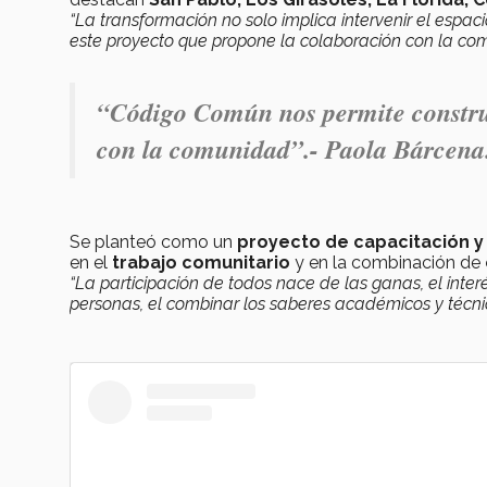
“La transformación no solo implica intervenir el espaci
este proyecto que propone la colaboración con la co
“Código Común nos permite constru
con la comunidad”.-
Paola Bárcena
Se planteó como un
proyecto de capacitación y
en el
trabajo comunitario
y en la combinación de
“La participación de todos nace de las ganas, el inter
personas, el combinar los saberes académicos y técn