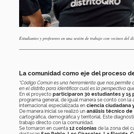
Estudiantes y profesores en una sesión de trabajo con vecinos del 
La comunidad como eje del proceso d
“Código Común es una herramienta que nos permite co
en el distrito para identificar cuál es la perspectiva qu
En el proyecto
participaron 30 estudiantes y 15
programa general, de igual manera se contó con la 
internacional especializada en
ciencia ciudadana 
De manera inicial se realizó un
análisis técnico de
cartográfica, demográfica y territorial. Este diagnóst
trabajo directo con la comunidad.
Se tomaron en cuenta
12 colonias
de la zona del 
destacan
San Pablo, Los Girasoles, La Florida,