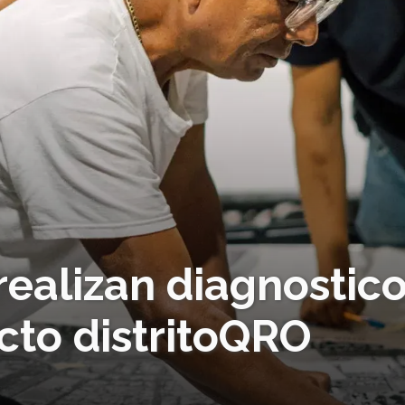
realizan diagnostic
cto distritoQRO