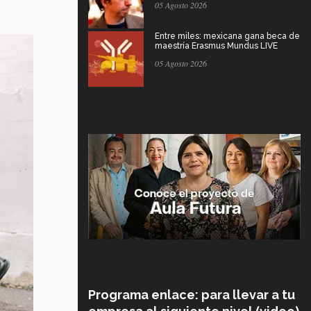
05 Agosto 2026
Entre miles: mexicana gana beca de
maestría Erasmus Mundus LIVE
05 Agosto 2026
Programa enlace: para llevar a tu