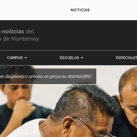
NOTICIAS
e noticias
del
o de Monterrey
CAMPUS
ESCUELAS
ESPECIALE
izan diagnostico urbano en proyecto distritoQRO