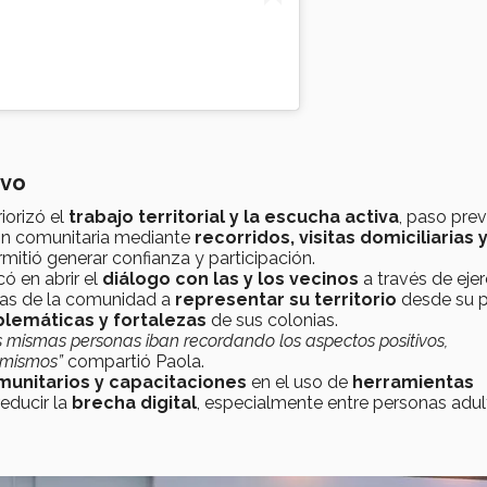
ivo
iorizó el
trabajo territorial y la escucha activa
, paso prev
ón comunitaria mediante
recorridos, visitas domiciliarias 
rmitió generar confianza y participación.
ó en abrir el
diálogo con las y los vecinos
a través de ejer
sonas de la comunidad a
representar su territorio
desde su p
oblemáticas y fortalezas
de sus colonias.
 mismas personas iban recordando los aspectos positivos,
 mismos”
compartió Paola.
munitarios y capacitaciones
en el uso de
herramientas
educir la
brecha digital
, especialmente entre personas adul