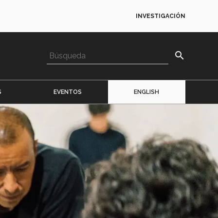
INVESTIGACIÓN
search
S
EVENTOS
ENGLISH