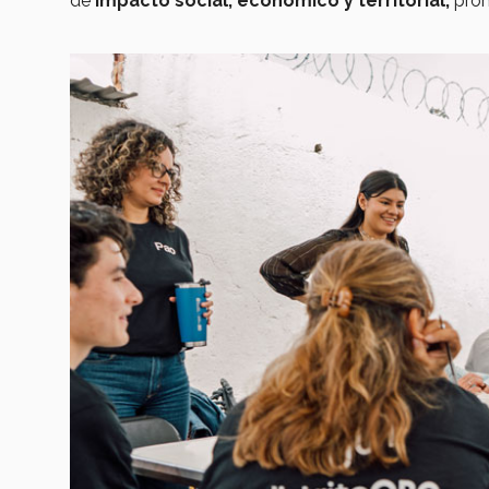
de
impacto social, económico y territorial,
prom