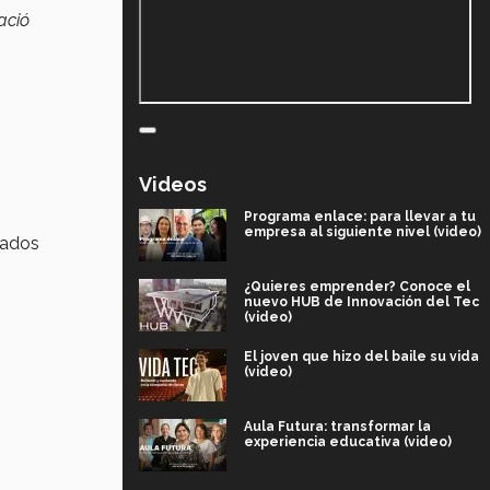
ació
Videos
Programa enlace: para llevar a tu
empresa al siguiente nivel (video)
sados
¿Quieres emprender? Conoce el
nuevo HUB de Innovación del Tec
(video)
El joven que hizo del baile su vida
(video)
Aula Futura: transformar la
experiencia educativa (video)