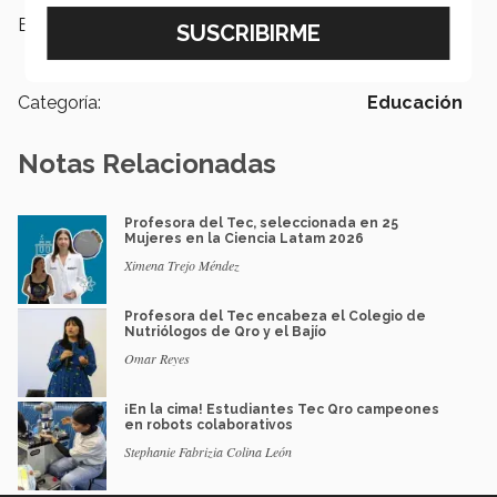
Etiquetas:
Agronomía,
Escuela de Ingeniería
y Ciencias,
sustentabilidad
Categoría:
Educación
Notas Relacionadas
Profesora del Tec, seleccionada en 25
Mujeres en la Ciencia Latam 2026
Ximena Trejo Méndez
Profesora del Tec encabeza el Colegio de
Nutriólogos de Qro y el Bajío
Omar Reyes
¡En la cima! Estudiantes Tec Qro campeones
en robots colaborativos
Stephanie Fabrizia Colina León