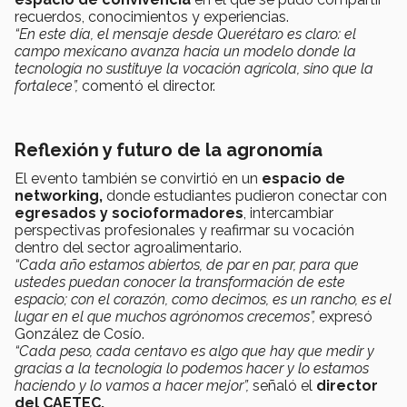
recuerdos, conocimientos y experiencias.
“En este día, el mensaje desde Querétaro es claro: el
campo mexicano avanza hacia un modelo donde la
tecnología no sustituye la vocación agrícola, sino que la
fortalece”,
comentó el director.
Reflexión y futuro de la agronomía
El evento también se convirtió en un
espacio de
networking,
donde estudiantes pudieron conectar con
egresados y socioformadores
, intercambiar
perspectivas profesionales y reafirmar su vocación
dentro del sector agroalimentario.
“Cada año estamos abiertos, de par en par, para que
ustedes puedan conocer la transformación de este
espacio; con el corazón, como decimos, es un rancho, es el
lugar en el que muchos agrónomos crecemos”,
expresó
González de Cosío.
“Cada peso, cada centavo es algo que hay que medir y
gracias a la tecnología lo podemos hacer y lo estamos
haciendo y lo vamos a hacer mejor”,
señaló el
director
del CAETEC.