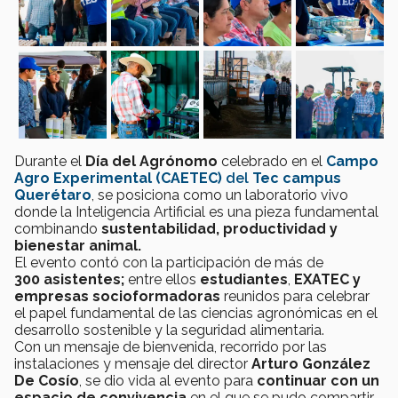
Durante el
Día del Agrónomo
celebrado en el
Campo
Agro Experimental (CAETEC)
del
Tec campus
Querétaro
, se posiciona como un laboratorio vivo
donde la Inteligencia Artificial es una pieza fundamental
combinando
sustentabilidad, productividad y
bienestar animal.
El evento contó con la participación de más de
300 asistentes;
entre ellos
estudiantes
,
EXATEC y
empresas socioformadoras
reunidos para celebrar
el papel fundamental de las ciencias agronómicas en el
desarrollo sostenible y la seguridad alimentaria.
Con un mensaje de bienvenida, recorrido por las
instalaciones y mensaje del director
Arturo González
De Cosío
, se dio vida al evento para
continuar con un
espacio de convivencia
en el que se pudo compartir