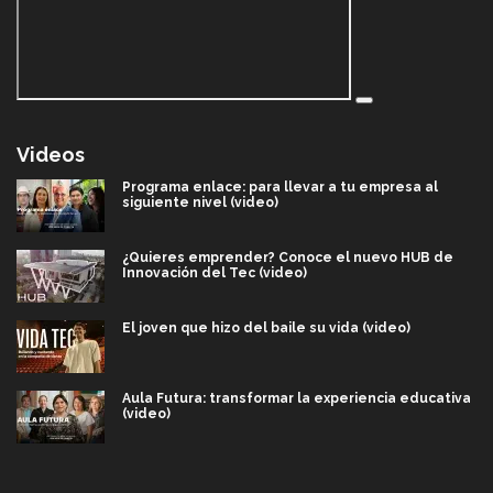
Videos
Programa enlace: para llevar a tu empresa al
siguiente nivel (video)
¿Quieres emprender? Conoce el nuevo HUB de
Innovación del Tec (video)
El joven que hizo del baile su vida (video)
Aula Futura: transformar la experiencia educativa
(video)
Más que un festival cultural: así es la magia de
VIBRART 2026 (video)