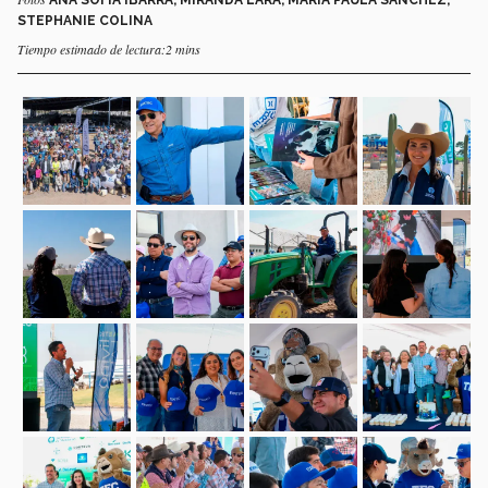
STEPHANIE COLINA
Tiempo estimado de lectura:2 mins