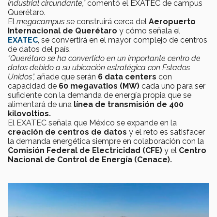
industrial circundante,”
comentó el EXATEC de campus
Querétaro.
El
megacampus
se construirá cerca del
Aeropuerto
Internacional de Querétaro
y cómo señala el
EXATEC
, se convertirá en el mayor complejo de centros
de datos del país.
“Querétaro se ha convertido en un importante centro de
datos debido a su ubicación estratégica con Estados
Unidos”,
añade que serán
6 data centers
con
capacidad de
60 megavatios (MW)
cada uno para ser
suficiente con la demanda de energía propia que se
alimentará de una
línea de transmisión de 400
kilovoltios.
El EXATEC señala que México se expande en la
creación de centros de datos
y el reto es satisfacer
la demanda energética siempre en colaboración con la
Comisión Federal de Electricidad (CFE)
y el
Centro
Nacional de Control de Energía (Cenace).