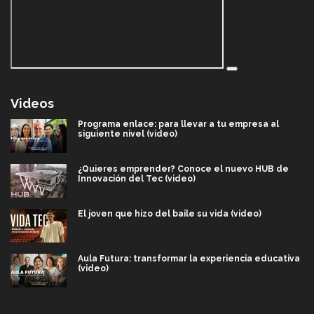
Videos
Programa enlace: para llevar a tu empresa al
siguiente nivel (video)
¿Quieres emprender? Conoce el nuevo HUB de
Innovación del Tec (video)
El joven que hizo del baile su vida (video)
Aula Futura: transformar la experiencia educativa
(video)
Más que un festival cultural: así es la magia de
VIBRART 2026 (video)