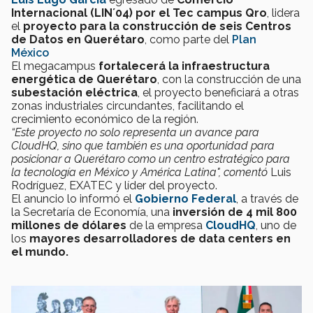
Internacional (LIN´04) por el Tec campus Qro
, lidera
el
proyecto para la construcción de seis Centros
de Datos en Querétaro
, como parte del
Plan
México
El megacampus
fortalecerá la infraestructura
energética de Querétaro
, con la construcción de una
subestación eléctrica
, el proyecto beneficiará a otras
zonas industriales circundantes, facilitando el
crecimiento económico de la región.
“Este proyecto no solo representa un avance para
CloudHQ, sino que también es una oportunidad para
posicionar a Querétaro como un centro estratégico para
la tecnología en México y América Latina", comentó
Luis
Rodríguez, EXATEC y líder del proyecto.
El anuncio lo informó el
Gobierno Federal
, a través de
la Secretaría de Economía, una
inversión de 4 mil 800
millones de dólares
de la empresa
CloudHQ
, uno de
los
mayores desarrolladores de data centers en
el mundo.