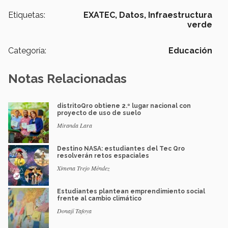
Etiquetas:
EXATEC,
Datos,
Infraestructura
verde
Categoría:
Educación
Notas Relacionadas
distritoQro obtiene 2.º lugar nacional con
proyecto de uso de suelo
Miranda Lara
Destino NASA: estudiantes del Tec Qro
resolverán retos espaciales
Ximena Trejo Méndez
Estudiantes plantean emprendimiento social
frente al cambio climático
Donají Tafoya