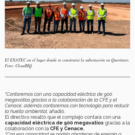
El EXATEC en el lugar donde se construirá la subestación en Querétaro.
Foto: CloudHQ.
“Contaremos con una capacidad eléctrica de 900
megavatios gracias a la colaboración de la CFE y el
Cenace, además contaremos con tecnología para reducir
la huella ambiental,
añadió
.
El directivo resaltó que el complejo contará con una
capacidad eléctrica de 900 megavatios
gracias a la
colaboración con la
CFE y Cenace.
“Con esa capacidad se podría abastecer de energía a