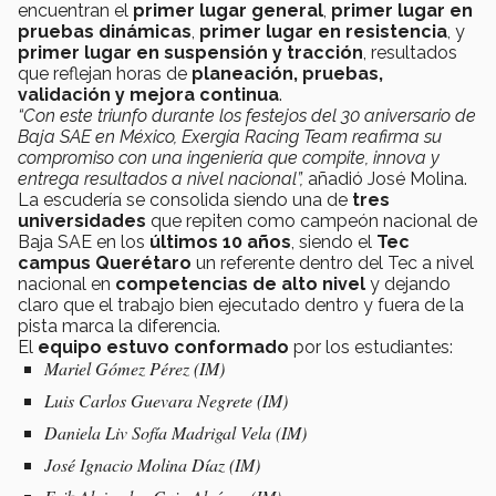
encuentran el
primer lugar general
,
primer lugar en
pruebas dinámicas
,
primer lugar en resistencia
, y
primer lugar en suspensión y tracción
, resultados
que reflejan horas de
planeación, pruebas,
validación y mejora continua
.
“Con este triunfo durante los festejos del 30 aniversario de
Baja SAE en México, Exergia Racing Team reafirma su
compromiso con una ingeniería que compite, innova y
entrega resultados a nivel nacional”,
añadió José Molina.
La escudería se consolida siendo una de
tres
universidades
que repiten como campeón nacional de
Baja SAE en los
últimos 10 años
, siendo el
Tec
campus Querétaro
un referente dentro del Tec a nivel
nacional en
competencias de alto nivel
y dejando
claro que el trabajo bien ejecutado dentro y fuera de la
pista marca la diferencia.
El
equipo estuvo conformado
por los estudiantes:
Mariel Gómez Pérez (IM)
Luis Carlos Guevara Negrete (IM)
Daniela Liv Sofía Madrigal Vela (IM)
José Ignacio Molina Díaz (IM)