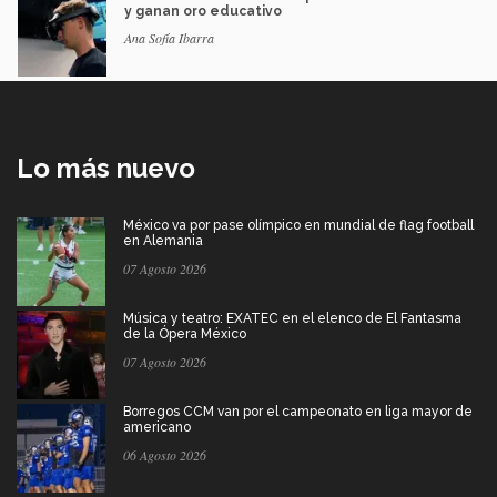
y ganan oro educativo
Ana Sofía Ibarra
Lo más nuevo
México va por pase olímpico en mundial de flag football
en Alemania
07 Agosto 2026
Música y teatro: EXATEC en el elenco de El Fantasma
de la Ópera México
07 Agosto 2026
Borregos CCM van por el campeonato en liga mayor de
americano
06 Agosto 2026