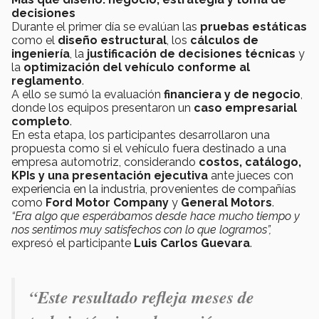
decisiones
Durante el primer día se evalúan las
pruebas estáticas
como el
diseño estructural
, los
cálculos de
ingeniería
, la
justificación de decisiones técnicas
y
la
optimización del vehículo conforme al
reglamento
.
A ello se sumó la evaluación
financiera y de negocio
,
donde los equipos presentaron un
caso empresarial
completo
.
En esta etapa, los participantes desarrollaron una
propuesta como si el vehículo fuera destinado a una
empresa automotriz, considerando
costos, catálogo,
KPIs y una presentación ejecutiva
ante jueces con
experiencia en la industria, provenientes de compañías
como
Ford Motor Company
y
General Motors
.
“Era algo que esperábamos desde hace mucho tiempo y
nos sentimos muy satisfechos con lo que logramos”,
expresó el participante
Luis Carlos Guevara
.
“Este resultado refleja meses de