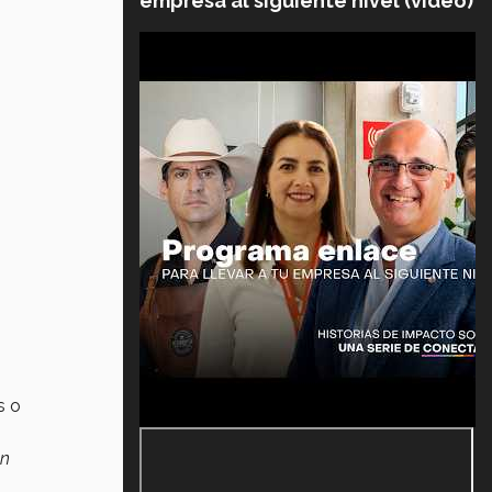
empresa al siguiente nivel (video)
s o
on