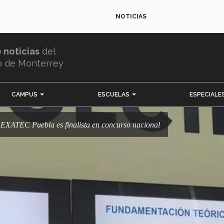
NOTICIAS
e noticias
del
o de Monterrey
CAMPUS
ESCUELAS
ESPECIALE
o! EXATEC Puebla es finalista en concurso nacional