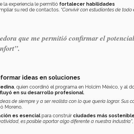
la experiencia le permitió
fortalecer habilidades
mpliar su red de contactos.
“Convivir con estudiantes de todo 
dora que me permitió confirmar el potencia
nfort”.
formar ideas en soluciones
Medina
, quien coordinó el programa en Holcim México, y al d
fluyó en su desarrollo profesional
.
as de siempre y a ser realista con lo que quería lograr. Sus c
só Moreno.
ación es esencial
para construir
ciudades más sostenible
atividad, es posible aportar algo diferente a nuestra industria”
,