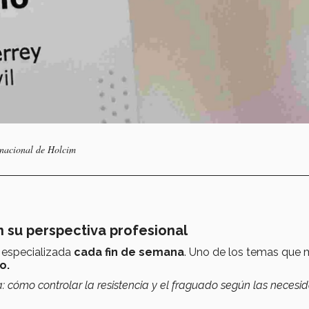
 nacional de Holcim
 su perspectiva profesional
n especializada
cada fin de semana
. Uno de los temas que 
o.
: cómo controlar la resistencia y el fraguado según las necesi