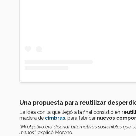
Una propuesta para reutilizar desperdi
La idea con la que llegó a la final consistió en
reuti
madera de
cimbras
, para fabricar
nuevos compo
“Mi objetivo era diseñar alternativas sostenibles que 
menos”
, explicó Moreno.