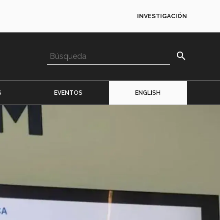
INVESTIGACIÓN
search
S
EVENTOS
ENGLISH