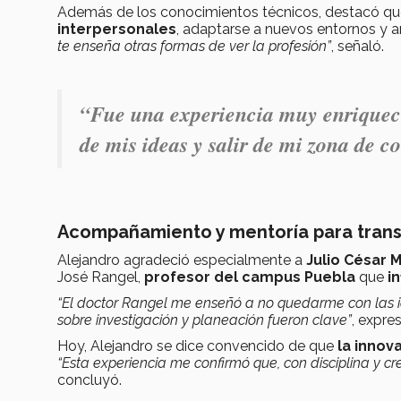
Además de los conocimientos técnicos, destacó que 
interpersonales
, adaptarse a nuevos entornos y a
te enseña otras formas de ver la profesión”
, señaló.
“Fue una experiencia muy enriquece
de mis ideas y salir de mi zona de co
Acompañamiento y mentoría para trans
Alejandro agradeció especialmente a
Julio César 
José Rangel,
profesor del campus Puebla
que
in
“El doctor Rangel me enseñó a no quedarme con las ide
sobre investigación y planeación fueron clave”
, expre
Hoy, Alejandro se dice convencido de que
la innov
“Esta experiencia me confirmó que, con disciplina y cre
concluyó.