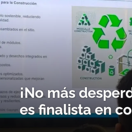
¡No más desperd
es finalista en 