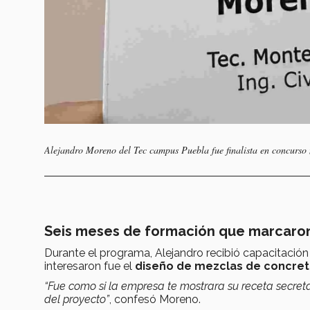
Alejandro Moreno del Tec campus Puebla fue finalista en concurso
Seis meses de formación que marcaron
Durante el programa, Alejandro recibió capacitació
interesaron fue el
diseño de mezclas de concret
“Fue como si la empresa te mostrara su receta secreta
del proyecto”
, confesó Moreno.