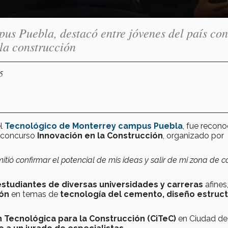
us Puebla, destacó entre jóvenes del país co
 la construcción
5
l
Tecnológico de Monterrey campus Puebla
, fue recon
l concurso
Innovación en la Construcción
, organizado por
ó confirmar el potencial de mis ideas y salir de mi zona de co
estudiantes de diversas universidades y carreras
afines
ión
en temas de
tecnología del cemento, diseño estruct
 Tecnológica para la Construcción (CiTeC)
en Ciudad de