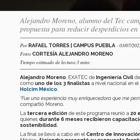
Alejandro Moreno, alumno del Tec camp
propuesta para reducir desperdicios en
Por
- 03/07/202
RAFAEL TORRES | CAMPUS PUEBLA
Fotos
CORTESÍA ALEJANDRO MORENO
Tiempo estimado de lectura:3 mins
Alejandro Moreno
, EXATEC de
Ingeniería Civil
de
como
uno de los 3 finalistas
a nivel nacional en e
Holcim México
.
“Fue una experiencia muy enriquecedora que me permiti
compartió Moreno.
La
tercera edición
de este programa reunió a
20 
quienes
durante 6 meses recibieron capacitac
sostenibilidad.
La final se llevó a cabo en el
Centro de Innovación