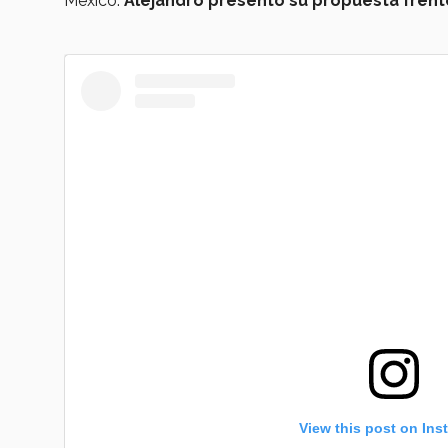
México.
Alejandro presentó su propuesta frente
View this post on Ins