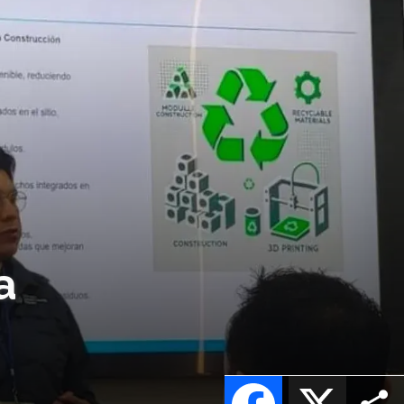
a
Facebook
X