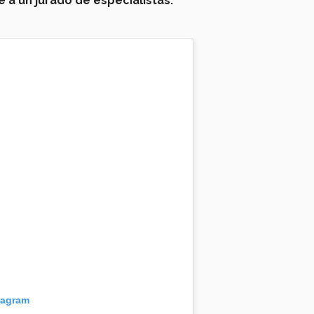
 a un jurado de especialistas.
tagram