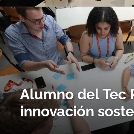
Alumno del Tec 
innovación soste