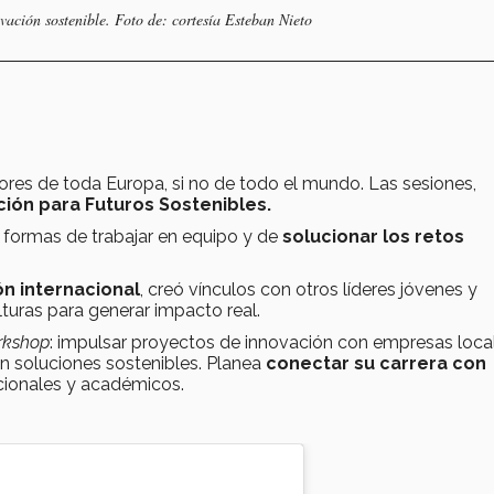
vación sostenible. Foto de: cortesía Esteban Nieto
ores de toda Europa, si no de todo el mundo. Las sesiones,
ión para Futuros Sostenibles.
 formas de trabajar en equipo y de
solucionar los retos
ón internacional
, creó vínculos con otros líderes jóvenes y
uras para generar impacto real.
rkshop
: impulsar proyectos de innovación con empresas loca
an soluciones sostenibles. Planea
conectar su carrera con
cionales y académicos.