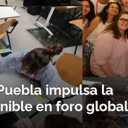
Puebla impulsa la
nible en foro globa