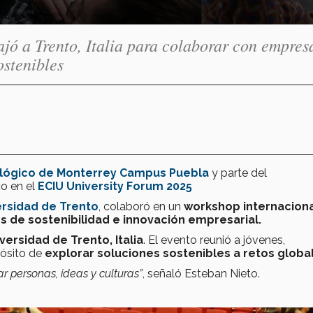
jó a Trento, Italia para colaborar con empres
ostenibles
lógico de Monterrey Campus Puebla
y parte del
co en el
ECIU University Forum 2025
ersidad de Trento
, colaboró en un
workshop internaciona
s de sostenibilidad e innovación empresarial.
versidad de Trento, Italia
. El evento reunió a jóvenes,
pósito de
explorar soluciones sostenibles a retos globa
r personas, ideas y culturas”
, señaló Esteban Nieto.