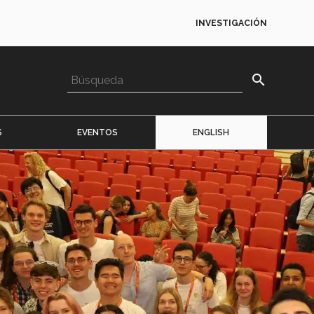
INVESTIGACIÓN
search
S
EVENTOS
ENGLISH