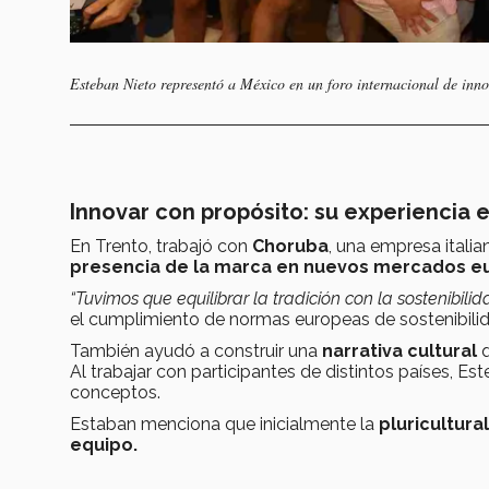
Esteban Nieto representó a México en un foro internacional de inno
Innovar con propósito: su experiencia 
En Trento, trabajó con
Choruba
, una empresa italia
presencia de la marca en nuevos mercados eu
“Tuvimos que equilibrar la tradición con la sostenibilid
el cumplimiento de normas europeas de sostenibilid
También ayudó a construir una
narrativa cultural
q
Al trabajar con participantes de distintos países, Es
conceptos.
Estaban menciona que inicialmente la
pluricultura
equipo.