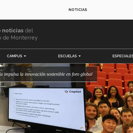
NOTICIAS
e noticias
del
o de Monterrey
CAMPUS
ESCUELAS
ESPECIALE
a impulsa la innovación sostenible en foro global