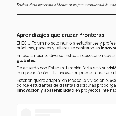
Esteban Nieto representó a México en un foro internacional de inno
Aprendizajes que cruzan fronteras
El ECIU Forum no solo reunió a estudiantes y profes
prácticas, paneles y talleres se centraron en
Innovac
En ese ambiente diverso, Esteban descubrió nuevas
globales
.
De acuerdo con Esteban, también fortaleció su
visi
comprendió cómo la innovación puede conectar cult
Esteban quiere adaptar en México lo vivido en el
wo
donde estudiantes de distintas disciplinas propong
innovación y sostenibilidad
en proyectos interna