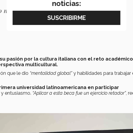
noticias:
o nuevo; es conectar personas, ideas y
u pasión por la cultura italiana con el reto académic
rspectiva multicultural.
ión que le dio
“mentalidad global”
y habilidades para trabajar
primera universidad latinoamericana en participar
o y entusiasmo.
“Aplicar a esta beca fue un ejercicio retador”
, r