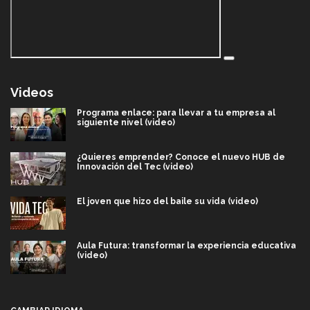
Videos
Programa enlace: para llevar a tu empresa al
siguiente nivel (video)
¿Quieres emprender? Conoce el nuevo HUB de
Innovación del Tec (video)
El joven que hizo del baile su vida (video)
Aula Futura: transformar la experiencia educativa
(video)
Más que un festival cultural: así es la magia de
VIBRART 2026 (video)