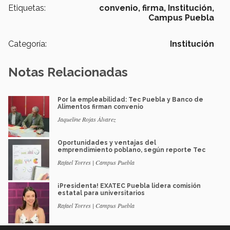
Etiquetas:
convenio,
firma,
Institución,
Campus Puebla
Categoría:
Institución
Notas Relacionadas
Por la empleabilidad: Tec Puebla y Banco de
Alimentos firman convenio
Jaqueline Rojas Álvarez
Oportunidades y ventajas del
emprendimiento poblano, según reporte Tec
Rafael Torres | Campus Puebla
¡Presidenta! EXATEC Puebla lidera comisión
estatal para universitarios
Rafael Torres | Campus Puebla