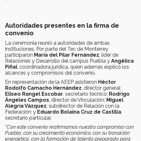
Autoridades presentes en la firma de
convenio
La ceremonia reunió a autoridades de ambas
instituciones. Por parte del Tec de Monterrey
participaron
María del Pilar Fernández
, líder de
Relaciones y Desarrollo del campus Puebla y
Angélica
Piñal
, coordinadora jurídica, quien además explicó los
alcances y compromisos del convenio.
En representación de la AEEP asistieron
Héctor
Rodolfo Camacho Hernández
, director general;
Eliseo Rangel Escobar
, secretario técnico;
Rodrigo
Ángeles Campos
, director de Vinculación;
Miguel
Alegría Vázquez
, subdirector de Relación con la
Federación; y
Eduardo Bolaina Cruz de Castilla
,
secretario particular.
"Con este convenio reafirmamos nuestro compromiso con
Puebla, con su crecimiento económico, con su transición
energética, con la formación de talento preparado para