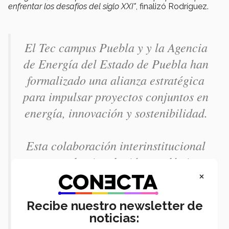
enfrentar los desafíos del siglo XXI"
, finalizó Rodríguez.
El Tec campus Puebla y y la Agencia
de Energía del Estado de Puebla han
formalizado una alianza estratégica
para impulsar proyectos conjuntos en
energía, innovación y sostenibilidad.
Esta colaboración interinstitucional
promueve la vinculación académica y
×
gubernamental,…
pic.twitter.com/h5NWBEtev7
Recibe nuestro newsletter de
— TEC Campus Puebla
noticias: