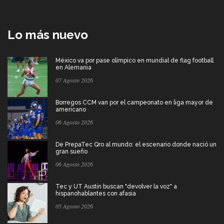
Lo más nuevo
México va por pase olímpico en mundial de flag football
en Alemania
07 Agosto 2026
Borregos CCM van por el campeonato en liga mayor de
americano
06 Agosto 2026
De PrepaTec Qro al mundo: el escenario donde nació un
gran sueño
06 Agosto 2026
Tec y UT Austin buscan "devolver la voz" a
hispanohablantes con afasia
05 Agosto 2026