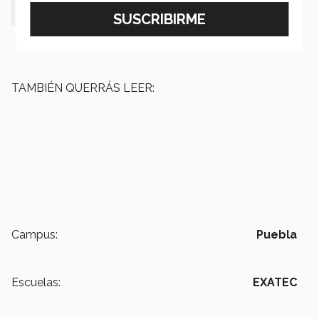
(@TECcampusPUE)
August 7, 2025
TAMBIÉN QUERRÁS LEER:
Campus:
Puebla
Escuelas:
EXATEC