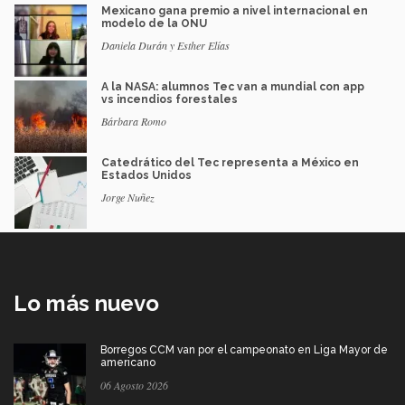
Mexicano gana premio a nivel internacional en
modelo de la ONU
Daniela Durán y Esther Elías
A la NASA: alumnos Tec van a mundial con app
vs incendios forestales
Bárbara Romo
Catedrático del Tec representa a México en
Estados Unidos
Jorge Nuñez
Lo más nuevo
Borregos CCM van por el campeonato en Liga Mayor de
americano
06 Agosto 2026