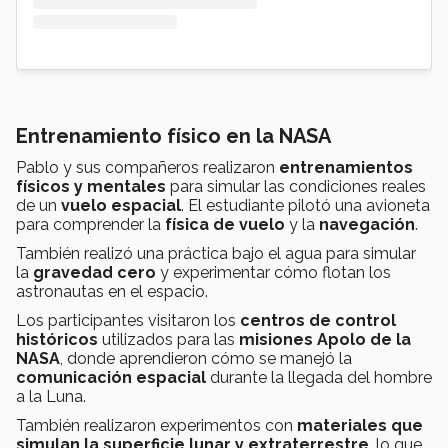
Entrenamiento físico en la NASA
Pablo y sus compañeros realizaron
entrenamientos
físicos y mentales
para simular las condiciones reales
de un
vuelo espacial
. El estudiante pilotó una avioneta
para comprender la
física de vuelo
y la
navegación
.
También realizó una práctica bajo el agua para simular
la
gravedad cero
y experimentar cómo flotan los
astronautas en el espacio.
Los participantes visitaron los
centros de control
históricos
utilizados para las
misiones Apolo de la
NASA
, donde aprendieron cómo se manejó la
comunicación espacial
durante la llegada del hombre
a la Luna.
También realizaron experimentos con
materiales que
simulan la superficie lunar y extraterrestre
, lo que