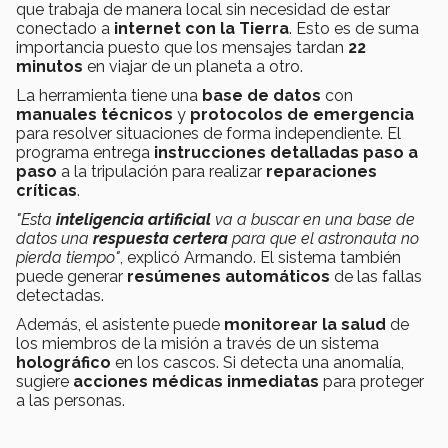
que trabaja de manera local sin necesidad de estar
conectado a
internet con la Tierra
. Esto es de suma
importancia puesto que los mensajes tardan
22
minutos
en viajar de un planeta a otro.
La herramienta tiene una
base de datos
con
manuales técnicos
y
protocolos de emergencia
para resolver situaciones de forma independiente. El
programa entrega
instrucciones detalladas paso a
paso
a la tripulación para realizar
reparaciones
críticas
.
"Esta
inteligencia artificial
va a buscar en una base de
datos una
respuesta certera
para que el astronauta no
pierda tiempo"
, explicó Armando. El sistema también
puede generar
resúmenes automáticos
de las fallas
detectadas.
Además, el asistente puede
monitorear la salud
de
los miembros de la misión a través de un sistema
holográfico
en los cascos. Si detecta una anomalía,
sugiere
acciones médicas inmediatas
para proteger
a las personas.