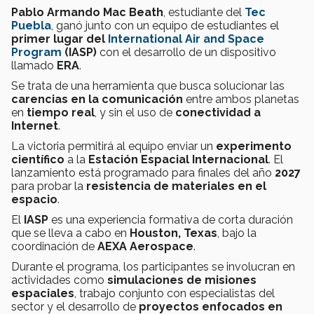
Pablo Armando Mac Beath
, estudiante del
Tec
Puebla
, ganó junto con un equipo de estudiantes el
primer lugar del
International Air and Space
Program
(IASP)
con el desarrollo de un dispositivo
llamado
ERA
.
Se trata de una herramienta que busca solucionar las
carencias en la comunicación
entre ambos planetas
en
tiempo real
, y sin el uso de
conectividad a
Internet
.
La victoria permitirá al equipo enviar un
experimento
científico
a la
Estación Espacial Internacional
. El
lanzamiento está programado para finales del año
2027
para probar la
resistencia de materiales en el
espacio
.
El
IASP
es una experiencia formativa de corta duración
que se lleva a cabo en
Houston, Texas
, bajo la
coordinación de
AEXA Aerospace
.
Durante el programa, los participantes se involucran en
actividades como
simulaciones de misiones
espaciales
, trabajo conjunto con especialistas del
sector y el desarrollo de
proyectos enfocados en