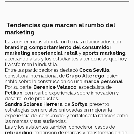
Tendencias que marcan el rumbo del
marketing
Las conferencias abordaron temas relacionados con
branding
,
comportamiento del consumidor
,
marketing experiencial
,
retail
y
sports marketing
,
acercando a las y los estudiantes a tendencias que hoy
transforman la industria.
Entre las participaciones destacó
Coca Sevilla
,
consultora internacional de
Grupo Alterego
, quien
habló sobre la construcción de una
marca personal
.
Por su parte,
Berenice Velasco
, especialista de
Pelikan
, compartió experiencias sobre innovación y
desarrollo de productos.
Sandra Solares Herrera
, de
Softys
, presentó
estrategias comerciales enfocadas en mejorar la
experiencia del consumidor y fortalecer la relación entre
las marcas y sus audiencias.
Las y los asistentes también conocieron casos de
rebranding
, expansión de marcas y transformación de