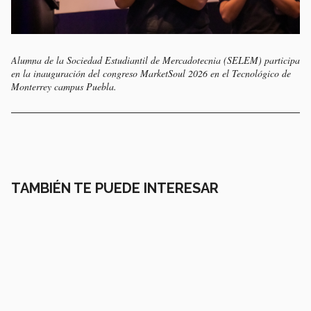
Alumna de la Sociedad Estudiantil de Mercadotecnia (SELEM) participa
en la inauguración del congreso MarketSoul 2026 en el Tecnológico de
Monterrey campus Puebla.
TAMBIÉN TE PUEDE INTERESAR