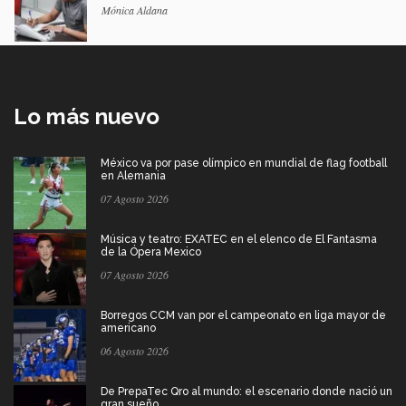
Mónica Aldana
Lo más nuevo
México va por pase olímpico en mundial de flag football
en Alemania
07 Agosto 2026
Música y teatro: EXATEC en el elenco de El Fantasma
de la Ópera Mexico
07 Agosto 2026
Borregos CCM van por el campeonato en liga mayor de
americano
06 Agosto 2026
De PrepaTec Qro al mundo: el escenario donde nació un
gran sueño