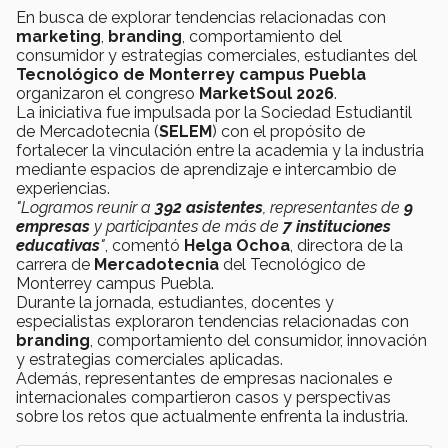
En busca de explorar tendencias relacionadas con
marketing
,
branding
, comportamiento del
consumidor y estrategias comerciales, estudiantes del
Tecnológico de Monterrey campus Puebla
organizaron el congreso
MarketSoul 2026
.
La iniciativa fue impulsada por la Sociedad Estudiantil
de Mercadotecnia (
SELEM
) con el propósito de
fortalecer la vinculación entre la academia y la industria
mediante espacios de aprendizaje e intercambio de
experiencias.
"Logramos reunir a
392 asistentes
, representantes de
9
empresas
y participantes de más de
7 instituciones
educativas
"
, comentó
Helga Ochoa
, directora de la
carrera de
Mercadotecnia
del Tecnológico de
Monterrey campus Puebla.
Durante la jornada, estudiantes, docentes y
especialistas exploraron tendencias relacionadas con
branding
, comportamiento del consumidor, innovación
y estrategias comerciales aplicadas.
Además, representantes de empresas nacionales e
internacionales compartieron casos y perspectivas
sobre los retos que actualmente enfrenta la industria.