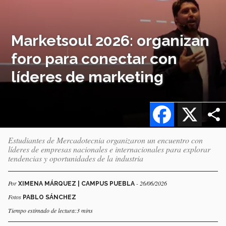
Marketsoul 2026: organizan
foro para conectar con
líderes de marketing
Facebook
X
Estudiantes de Mercadotecnia organizaron un encuentro con
líderes de empresas nacionales e internacionales para explorar
tendencias y oportunidades de la industria
Por
- 26/06/2026
XIMENA MÁRQUEZ | CAMPUS PUEBLA
Fotos
PABLO SÁNCHEZ
Tiempo estimado de lectura:3 mins