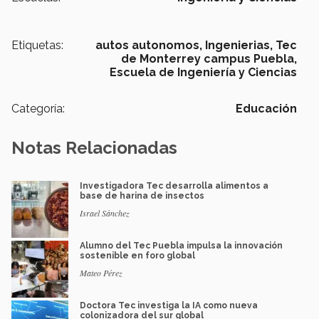
Etiquetas:
autos autonomos,
Ingenierias,
Tec
de Monterrey campus Puebla,
Escuela de Ingeniería y Ciencias
Categoría:
Educación
Notas Relacionadas
Investigadora Tec desarrolla alimentos a
base de harina de insectos
Israel Sánchez
Alumno del Tec Puebla impulsa la innovación
sostenible en foro global
Mateo Pérez
Doctora Tec investiga la IA como nueva
colonizadora del sur global