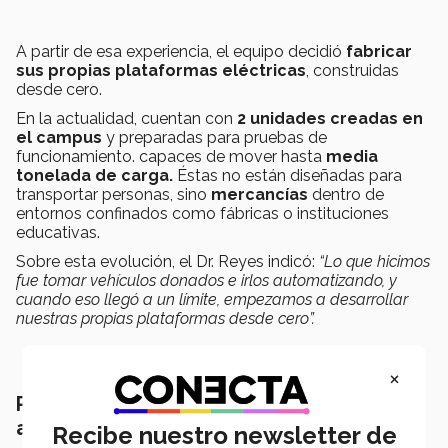
A partir de esa experiencia, el equipo decidió
fabricar
sus propias plataformas eléctricas
, construidas
desde cero.
En la actualidad, cuentan con
2 unidades creadas en
el campus
y preparadas para pruebas de
funcionamiento. capaces de mover hasta
media
tonelada de carga.
Éstas no están diseñadas para
transportar personas, sino
mercancías
dentro de
entornos confinados como fábricas o instituciones
educativas.
Sobre esta evolución, el Dr. Reyes indicó:
“Lo que hicimos
fue tomar vehículos donados e irlos automatizando, y
cuando eso llegó a un límite, empezamos a desarrollar
nuestras propias plataformas desde cero”.
×
Participación de estudiantes y formación
académica
Recibe nuestro newsletter de