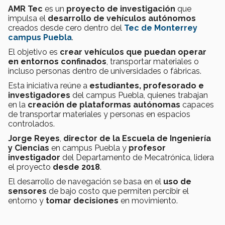
AMR Tec
es un
proyecto de investigación
que
impulsa el
desarrollo de vehículos autónomos
creados desde cero dentro del
Tec de Monterrey
campus Puebla
.
El objetivo es
crear vehículos que puedan operar
en entornos confinados
, transportar materiales o
incluso personas dentro de universidades o fábricas.
Esta iniciativa reúne a
estudiantes, profesorado e
investigadores
del campus Puebla, quienes trabajan
en la
creación de plataformas autónomas
capaces
de transportar materiales y personas en espacios
controlados.
Jorge Reyes
,
director de la Escuela de Ingeniería
y Ciencias
en campus Puebla y
profesor
investigador
del Departamento de Mecatrónica, lidera
el proyecto
desde 2018
.
El desarrollo de navegación se basa en el
uso de
sensores
de bajo costo que permiten percibir el
entorno y
tomar decisiones
en movimiento.