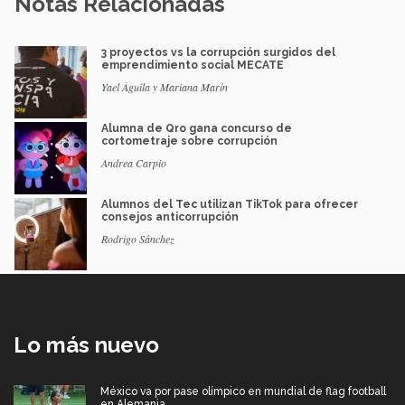
Notas Relacionadas
3 proyectos vs la corrupción surgidos del
emprendimiento social MECATE
Yael Águila y Mariana Marín
Alumna de Qro gana concurso de
cortometraje sobre corrupción
Andrea Carpio
Alumnos del Tec utilizan TikTok para ofrecer
consejos anticorrupción
Rodrigo Sánchez
Lo más nuevo
México va por pase olímpico en mundial de flag football
en Alemania