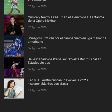
07 Agosto 2026
Música y teatro: EXATEC en el elenco de El Fantasma
de la Ópera México
07 Agosto 2026
Borregos CCM van por el campeonato en liga mayor de
americano
06 Agosto 2026
Del escenario de PrepaTec Qro al teatro musical en
Estados Unidos
06 Agosto 2026
Tec y UT Austin buscan "devolver la voz" a
hispanohablantes con afasia
05 Agosto 2026