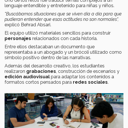
Uno de los retos fue traducir temas complejos a un
lenguaje entendible y entretenido para niñas y niños.
"Buscábamos situaciones que se viven día a día para que
pudieran entender que esas actitudes no son normales",
explicó Behrad Absari.
El equipo utilizó materiales sencillos para construir
personajes
relacionados con cada historia.
Entre ellos destacaban un documento que
representaba a un abogado y un brócoli utilizado como
símbolo positivo dentro de las narrativas.
Además del desarrollo creativo, los estudiantes
realizaron
grabaciones
, construcción de escenarios y
edición audiovisual
para adaptar los contenidos a
formatos cortos pensados para
redes sociales
.