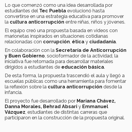
Lo que comenzó como una idea desarrollada por
estudiantes del
Tec Puebla
evolucionó hasta
convertirse en una estrategia educativa para promover
la
cultura anticorrupción
entre niñas, niños y jóvenes.
El equipo creó una propuesta basada en videos con
marionetas inspirados en situaciones cotidianas
relacionadas con
corrupción
,
ética
y
ciudadanía
.
En colaboración con la
Secretaría de Anticorrupción
y Buen Gobierno
, socioformador de la actividad, la
iniciativa fue retomada para desarrollar materiales
dirigidos a estudiantes de
educación básica
.
De esta forma, la propuesta trascendió el aula y llegó a
escuelas públicas como una herramienta para fomentar
la reflexión sobre la
cultura anticorrupción
desde la
infancia.
El proyecto fue desarrollado por
Mariana Chávez,
Danna Morales, Behrad Absari
y
Emmanuel
Vázquez
, estudiantes de distintas carreras que
participaron en la construcción de la propuesta original.