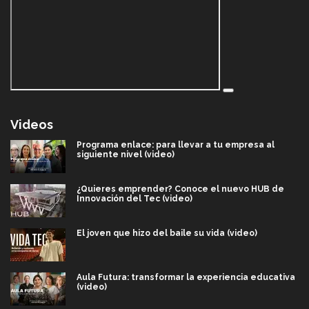
Videos
Programa enlace: para llevar a tu empresa al
siguiente nivel (video)
¿Quieres emprender? Conoce el nuevo HUB de
Innovación del Tec (video)
El joven que hizo del baile su vida (video)
Aula Futura: transformar la experiencia educativa
(video)