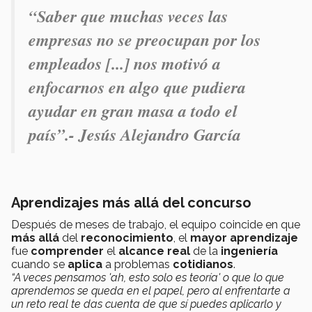
“Saber que muchas veces las
empresas no se preocupan por los
empleados [...] nos motivó a
enfocarnos en algo que pudiera
ayudar en gran masa a todo el
país”.- Jesús Alejandro García
Aprendizajes más allá del concurso
Después de meses de trabajo, el equipo coincide en que
más allá
del
reconocimiento
, el
mayor aprendizaje
fue
comprender
el
alcance real
de la
ingeniería
cuando se
aplica
a problemas
cotidianos
.
“A veces pensamos 'ah, esto solo es teoría' o que lo que
aprendemos se queda en el papel, pero al enfrentarte a
un reto real te das cuenta de que sí puedes aplicarlo y