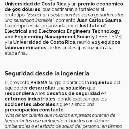
Universidad de Costa Rica
y un
premio económico
de 900 dólares
, que destinarán a fortalecer el
prototipo.
“Escuchar nuestro nombre como ganadores fue
una sensación increíble”
, comentó
Juan Carlos Sauma.
La competencia, organizada por el
Institute of
Electrical and Electronics Engineers Technology
and Engineering Management Society
(IEEE TEMS)
y la
Universidad de Costa Rica
, reunió a
15 equipos
latinoamericanos
, de los cuales
4
avanzaron a la
etapa final.
Seguridad desde la ingeniería
El proyecto
PRISMA
surgió a partir de la
inquietud
del
equipo por
desarrollar
una
solución
que
respondiera
a los
desafíos de seguridad
en
entornos industriales
, donde explican que los
accidentes laborales
siguen siendo una
preocupación constante
.
“Nos dimos cuenta que muchas empresas carecen de
herramientas que realmente midan las condiciones
ambientales o el estado de salud del personal en tiempo