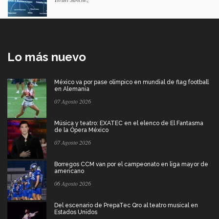
Lo más nuevo
México va por pase olímpico en mundial de flag football
en Alemania
07 Agosto 2026
Música y teatro: EXATEC en el elenco de El Fantasma
de la Ópera México
07 Agosto 2026
Borregos CCM van por el campeonato en liga mayor de
americano
06 Agosto 2026
Del escenario de PrepaTec Qro al teatro musical en
Estados Unidos