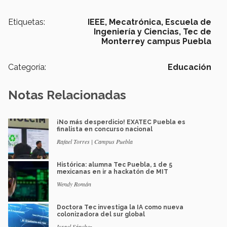
Etiquetas:
IEEE,
Mecatrónica,
Escuela de
Ingeniería y Ciencias,
Tec de
Monterrey campus Puebla
Categoría:
Educación
Notas Relacionadas
¡No más desperdicio! EXATEC Puebla es
finalista en concurso nacional
Rafael Torres | Campus Puebla
Histórica: alumna Tec Puebla, 1 de 5
mexicanas en ir a hackatón de MIT
Wendy Román
Doctora Tec investiga la IA como nueva
colonizadora del sur global
Israel Sánchez