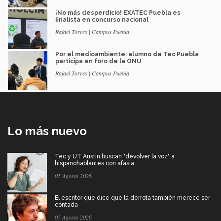
¡No más desperdicio! EXATEC Puebla es
finalista en concurso nacional
Rafael Torres | Campus Puebla
Por el medioambiente: alumno de Tec Puebla
participa en foro de la ONU
Rafael Torres | Campus Puebla
Lo más nuevo
Tec y UT Austin buscan "devolver la voz" a
hispanohablantes con afasia
05 Agosto 2026
El escritor que dice que la derrota también merece ser
contada
05 Agosto 2026