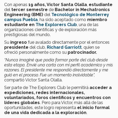
Con apenas
19 años, Víctor Santa Olalla
,
estudiante
del
tercer semestre
de
Bachelor in Mechatronics
Engineering (BME)
del
Tecnológico de Monterrey
campus Puebla
, ha sido aceptado como
miembro
estudiante en
The Explorers Club
, una de las
organizaciones científicas y de exploración más
prestigiosas del mundo.
Su
ingreso
fue avalado directamente por el entonces
presidente
del club,
Richard Garriott
, quien se
ofreció personalmente como su
patrocinador.
“Nunca imaginé que podía formar parte del club desde
esta etapa. Envié una carta con mi perfil académico y mis
razones. El presidente me respondió directamente y me
guió en el proceso. Fue un momento inolvidable”,
compartió Víctor Santa Olalla.
Ser parte de The Explorers Club le permitirá
acceder a
expediciones, redes internacionales,
voluntariados, foros científicos y encuentros con
líderes globales
. Pero para Víctor, más allá de las
oportunidades, este logro representa
el inicio formal
de una vida dedicada a la exploración
.