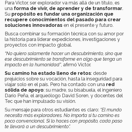
Para Víctor, ser explorador va más allá de un título, es
una
forma de vivir, de aprender y de transformar
.
Su
propósito es fundar una organización que
recupere conocimientos del pasado para crear
soluciones innovadoras
en el presente y futuro.
Busca combinar su formación técnica con su amor por
la historia para liderar expediciones, investigaciones y
proyectos con impacto global.
“No quiero solamente hacer un descubrimiento, sino que
ese descubrimiento se transforme en algo que tenga un
impacto en la humanidad”
, afirmó Víctor.
Su camino ha estado lleno de retos
: desde
prejuicios sobre su vocación, hasta la inseguridad para
viajar solo en el país. Pero ha contado con una
red
sólida de apoyo
: su madre, su bisabuela, el ingeniero
Darío Peña, el arqueólogo David Soren, y docentes del
Tec que han impulsado su visión.
Su mensaje para otros estudiantes es claro:
“El mundo
necesita más exploradores. No importa si tu camino es
poco convencional. Si lo haces con propósito, cada paso
te llevará a un descubrimiento”.