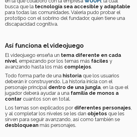
en la que colaboró con la empresa
WUUPI
, la cual
busca que la
tecnología sea accesible y adaptable
para todas las comunidades. Valeria pudo probar el
prototipo con el sobrino del fundador, quien tiene una
discapacidad cognitiva.
Así funciona el videojuego
El videojuego enseña un
tema diferente en cada
nivel
, empezando por los temas más
fáciles
y
avanzando hasta los más
complejos
.
Todo forma parte de una
historia
que los usuarios
deberán ir construyendo. La historia inicia con el
personaje principal
dentro de una jungla
, en la que el
jugador deberá ayudar a una
familia de monos a
contar
cuantos son en total.
Los temas son explicados por
diferentes personajes
,
y al completar los niveles se les dan
objetos
que les
sirven para seguir avanzando, así como también se
desbloquean
más personajes.