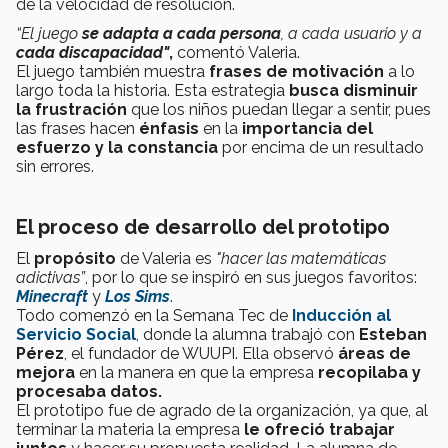
de la velocidad de resolución.
“El juego
se adapta a cada persona
, a cada usuario y a
cada discapacidad"
,
comentó Valeria.
El juego también muestra
frases de motivación
a lo
largo toda la historia. Esta estrategia
busca disminuir
la frustración
que los niños puedan llegar a sentir, pues
las frases hacen
énfasis
en la
importancia del
esfuerzo y la constancia
por encima de un resultado
sin errores.
El proceso de desarrollo del prototipo
El
propósito
de Valeria es
"hacer las matemáticas
adictivas”
, por lo que se inspiró en sus juegos favoritos:
Minecraft
y
Los Sims
.
Todo comenzó en la Semana Tec de
Inducción al
Servicio Social
, donde la alumna trabajó con
Esteban
Pérez
, el fundador de WUUPI. Ella observó
áreas de
mejora
en la manera en que la empresa
recopilaba y
procesaba datos.
El prototipo fue de agrado de la organización, ya que, al
terminar la materia la empresa
le ofreció trabajar