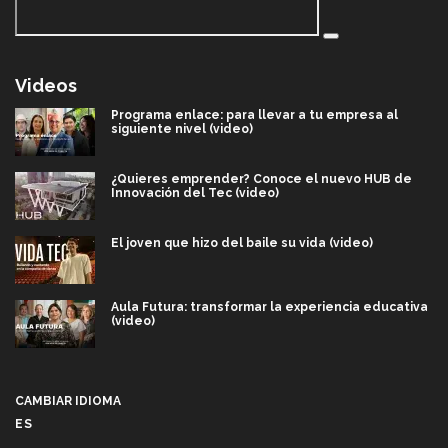
Videos
Programa enlace: para llevar a tu empresa al
siguiente nivel (video)
¿Quieres emprender? Conoce el nuevo HUB de
Innovación del Tec (video)
El joven que hizo del baile su vida (video)
Aula Futura: transformar la experiencia educativa
(video)
Más que un festival cultural: así es la magia de
VIBRART 2026 (video)
CAMBIAR IDIOMA
ES
Javier Guzmán: investigación con impacto social