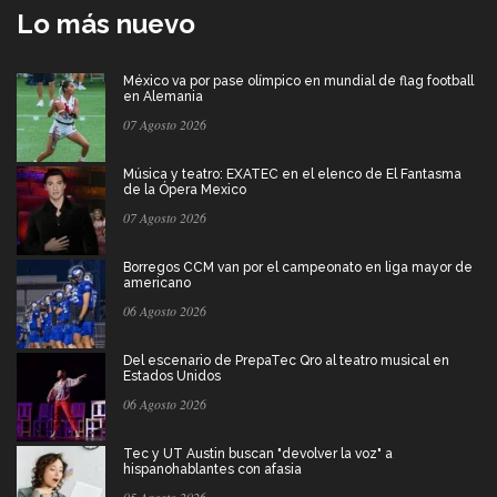
Lo más nuevo
México va por pase olímpico en mundial de flag football
en Alemania
07 Agosto 2026
Música y teatro: EXATEC en el elenco de El Fantasma
de la Ópera Mexico
07 Agosto 2026
Borregos CCM van por el campeonato en liga mayor de
americano
06 Agosto 2026
Del escenario de PrepaTec Qro al teatro musical en
Estados Unidos
06 Agosto 2026
Tec y UT Austin buscan "devolver la voz" a
hispanohablantes con afasia
05 Agosto 2026