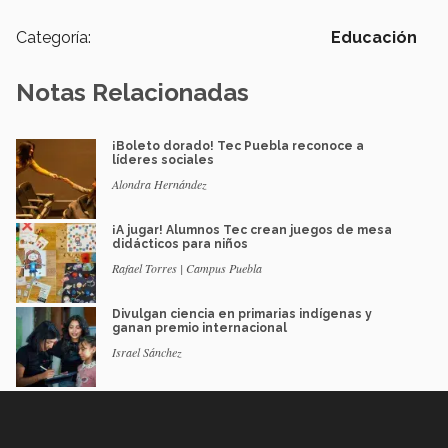
Categoría:
Educación
Notas Relacionadas
¡Boleto dorado! Tec Puebla reconoce a
líderes sociales
Alondra Hernández
¡A jugar! Alumnos Tec crean juegos de mesa
didácticos para niños
Rafael Torres | Campus Puebla
Divulgan ciencia en primarias indígenas y
ganan premio internacional
Israel Sánchez