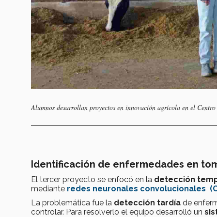
Alumnos desarrollan proyectos en innovación agrícola en el Centro
Identificación de enfermedades en toma
El tercer proyecto se enfocó en la
detección temp
mediante
redes neuronales convolucionales (
La problemática fue la
detección tardía
de enferme
controlar. Para resolverlo el equipo desarrolló un
sis