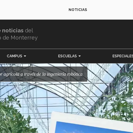
NOTICIAS
e noticias
del
o de Monterrey
CAMPUS
ESCUELAS
ESPECIALE
r agrícola a través de la ingeniería robótica