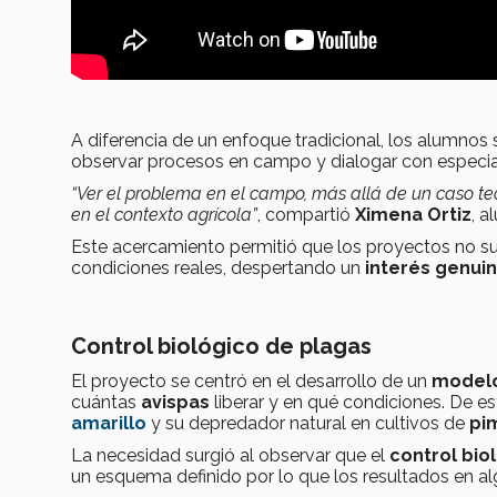
A diferencia de un enfoque tradicional, los alumnos 
observar procesos en campo y dialogar con especial
“Ver el problema en el campo, más allá de un caso teó
en el contexto agrícola”
, compartió
Ximena Ortiz
, a
Este acercamiento permitió que los proyectos no sur
condiciones reales, despertando un
interés genui
Control biológico de plagas
El proyecto se centró en el desarrollo de un
modelo
cuántas
avispas
liberar y en qué condiciones. De e
amarillo
y su depredador natural en cultivos de
pi
La necesidad surgió al observar que el
control bio
un esquema definido por lo que los resultados en al