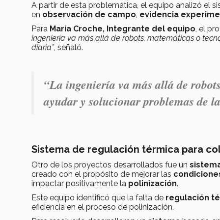
A partir de esta problemática, el equipo analizó el
en
observación de campo
,
evidencia experiment
Para
María Croche, Integrante del equipo
, el p
ingeniería va más allá de robots, matemáticas o tecn
diaria”
, señaló.
“La ingeniería va más allá de robot
ayudar y solucionar problemas de la
Sistema de regulación térmica para c
Otro de los proyectos desarrollados fue un
sistem
creado con el propósito de mejorar las
condicione
impactar positivamente la
polinización
.
Este equipo identificó que la falta de
regulación t
eficiencia en el proceso de polinización.