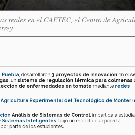
cas reales en el CAETEC, el Centro de Agricul
errey
 Puebla
, desarrollaron
3 proyectos de innovación
en el
s
agas,
un
sistema de regulación térmica para colmenas
tección de enfermedades en tomate
mediante
redes
 Agricultura Experimental del Tecnológico de Monterr
ción
Análisis de Sistemas de Control
, impartida a estudi
y Sistemas Inteligentes
, bajo un modelo que prioriza
por parte de los estudiantes.