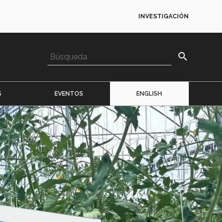
INVESTIGACIÓN
search
S
EVENTOS
ENGLISH