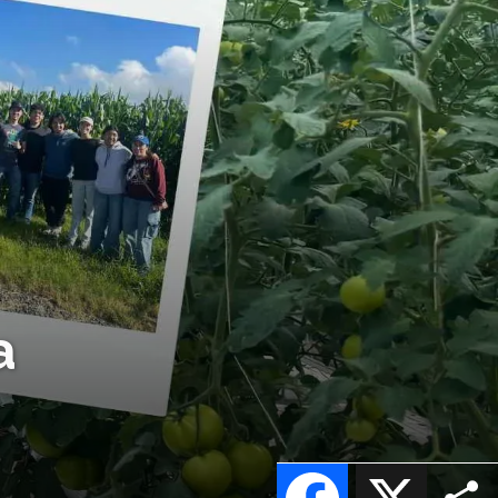
a
Facebook
X