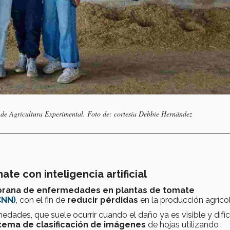
 de Agricultura Experimental. Foto de: cortesía Debbie Hernández
te con inteligencia artificial
rana de enfermedades en plantas de tomate
CNN)
, con el fin de
reducir pérdidas
en la producción agríco
dades, que suele ocurrir cuando el daño ya es visible y difíc
tema de clasificación de imágenes
de hojas utilizando