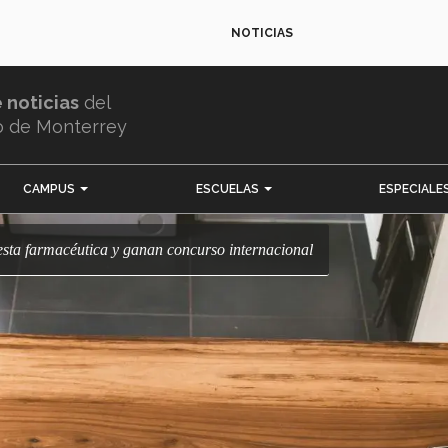
NOTICIAS
e noticias
del
o de Monterrey
CAMPUS
ESCUELAS
ESPECIALE
esta farmacéutica y ganan concurso internacional