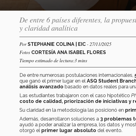
De entre 6 países diferentes, la propue
y claridad analítica
Por
- 27/11/2025
STEPHANIE COLINA | EIC
Fotos
CORTESÍA ANA ISABEL FLORES
Tiempo estimado de lectura:3 mins
De entre numerosas postulaciones internacionales,
que ganó el primer lugar en el
ASQ Student Branch
análisis avanzado
basado en datos reales para u
Las estudiantes trabajaron con el caso hipotético
Ph
costo de calidad, priorización de iniciativas y 
Su claridad en la metodología las posicionó en
prim
Además, desarrollaron soluciones a
3 problemas t
ayudó a poder analizar la empresa, los datos y mos
otorgó el
primer lugar absoluto
del evento.