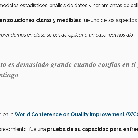
modelos estadísticos, análisis de datos y herramientas de ca
 en soluciones claras y medibles
fue uno de los aspecto
 aprendemos en clase se puede aplicar a un caso real nos dio
to es demasiado grande cuando confías en ti 
ntiago
o en la
World Conference on Quality Improvement (WCQ
conocimiento: fue una
prueba de su capacidad para enfre