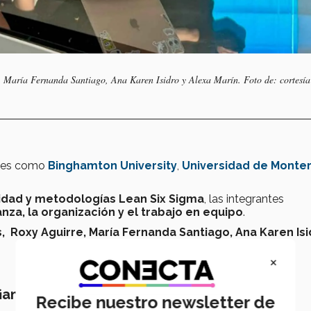
, María Fernanda Santiago, Ana Karen Isidro y Alexa Marín. Foto de: cortesí
ones como
Binghamton University
,
Universidad de Monte
lidad y metodologías Lean Six Sigma
, las integrantes
anza, la organización y el trabajo en equipo
.
s, Roxy Aguirre, María Fernanda Santiago, Ana Karen Isi
×
ianza
Recibe nuestro newsletter de