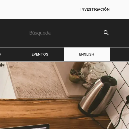
INVESTIGACIÓN
search
S
EVENTOS
ENGLISH