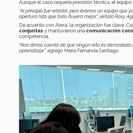
Aunque el caso requería precisión técnica, el equipo
“Al principio fue retador, pero éramos un equipo que 
apertura hizo que todo fluyera mejor”, señaló Roxy Agu
De acuerdo con Alexa, la organización fue clave. Com
conjuntas
y mantuvieron una
comunicación con
competencia.
“Nos dimos cuenta de que ningún reto es demasiado g
aprendizaje”,
agregó María Fernanda Santiago.