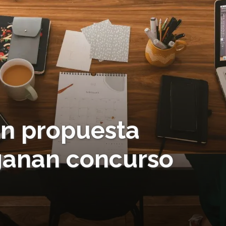
n propuesta
ganan concurso