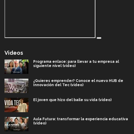
Videos
Programa enlace: para llevar a tu empresa al
siguiente nivel (video)
¿Quieres emprender? Conoce el nuevo HUB de
Innovación del Tec (video)
El joven que hizo del baile su vida (video)
Aula Futura: transformar la experiencia educativa
(video)