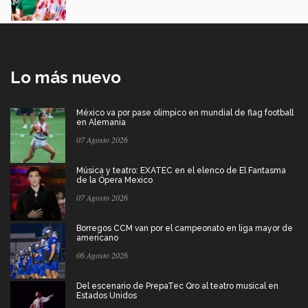
Lo más nuevo
México va por pase olímpico en mundial de flag football
en Alemania
07 Agosto 2026
Música y teatro: EXATEC en el elenco de El Fantasma
de la Ópera Mexico
07 Agosto 2026
Borregos CCM van por el campeonato en liga mayor de
americano
06 Agosto 2026
Del escenario de PrepaTec Qro al teatro musical en
Estados Unidos