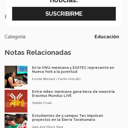
Etiquetas:
Calentamiento Global Cambio
Climático
Categoría:
Educación
Notas Relacionadas
En la ONU: mexicana y EXATEC representó en
Nueva York a la juventud
Loretta Mariaud y Carlos González
Entre miles: mexicana gana beca de maestría
Erasmus Mundus LIVE
Natalia Croda
Estudiantes de 5 campus Tec impulsan
proyectos en la Sierra Tarahumara
Juan José Flores Nava