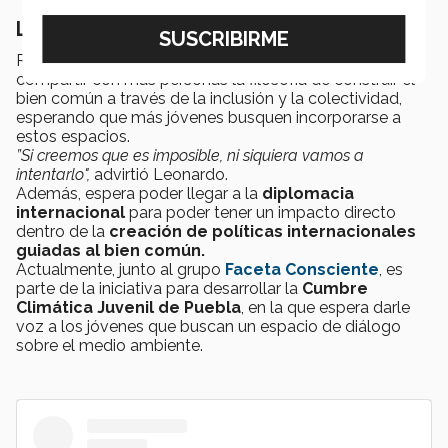
Lo que queda por hacer
Reconociendo la trayectoria que ha tenido, busca
compartir con más personas la filosofía de construir el
bien común a través de la inclusión y la colectividad,
esperando que más jóvenes busquen incorporarse a
estos espacios.
”Si creemos que es imposible, ni siquiera vamos a
intentarlo",
advirtió Leonardo.
Además, espera poder llegar a la
diplomacia
internacional
para poder tener un impacto directo
dentro de la
creación de políticas internacionales
guiadas al bien común.
Actualmente, junto al grupo
Faceta Consciente
, es
parte de la iniciativa para desarrollar la
Cumbre
Climática Juvenil de Puebla
, en la que espera darle
voz a los jóvenes que buscan un espacio de diálogo
sobre el medio ambiente.