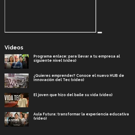
Videos
Programa enlace: para llevar a tu empresa al
siguiente nivel (video)
¿Quieres emprender? Conoce el nuevo HUB de
Innovación del Tec (video)
El joven que hizo del baile su vida (video)
Aula Futura: transformar la experiencia educativa
(video)
Más que un festival cultural: así es la magia de