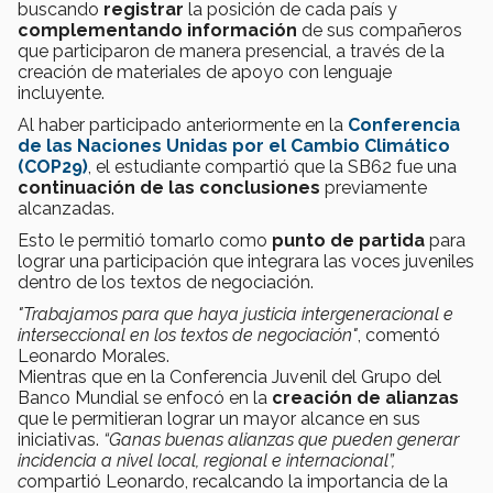
buscando
registrar
la posición de cada país y
complementando información
de sus compañeros
que participaron de manera presencial, a través de la
creación de materiales de apoyo con lenguaje
incluyente.
Al haber participado anteriormente en la
Conferencia
de las Naciones Unidas por el Cambio Climático
(COP29)
, el estudiante compartió que la SB62 fue una
continuación de las conclusiones
previamente
alcanzadas.
Esto le permitió tomarlo como
punto de partida
para
lograr una participación que integrara las voces juveniles
dentro de los textos de negociación.
"Trabajamos para que haya justicia intergeneracional e
interseccional en los textos de negociación"
, comentó
Leonardo Morales.
Mientras que en la Conferencia Juvenil del Grupo del
Banco Mundial se enfocó en la
creación de alianzas
que le permitieran lograr un mayor alcance en sus
iniciativas.
“Ganas buenas alianzas que pueden generar
incidencia a nivel local, regional e internacional”,
c
ompartió Leonardo, recalcando la importancia de la