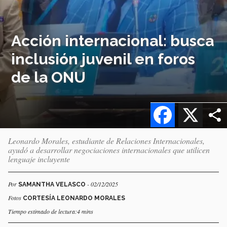
Acción internacional: busca
inclusión juvenil en foros
de la ONU
Facebook
X
Leonardo Morales, estudiante de Relaciones Internacionales,
ayudó a desarrollar negociaciones internacionales que utilicen
lenguaje incluyente
Por
- 02/12/2025
SAMANTHA VELASCO
Fotos
CORTESÍA LEONARDO MORALES
Tiempo estimado de lectura:4 mins