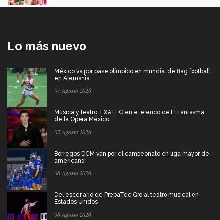
Lo más nuevo
México va por pase olímpico en mundial de flag football
en Alemania
07 Agosto 2026
Música y teatro: EXATEC en el elenco de El Fantasma
de la Ópera México
07 Agosto 2026
Borregos CCM van por el campeonato en liga mayor de
americano
06 Agosto 2026
Del escenario de PrepaTec Qro al teatro musical en
Estados Unidos
06 Agosto 2026