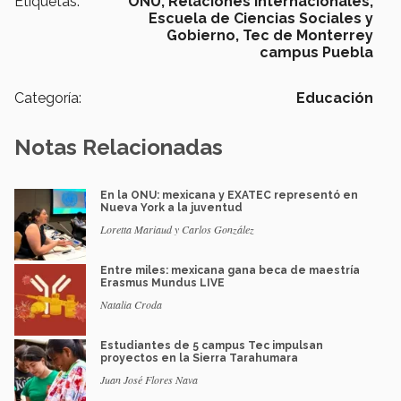
Etiquetas:
ONU,
Relaciones Internacionales,
Escuela de Ciencias Sociales y
Gobierno,
Tec de Monterrey
campus Puebla
Categoría:
Educación
Notas Relacionadas
En la ONU: mexicana y EXATEC representó en
Nueva York a la juventud
Loretta Mariaud y Carlos González
Entre miles: mexicana gana beca de maestría
Erasmus Mundus LIVE
Natalia Croda
Estudiantes de 5 campus Tec impulsan
proyectos en la Sierra Tarahumara
Juan José Flores Nava