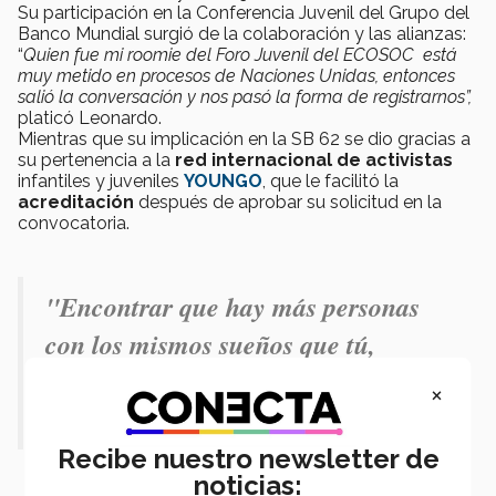
Su participación en la Conferencia Juvenil del Grupo del
Banco Mundial surgió de la colaboración y las alianzas:
“
Quien fue mi roomie del Foro Juvenil del ECOSOC está
muy metido en procesos de Naciones Unidas, entonces
salió la conversación y nos pasó la forma de registrarnos”,
platicó Leonardo.
Mientras que su implicación en la SB 62 se dio gracias a
su pertenencia a la
red internacional de activistas
infantiles y juveniles
YOUNGO
, que le facilitó la
acreditación
después de aprobar su solicitud en la
convocatoria.
"Encontrar que hay más personas
con los mismos sueños que tú,
genuinamente es muy
×
esperanzador". – Leonardo Morales.
Recibe nuestro newsletter de
noticias: