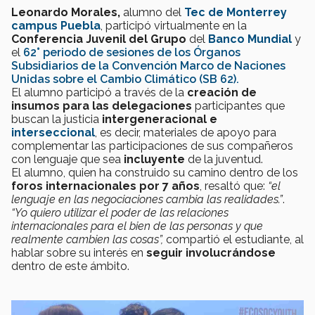
Leonardo Morales,
alumno del
Tec de Monterrey
campus Puebla
, participó virtualmente en la
Conferencia Juvenil del Grupo
del
Banco Mundial
y
el
62° periodo de sesiones de los Órganos
Subsidiarios de la Convención Marco de Naciones
Unidas sobre el Cambio Climático (SB 62).
El alumno participó a través de la
creación de
insumos para las delegaciones
participantes que
buscan la justicia
intergeneracional e
interseccional
, es decir, materiales de apoyo para
complementar las participaciones de sus compañeros
con lenguaje que sea
incluyente
de la juventud.
El alumno, quien ha construido su camino dentro de los
foros internacionales por 7 años
, resaltó que:
“el
lenguaje en las negociaciones cambia las realidades.”
.
“Yo quiero utilizar el poder de las relaciones
internacionales para el bien de las personas y que
realmente cambien las cosas”,
compartió el estudiante, al
hablar sobre su interés en
seguir involucrándose
dentro de este ámbito.