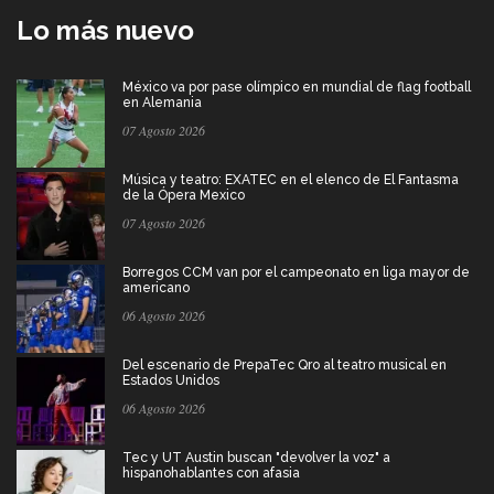
Lo más nuevo
México va por pase olímpico en mundial de flag football
en Alemania
07 Agosto 2026
Música y teatro: EXATEC en el elenco de El Fantasma
de la Ópera Mexico
07 Agosto 2026
Borregos CCM van por el campeonato en liga mayor de
americano
06 Agosto 2026
Del escenario de PrepaTec Qro al teatro musical en
Estados Unidos
06 Agosto 2026
Tec y UT Austin buscan "devolver la voz" a
hispanohablantes con afasia