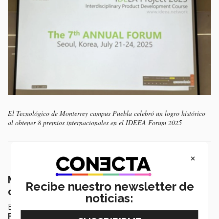
El Tecnológico de Monterrey campus Puebla celebró un logro histórico
al obtener 8 premios internacionales en el IDEEA Forum 2025
×
Mentoría estratégica: clave para un
Recibe nuestro newsletter de
desempeño de clase mundial
noticias:
El acompañamiento de los profesores
Leonardo
Farfán
y
Roberto Mora
, fue esencial para guiar a los