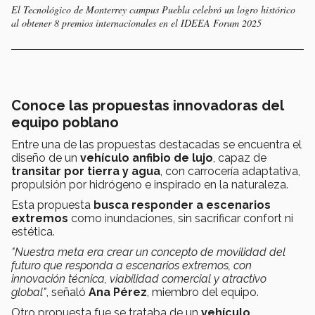
El Tecnológico de Monterrey campus Puebla celebró un logro histórico
al obtener 8 premios internacionales en el IDEEA Forum 2025
Conoce las propuestas innovadoras del
equipo poblano
Entre una de las propuestas destacadas se encuentra el
diseño de un
vehículo anfibio de lujo
, capaz de
transitar por tierra y agua
, con carrocería adaptativa,
propulsión por hidrógeno e inspirado en la naturaleza.
Esta propuesta
busca responder a escenarios
extremos
como inundaciones, sin sacrificar confort ni
estética.
"Nuestra meta era crear un concepto de movilidad del
futuro que responda a escenarios extremos, con
innovación técnica, viabilidad comercial y atractivo
global"
, señaló
Ana Pérez
, miembro del equipo.
Otro propuesta fue se trataba de un
vehículo