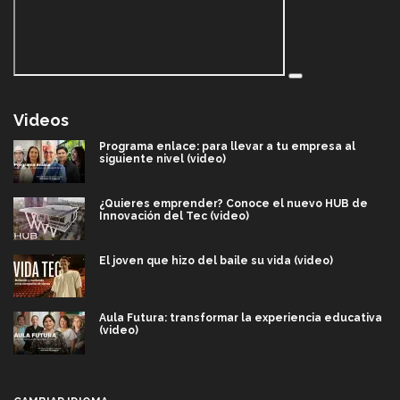
Videos
Programa enlace: para llevar a tu empresa al
siguiente nivel (video)
¿Quieres emprender? Conoce el nuevo HUB de
Innovación del Tec (video)
El joven que hizo del baile su vida (video)
Aula Futura: transformar la experiencia educativa
(video)
Más que un festival cultural: así es la magia de
VIBRART 2026 (video)