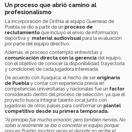
Un proceso que abrió camino al
profesionalismo
​​La incorporación de Cinthia al equipo Guerreras de
Puebla se dio a partir de un
proceso de
reclutamiento
que incluyó el envío de información
deportiva y
material audiovisual
para la evaluación
por parte del equipo directivo.
Además, el proceso contempló entrevistas y
comunicación directa con la gerencia
del equipo,
con el objetivo de conocer la disponibilidad, trayectoria
y condiciones de cada jugadora interesada.
De acuerdo con Ayaquica, el hecho de ser
originaria
de Puebla
y contar con experiencia previa en
competencias universitarias y nacionales fue un
factor
considerado dentro del proceso de selección, ya que el
proyecto busca integrar talento local junto con
jugadoras de otros países para conformar un
plantel
competitivo desde su primera temporada.
“Al principio fue mucha emoción, pero también nervios. No
sabía si realmente se iba a concretar el equipo, porque
aquí en Puebla muchas veces el deporte no recibe el