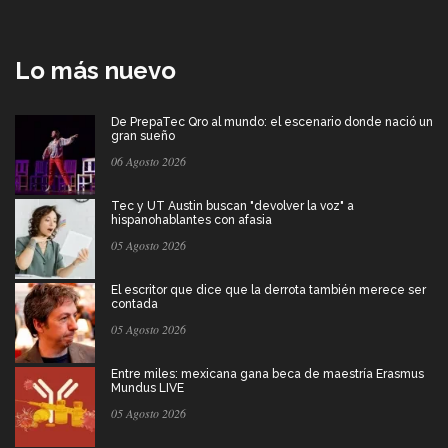
Lo más nuevo
De PrepaTec Qro al mundo: el escenario donde nació un
gran sueño
06 Agosto 2026
Tec y UT Austin buscan "devolver la voz" a
hispanohablantes con afasia
05 Agosto 2026
El escritor que dice que la derrota también merece ser
contada
05 Agosto 2026
Entre miles: mexicana gana beca de maestría Erasmus
Mundus LIVE
05 Agosto 2026