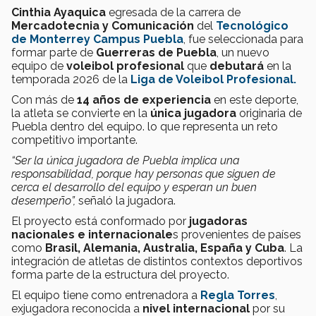
Cinthia Ayaquica
egresada de la carrera de
Mercadotecnia y Comunicación
del
Tecnológico
de Monterrey Campus Puebla
, fue seleccionada para
formar parte de
Guerreras de Puebla
, un nuevo
equipo de
voleibol profesional
que
debutará
en la
temporada 2026 de la
Liga de Voleibol Profesional.
Con más de
14 años de experiencia
en este deporte,
la atleta se convierte en la
única jugadora
originaria de
Puebla dentro del equipo. lo que representa un reto
competitivo importante.
“Ser la única jugadora de Puebla implica una
responsabilidad, porque hay personas que siguen de
cerca el desarrollo del equipo y esperan un buen
desempeño”,
señaló la jugadora.
El proyecto está conformado por
jugadoras
nacionales e internacionale
s provenientes de países
como
Brasil, Alemania, Australia, España y Cuba
. La
integración de atletas de distintos contextos deportivos
forma parte de la estructura del proyecto.
El equipo tiene como entrenadora a
Regla Torres
,
exjugadora reconocida a
nivel internacional
por su