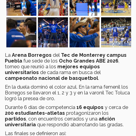
La
Arena Borregos
del
Tec de Monterrey campus
Puebla
fue sede de los
Ocho Grandes ABE 2026
,
torneo que reunió a los
mejores equipos
universitarios
de cada rama en busca del
campeonato nacional de basquetbol
.
En la duela dominó el color azul. En la rama femenil los
Borregos se llevaron el 1, 2 y 3 y en la varonil Tec Toluca
logró la presea de oro.
Durante 6 días de competencia
16 equipos
y cerca de
200 estudiantes-atletas
protagonizaron los
partidos
, con encuentros cerrados y una
afición
universitaria
que respondió abarrotando las gradas.
Las finales se definieron así: