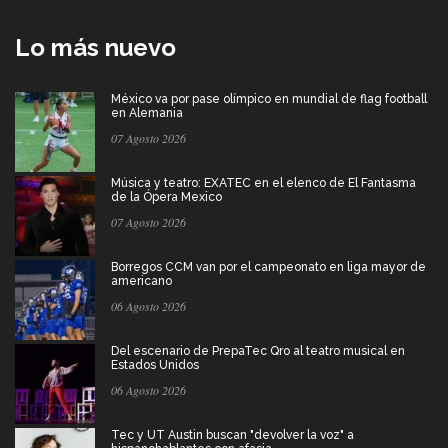
Lo más nuevo
México va por pase olímpico en mundial de flag football
en Alemania
07 Agosto 2026
Música y teatro: EXATEC en el elenco de El Fantasma
de la Ópera Mexico
07 Agosto 2026
Borregos CCM van por el campeonato en liga mayor de
americano
06 Agosto 2026
Del escenario de PrepaTec Qro al teatro musical en
Estados Unidos
06 Agosto 2026
Tec y UT Austin buscan "devolver la voz" a