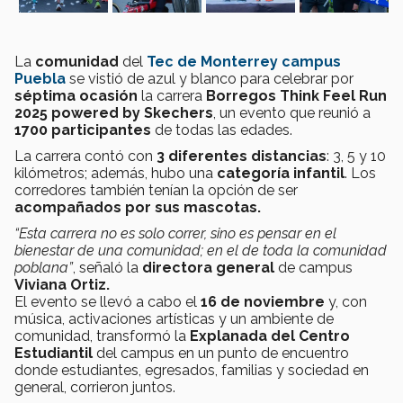
La
comunidad
del
Tec de Monterrey campus
Puebla
se vistió de azul y blanco para celebrar por
séptima ocasión
la carrera
Borregos Think Feel Run
2025 powered by Skechers
, un evento que reunió a
1700 participantes
de todas las edades.
La carrera contó con
3 diferentes distancias
: 3, 5 y 10
kilómetros; además, hubo una
categoría infantil
. Los
corredores también tenían la opción de ser
acompañados por sus mascotas.
“Esta carrera no es solo correr, sino es pensar en el
bienestar de una comunidad; en el de toda la comunidad
poblana”
, señaló la
directora general
de campus
Viviana Ortiz.
El evento se llevó a cabo el
16 de noviembre
y, con
música, activaciones artísticas y un ambiente de
comunidad, transformó la
Explanada del Centro
Estudiantil
del campus en un punto de encuentro
donde estudiantes, egresados, familias y sociedad en
general, corrieron juntos.