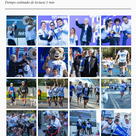
Tiempo estimado de lectura:1 min