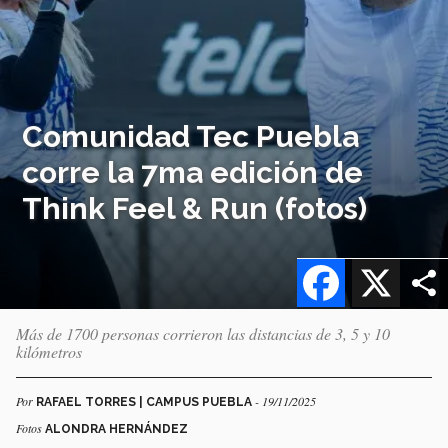
Comunidad Tec Puebla
corre la 7ma edición de
Think Feel & Run (fotos)
Facebook
X
Más de 1700 personas corrieron las distancias de 3, 5 y 10
kilómetros
Por
- 19/11/2025
RAFAEL TORRES | CAMPUS PUEBLA
Fotos
ALONDRA HERNÁNDEZ