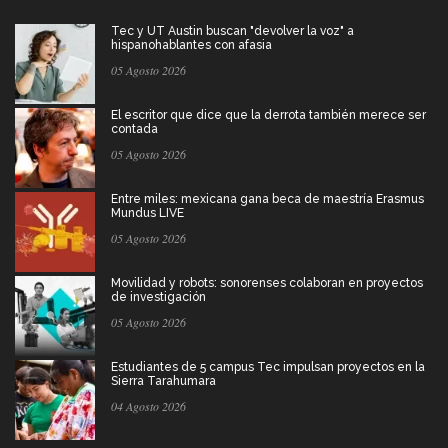
Tec y UT Austin buscan "devolver la voz" a
hispanohablantes con afasia
05 Agosto 2026
El escritor que dice que la derrota también merece ser
contada
05 Agosto 2026
Entre miles: mexicana gana beca de maestría Erasmus
Mundus LIVE
05 Agosto 2026
Movilidad y robots: sonorenses colaboran en proyectos
de investigación
05 Agosto 2026
Estudiantes de 5 campus Tec impulsan proyectos en la
Sierra Tarahumara
04 Agosto 2026