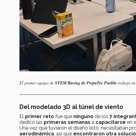
El primer equipo de
STEM Racing de PrepaTec Puebla
trabajó en 
Del modelado 3D al túnel de viento
El
primer reto
fue que
ninguno
de los
7 integran
dedicó las
primeras semanas
a
capacitarse
en 
Una vez que tuvieron el diseño listo, necesitaban pr
aerodinámica
, así que
encontraron otra soluci