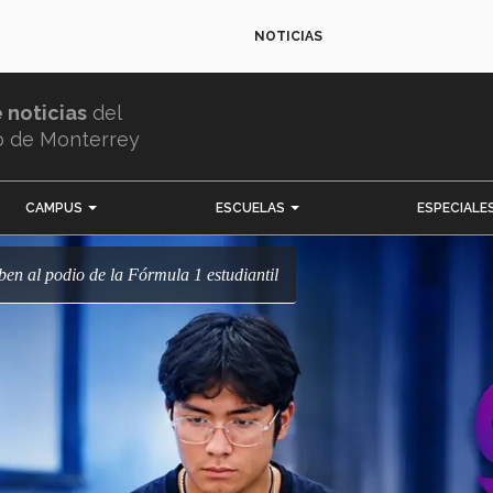
NOTICIAS
e noticias
del
o de Monterrey
CAMPUS
ESCUELAS
ESPECIALE
ben al podio de la Fórmula 1 estudiantil