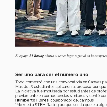
El equipo
B1 Racing
obtuvo el tercer lugar regional en la compete
Ser uno para ser el número uno
Todo comenzó con una convocatoria en Canvas par
Más de 15 estudiantes aplicaron al proceso, aunque s
La iniciativa fue impulsada por estudiantes de profe
previamente en competencias similares y contó con 
Humberto Flores
, colaborador del campus.
“Me metí a STEM Racing porque sentía que era algo 