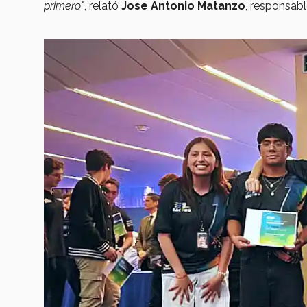
primero"
, relató
Jose Antonio Matanzo
, responsab