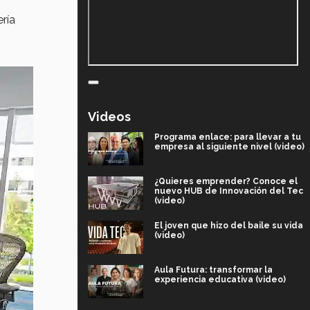
ría
Videos
Programa enlace: para llevar a tu
empresa al siguiente nivel (video)
¿Quieres emprender? Conoce el
nuevo HUB de Innovación del Tec
(video)
El joven que hizo del baile su vida
(video)
Aula Futura: transformar la
experiencia educativa (video)