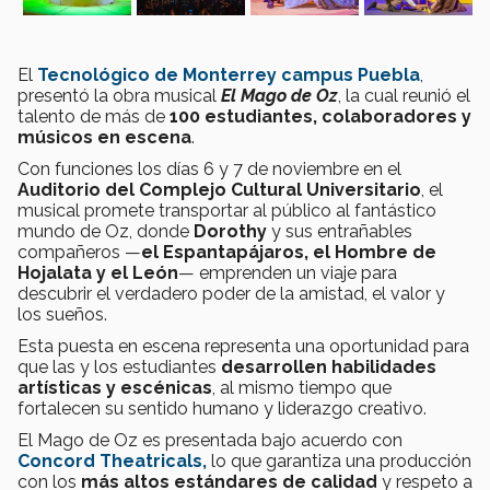
El
Tecnológico de Monterrey campus Puebla
,
presentó la obra musical
El Mago de Oz
, la cual reunió el
talento de más de
100 estudiantes, colaboradores y
músicos en escena
.
Con funciones los días 6 y 7 de noviembre en el
Auditorio del Complejo Cultural Universitario
, el
musical promete transportar al público al fantástico
mundo de Oz, donde
Dorothy
y sus entrañables
compañeros —
el Espantapájaros, el Hombre de
Hojalata y el León
— emprenden un viaje para
descubrir el verdadero poder de la amistad, el valor y
los sueños.
Esta puesta en escena representa una oportunidad para
que las y los estudiantes
desarrollen habilidades
artísticas y escénicas
, al mismo tiempo que
fortalecen su sentido humano y liderazgo creativo.
El Mago de Oz es presentada bajo acuerdo con
Concord Theatricals,
lo que garantiza una producción
con los
más altos estándares de calidad
y respeto a