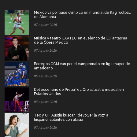
México va por pase olímpico en mundial de flag football
en Alemania
07 Agosto 2026
Música y teatro: EXATEC en el elenco de El Fantasma
de la Ópera México
07 Agosto 2026
Borregos CCM van por el campeonato en liga mayor de
americano
06 Agosto 2026
Del escenario de PrepaTec Qro al teatro musical en
Estados Unidos
06 Agosto 2026
Tec y UT Austin buscan "devolver la voz" a
hispanohablantes con afasia
05 Agosto 2026