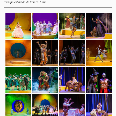
Tiempo estimado de lectura:1 min