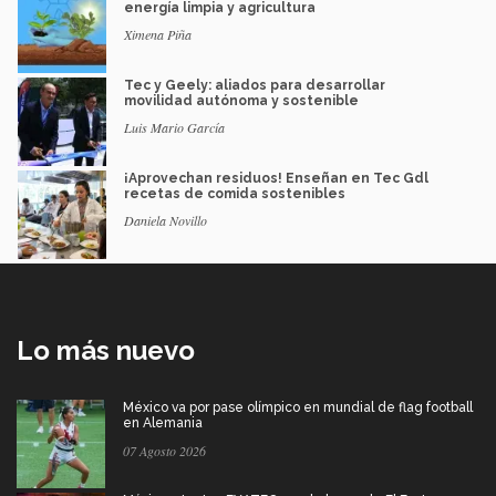
energía limpia y agricultura
Ximena Piña
Tec y Geely: aliados para desarrollar
movilidad autónoma y sostenible
Luis Mario García
¡Aprovechan residuos! Enseñan en Tec Gdl
recetas de comida sostenibles
Daniela Novillo
Lo más nuevo
México va por pase olímpico en mundial de flag football
en Alemania
07 Agosto 2026