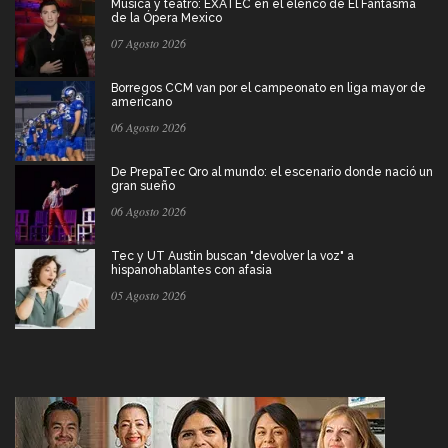
Música y teatro: EXATEC en el elenco de El Fantasma
de la Ópera Mexico
07 Agosto 2026
Borregos CCM van por el campeonato en liga mayor de
americano
06 Agosto 2026
De PrepaTec Qro al mundo: el escenario donde nació un
gran sueño
06 Agosto 2026
Tec y UT Austin buscan "devolver la voz" a
hispanohablantes con afasia
05 Agosto 2026