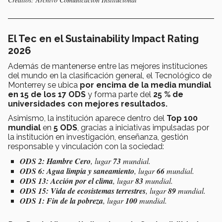
El Tec en el Sustainability Impact Rating
2026
Además de mantenerse entre las mejores instituciones
del mundo en la clasificación general, el Tecnológico de
Monterrey se ubica
por encima de la media mundial
en 15 de los 17 ODS
y forma parte del
25 % de
universidades con mejores resultados.
Asimismo, la institución aparece dentro del
Top 100
mundial
en
5 ODS
, gracias a iniciativas impulsadas por
la institución en investigación, enseñanza, gestión
responsable y vinculación con la sociedad:
ODS 2: Hambre Cero
, lugar
73
mundial.
ODS 6: Agua limpia y saneamiento
, lugar
66
mundial.
ODS 13: Acción por el clima
, lugar
83
mundial.
ODS 15: Vida de ecosistemas terrestres
, lugar
89
mundial.
ODS 1: Fin de la pobreza
, lugar
100
mundial.