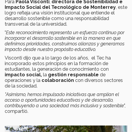
Para
Paola Visconti
,
directora de Sostenibilidad e
Impacto Social del Tecnológico de Monterrey
, este
logro refleja una visión institucional que entiende el
desarrollo sostenible como una responsabilidad
transversal de la universidad.
"
Este reconocimiento representa un esfuerzo continuo por
incorporar el desarrollo sostenible en la manera en que
definimos prioridades, construimos alianzas y generamos
impacto desde nuestro propósito educativo.
Visconti dijo que a lo largo de los años, el Tec ha
incorporado estos principios en la formación de
estudiantes, la generación de conocimiento con
impacto social,
la
gestión responsable
de
operaciones y la
colaboración
con diversos sectores
de la sociedad.
"Asimismo, hemos impulsado iniciativas que amplían el
acceso a oportunidades educativas y de desarrollo,
contribuyendo a una sociedad más inclusiva y sostenible
",
compartió.