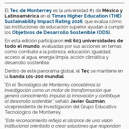
El
Tec de Monterrey
es la universidad #1 de
México y
Latinoamérica
en el
Times Higher Education (THE)
Sustainability Impact Rating 2026
, que evalúa cómo
las instituciones de educación superior ayudan a cumplir
los
Objetivos de Desarrollo Sostenible (ODS)
.
En esta edición participaron
mil 603 universidades de
todo el mundo
, evaluadas por sus acciones en temas
como combate a la pobreza, educación, igualdad,
acceso al agua, energía limpia, acción climática y
desarrollo sostenible.
Dentro de este panorama global, el
Tec
se mantiene en
la
banda 101-200 mundial
.
"
En el Tecnológico de Monterrey concebimos la
investigación como un motor de transformación que
genera conocimiento, impulsa la innovación y contribuye
al desarrollo sostenible",
señaló
Javier Guzmán
,
vicepresidente de Investigación del Grupo Educativo
Tecnológico de Monterrey.
"Este reconocimiento refleja el alcance de una visión
institucional orientada a crear soluciones que respondan