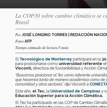
La COP30 sobre cambio climático se ce
Brasil
Por
JOSÉ LONGINO TORRES | REDACCIÓN NACI
Fotos
AFP
Tiempo estimado de lectura:5 mins
El
Tecnológico de Monterrey
participará en la
30
para posicionarse como
universidad referente
en
Visconti,
directora de Sostenibilidad y Acción Climá
"Buscamos posicionar al Tec como referente universitar
que hacemos tanto de manera académica como de inve
comunidad y otros sectores",
dijo Visconti a
CONECT
Este año,
el Tec,
la
Universidad de Campinas
y o
Educación Superior para la Acción Climática.
El Tec ha participado en las COP de Cambio Climát