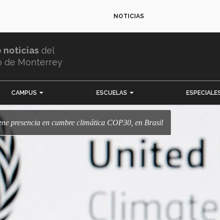
NOTICIAS
e noticias
del
o de Monterrey
CAMPUS
ESCUELAS
ESPECIALE
iene presencia en cumbre climática COP30, en Brasil