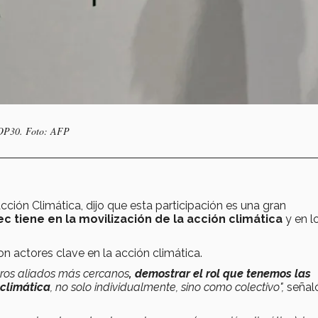
 COP30. Foto: AFP
cción Climática, dijo que esta participación es una gran
c tiene en la movilización de la acción climática
y en l
n actores clave en la acción climática.
tros aliados más cercanos
, demostrar el rol que tenemos las
 climática
, no solo individualmente, sino como colectivo",
señal