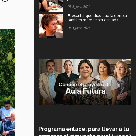
r con
05 Agosto 2026
El escritor que dice que la derrota
también merece ser contada
05 Agosto 2026
Programa enlace: para llevar a tu