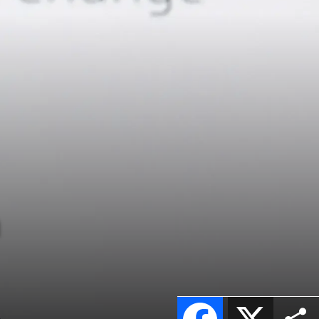
n
Facebook
X