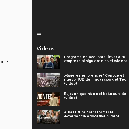
Videos
Programa enlace: para llevar a tu
empresa al siguiente nivel (video)
iones
¿Quieres emprender? Conoce el
nuevo HUB de Innovación del Tec
(video)
El joven que hizo del baile su vida
(video)
Aula Futura: transformar la
experiencia educativa (video)