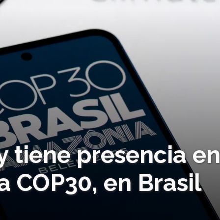
 tiene presencia e
a COP30, en Brasil