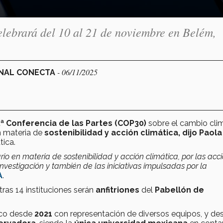
lebrará del 10 al 21 de noviembre en Belém,
- 06/11/2025
ONAL CONECTA
.ª Conferencia de las Partes (COP30)
sobre el cambio cli
 materia de
sostenibilidad y acción climática, dijo Paola
tica.
io en materia de sostenibilidad y acción climática, por las acc
stigación y también de las iniciativas impulsadas por la
A
.
tras 14 instituciones serán
anfitriones
del
Pabellón de
ico desde
2021
con representación de diversos equipos, y de