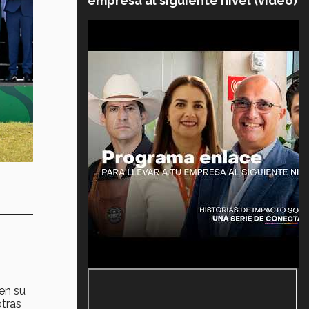
empresa al siguiente nivel (video)
en su
tras