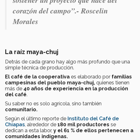
sostener un proyecto que nace del
corazón del campo”.- Roscelin
Morales
La raíz maya-chuj
Detrás de cada grano hay algo más profundo que una
simple técnica de producción.
El café de la cooperativa
es elaborado por
familias
campesinas del pueblo maya-chuj,
quienes tienen
más de
40 años de experiencia en la producción
del café
.
Su saber no es solo agrícola, sino también
comunitario.
Según el último reporte de
Instituto del Café de
Chiapas
, alrededor de
180 mil productores
se
dedican a esta labor,
y el 61 % de ellos pertenecen a
comunidades indígenas.