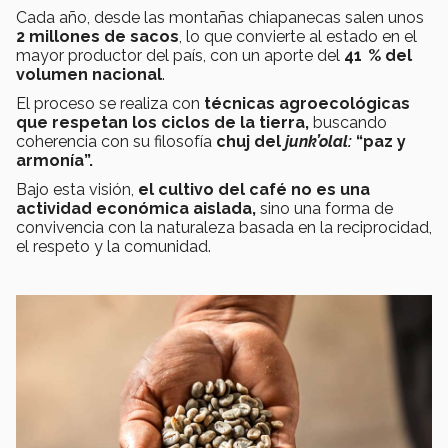
Cada año, desde las montañas chiapanecas salen unos
2 millones de sacos
, lo que convierte al estado en el
mayor productor del país, con un aporte del
41 % del
volumen nacional
.
El proceso se realiza con
técnicas agroecológicas
que respetan los ciclos de la tierra,
buscando
coherencia con su filosofía
chuj del
junk’olal:
“paz y
armonía”.
Bajo esta visión,
el cultivo del café no es una
actividad económica aislada,
sino una forma de
convivencia con la naturaleza basada en la reciprocidad,
el respeto y la comunidad.