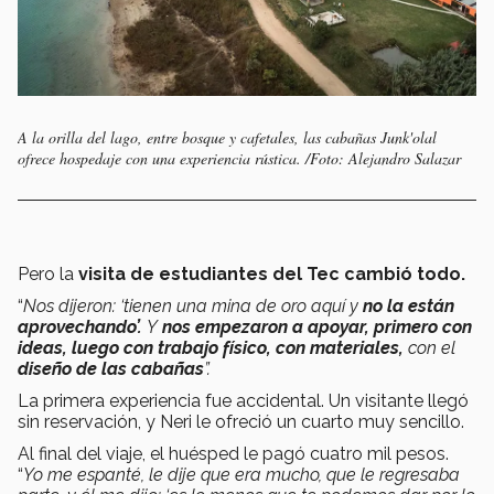
A la orilla del lago, entre bosque y cafetales, las cabañas Junk'olal
ofrece hospedaje con una experiencia rústica. /Foto: Alejandro Salazar
Pero la
visita de estudiantes del Tec cambió todo.
“
Nos dijeron: ‘tienen una mina de oro aquí y
no la están
aprovechando’.
Y
nos empezaron a apoyar, primero con
ideas, luego con trabajo físico, con materiales,
con el
diseño de las cabañas
”.
La primera experiencia fue accidental. Un visitante llegó
sin reservación, y Neri le ofreció un cuarto muy sencillo.
Al final del viaje, el huésped le pagó cuatro mil pesos.
“
Yo me espanté, le dije que era mucho, que le regresaba