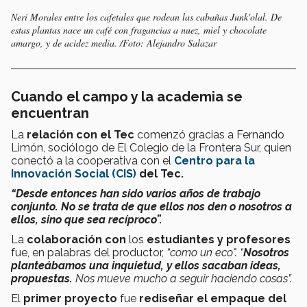
Neri Morales entre los cafetales que rodean las cabañas Junk'olal. De
estas plantas nace un café con fragancias a nuez, miel y chocolate
amargo, y de acidez media. /Foto: Alejandro Salazar
Cuando el campo y la academia se
encuentran
La
relación con el Tec
comenzó gracias a Fernando
Limón, sociólogo de El Colegio de la Frontera Sur, quien
conectó a la cooperativa con el
Centro para la
Innovación Social (CIS)
del Tec.
“Desde entonces han sido varios años de trabajo
conjunto.
No se trata de que ellos nos den o nosotros a
ellos, sino que sea recíproco”.
La
colaboración con
los
estudiantes y profesores
fue, en palabras del productor,
“como un eco". “
Nosotros
planteábamos una inquietud, y ellos sacaban ideas,
propuestas.
Nos mueve mucho a seguir haciendo cosas”.
El
primer proyecto
fue
rediseñar el empaque del