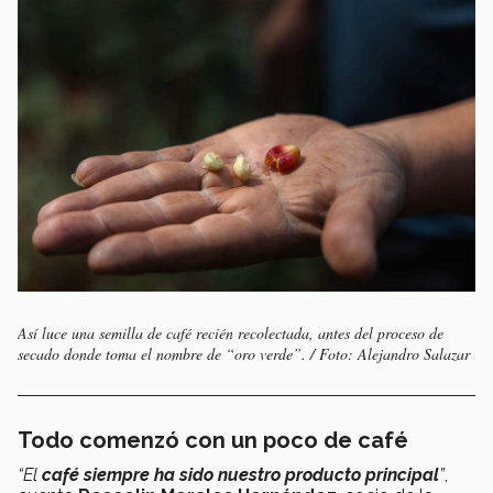
Así luce una semilla de café recién recolectada, antes del proceso de
secado donde toma el nombre de “oro verde”. / Foto: Alejandro Salazar
Todo comenzó con un poco de café
“El
café siempre ha sido nuestro producto principal
”
,