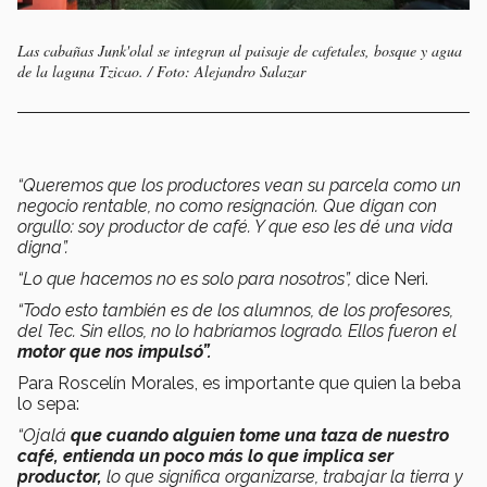
Las cabañas Junk'olal se integran al paisaje de cafetales, bosque y agua
de la laguna Tzicao. / Foto: Alejandro Salazar
“Queremos que los productores vean su parcela como un
negocio rentable, no como resignación. Que digan con
orgullo: soy productor de café. Y que eso les dé una vida
digna”.
“Lo que hacemos no es solo para nosotros”,
dice Neri.
“Todo esto también es de los alumnos, de los profesores,
del Tec. Sin ellos, no lo habríamos logrado. Ellos fueron el
motor que nos impulsó”.
Para Roscelín Morales, es importante que quien la beba
lo sepa:
“Ojalá
que cuando alguien tome una taza de nuestro
café, entienda un poco más lo que implica ser
productor,
lo que significa organizarse, trabajar la tierra y