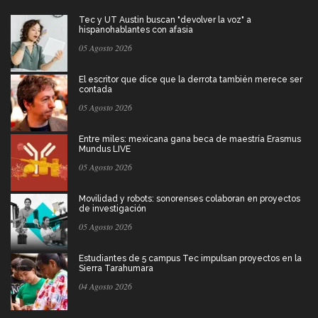
Tec y UT Austin buscan "devolver la voz" a
hispanohablantes con afasia
05 Agosto 2026
El escritor que dice que la derrota también merece ser
contada
05 Agosto 2026
Entre miles: mexicana gana beca de maestría Erasmus
Mundus LIVE
05 Agosto 2026
Movilidad y robots: sonorenses colaboran en proyectos
de investigación
05 Agosto 2026
Estudiantes de 5 campus Tec impulsan proyectos en la
Sierra Tarahumara
04 Agosto 2026