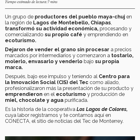
Tiempo estimado de lectura:7 mins
Un grupo de
productores del pueblo maya-chuj
en
la región de
Lagos de Montebello, Chiapas
,
transformó su actividad económica,
procesando y
comercializando
su propio café
y emprendiendo en
ecoturismo.
Dejaron de vender el grano sin procesar
a precios
marcados por intermediarios y comenzaron a
tostarlo,
molerlo, envasarlo y venderlo
bajo
su propia
marca.
Después, bajo ese impulso y teniendo al
Centro para
la Innovación Social (CIS) del Tec
como aliado,
profesionalizaron más la presentación de su producto y
emprendieron
en el
ecoturismo
y producción de
miel, chocolate y agua
purificada.
Es la historia de la cooperativa
Los Lagos de Colores,
cuya labor registramos y te contamos aquí en
CONECTA, el sitio de noticias del Tec de Monterrey.