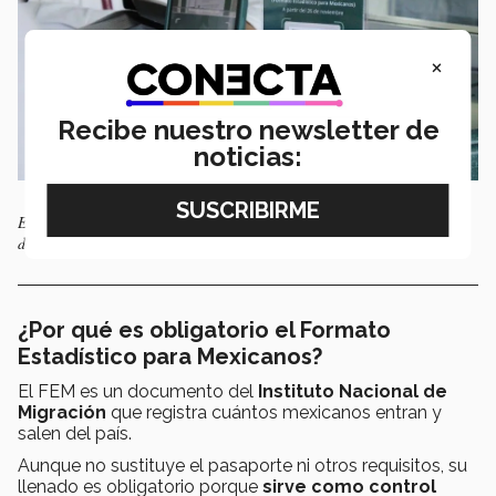
×
Recibe nuestro newsletter de
noticias:
El Formato Migratorio digital puede llenarse escaneando códigos QR
disponibles en aeropuertos internacionales. Foto: ATDT
¿Por qué es obligatorio el Formato
Estadístico para Mexicanos?
El FEM es un documento del
Instituto Nacional de
Migración
que registra cuántos mexicanos entran y
salen del país.
Aunque no sustituye el pasaporte ni otros requisitos, su
llenado es obligatorio porque
sirve como control