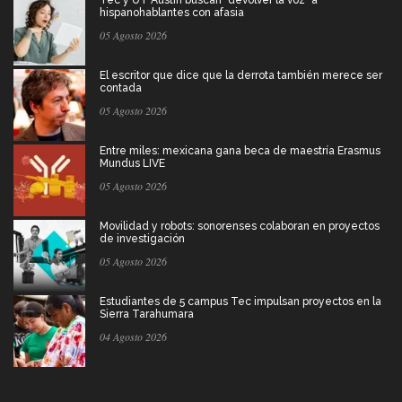
Tec y UT Austin buscan "devolver la voz" a
hispanohablantes con afasia
05 Agosto 2026
El escritor que dice que la derrota también merece ser
contada
05 Agosto 2026
Entre miles: mexicana gana beca de maestría Erasmus
Mundus LIVE
05 Agosto 2026
Movilidad y robots: sonorenses colaboran en proyectos
de investigación
05 Agosto 2026
Estudiantes de 5 campus Tec impulsan proyectos en la
Sierra Tarahumara
04 Agosto 2026