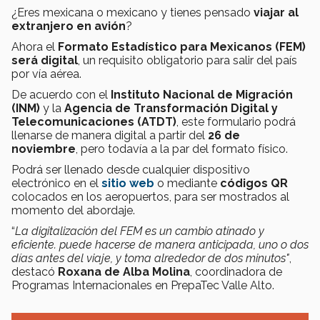
¿Eres mexicana o mexicano y tienes pensado
viajar al
extranjero en avión
?
Ahora el
Formato Estadístico para Mexicanos (FEM)
será digital
, un requisito obligatorio para salir del país
por vía aérea.
De acuerdo con el
Instituto Nacional de Migración
(INM)
y la
Agencia de Transformación Digital y
Telecomunicaciones (ATDT)
, este formulario podrá
llenarse de manera digital a partir del
26 de
noviembre
, pero todavía a la par del formato físico.
Podrá ser llenado desde cualquier dispositivo
electrónico en el
sitio web
o mediante
códigos QR
colocados en los aeropuertos, para ser mostrados al
momento del abordaje.
“
La digitalización del FEM es un cambio atinado y
eficiente. puede hacerse de manera anticipada, uno o dos
días antes del viaje, y toma alrededor de dos minutos"
,
destacó
Roxana de Alba Molina
, coordinadora de
Programas Internacionales en PrepaTec Valle Alto.