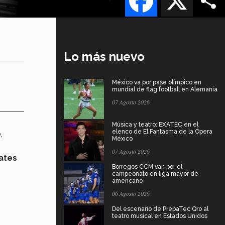
Lo más nuevo
México va por pase olímpico en
mundial de flag football en Alemania
07 Agosto 2026
Música y teatro: EXATEC en el
elenco de El Fantasma de la Ópera
,
México
07 Agosto 2026
ates
Borregos CCM van por el
campeonato en liga mayor de
americano
06 Agosto 2026
Del escenario de PrepaTec Qro al
teatro musical en Estados Unidos