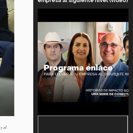
empresa al siguiente nivel (video)
y el