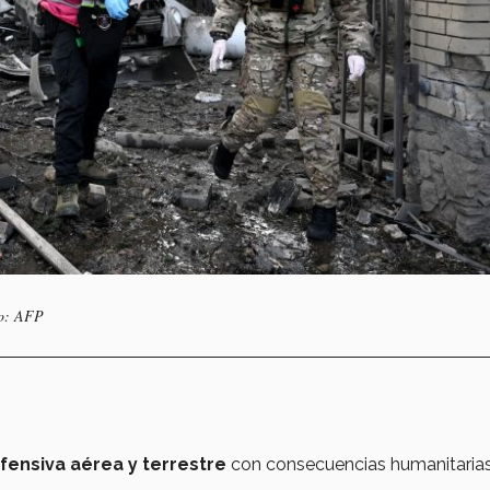
to: AFP
fensiva aérea y terrestre
con consecuencias humanitaria