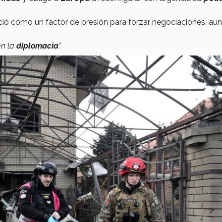
ió como un factor de presión para forzar negociaciones, au
en la
diplomacia
”.