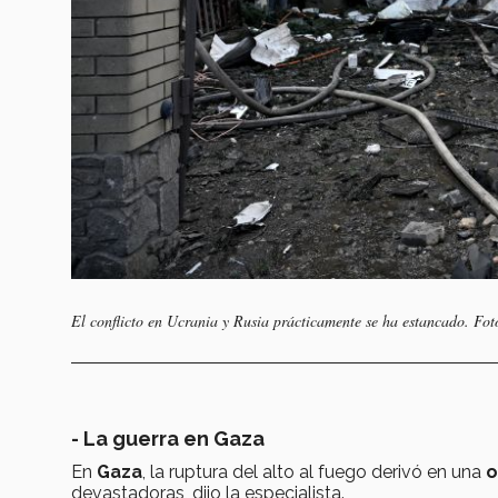
El conflicto en Ucrania y Rusia prácticamente se ha estancado. Fo
- La guerra en Gaza
En
Gaza
, la ruptura del alto al fuego derivó en una
o
devastadoras, dijo la especialista.