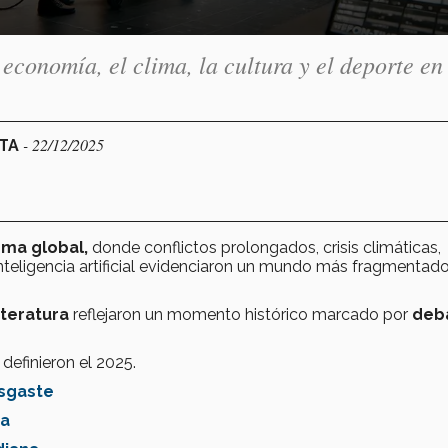
 economía, el clima, la cultura y el deporte en
- 22/12/2025
CTA
ema global,
donde conflictos prolongados, crisis climáticas,
nteligencia artificial evidenciaron un mundo más fragmentado
literatura
reflejaron un momento histórico marcado por
deb
definieron el 2025.
esgaste
da