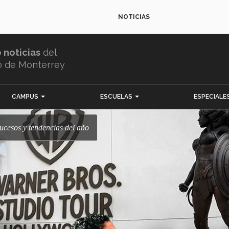
NOTICIAS
e noticias
del
o de Monterrey
CAMPUS
ESCUELAS
ESPECIALE
 sucesos y tendencias del año