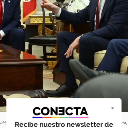
×
cutió airadamente frente a las cámaras con el presidente Donald Trump (centro) 
Recibe nuestro newsletter de