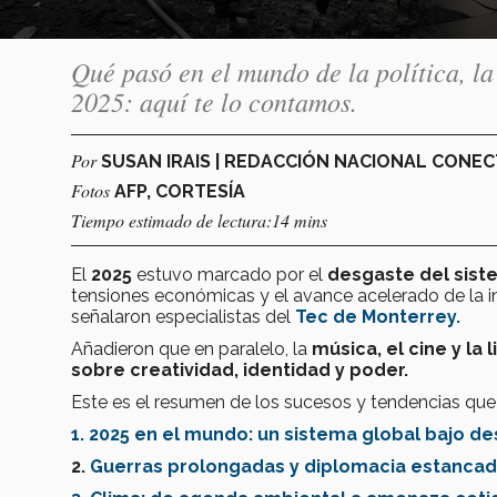
Qué pasó en el mundo de la política, la
2025: aquí te lo contamos.
Por
SUSAN IRAIS | REDACCIÓN NACIONAL CONE
Fotos
AFP, CORTESÍA
Tiempo estimado de lectura:14 mins
El
2025
estuvo marcado por el
desgaste del sist
tensiones económicas y el avance acelerado de la i
señalaron especialistas del
Tec de Monterrey.
Añadieron que en paralelo, la
música, el cine y la 
sobre creatividad, identidad y poder.
Este es el resumen de los sucesos y tendencias que 
1. 2025 en el mundo: un sistema global bajo d
2.
Guerras prolongadas y diplomacia estanca