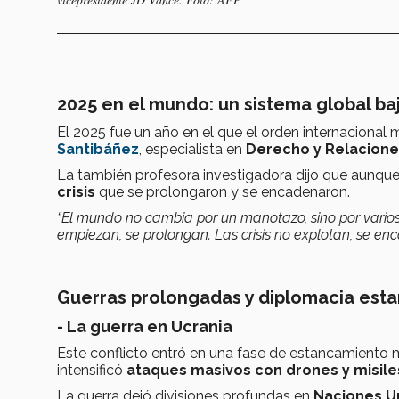
2025 en el mundo: un sistema global b
El 2025 fue un año en el que el orden internacional
Santibáñez
, especialista en
Derecho y Relacione
La también profesora investigadora dijo que aunque
crisis
que se prolongaron y se encadenaron.
“El mundo no cambia por un manotazo, sino por varios
empiezan, se prolongan. Las crisis no explotan, se en
Guerras prolongadas y diplomacia est
- La guerra en Ucrania
Este conflicto entró en una fase de estancamiento 
intensificó
ataques masivos con drones y misile
La guerra dejó divisiones profundas en
Naciones U