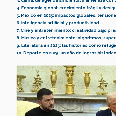
3. Clima: de agenda ambiental a amenaza coti
4. Economía global: crecimiento frágil y desig
5. México en 2025: impactos globales, tensione
6. Inteligencia artificial y productividad
7. Cine y entretenimiento: creatividad bajo pr
8. Música y entretenimiento: algoritmos, supe
9. Literatura en 2025: las historias como refu
10. Deporte en 2025: un año de logros históric