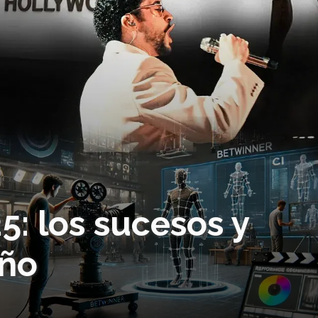
5: los sucesos y
año