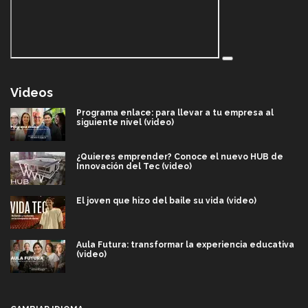
Videos
Programa enlace: para llevar a tu empresa al
siguiente nivel (video)
¿Quieres emprender? Conoce el nuevo HUB de
Innovación del Tec (video)
El joven que hizo del baile su vida (video)
Aula Futura: transformar la experiencia educativa
(video)
Más que un festival cultural: así es la magia de
VIBRART 2026 (video)