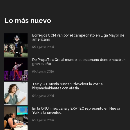
Lo más nuevo
Borregos CCM van por el campeonato en Liga Mayor de
americano
06 Agosto 2026
De PrepaTec Qro al mundo: el escenario donde nació un
gran sueño
06 Agosto 2026
Tec y UT Austin buscan "devolver la voz" a
hispanohablantes con afasia
05 Agosto 2026
En la ONU: mexicana y EXATEC representó en Nueva
York a la juventud
05 Agosto 2026