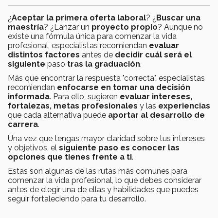
¿
Aceptar la primera oferta laboral
? ¿
Buscar una
maestría
? ¿Lanzar un
proyecto propio
? Aunque no
existe una fórmula única para comenzar la vida
profesional, especialistas recomiendan
evaluar
distintos factores
antes de
decidir cuál será el
siguiente
paso
tras la graduación
.
Más que encontrar la respuesta "correcta", especialistas
recomiendan
enfocarse en tomar una decisión
informada
. Para ello, sugieren
evaluar intereses,
fortalezas, metas profesionales
y las
experiencias
que cada alternativa puede
aportar al desarrollo de
carrera
.
Una vez que tengas mayor claridad sobre tus intereses
y objetivos, el
siguiente paso es conocer las
opciones que tienes frente a ti
.
Estas son algunas de las rutas más comunes para
comenzar la vida profesional, lo que debes considerar
antes de elegir una de ellas y habilidades que puedes
seguir fortaleciendo para tu desarrollo.