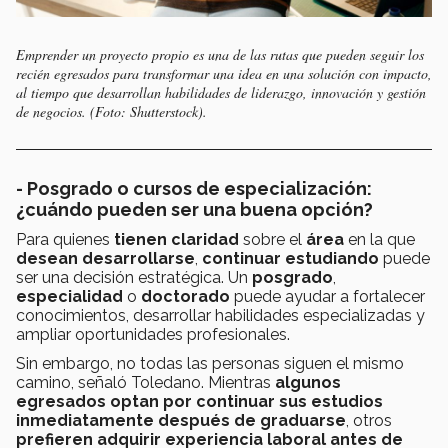
Emprender un proyecto propio es una de las rutas que pueden seguir los
recién egresados para transformar una idea en una solución con impacto,
al tiempo que desarrollan habilidades de liderazgo, innovación y gestión
de negocios. (Foto: Shutterstock).
- Posgrado o cursos de especialización:
¿cuándo pueden ser una buena opción?
Para quienes
tienen claridad
sobre el
área
en la que
desean desarrollarse
,
continuar estudiando
puede
ser una decisión estratégica. Un
posgrado
,
especialidad
o
doctorado
puede ayudar a fortalecer
conocimientos, desarrollar habilidades especializadas y
ampliar oportunidades profesionales.
Sin embargo, no todas las personas siguen el mismo
camino, señaló Toledano. Mientras
algunos
egresados optan por continuar sus estudios
inmediatamente después de graduarse
, otros
prefieren adquirir experiencia laboral antes de