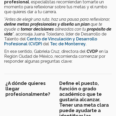
profesional
, especialistas recomiendan tomarte un
momento para reflexionar sobre tus metas y el rumbo
que quieres dar a tu carrera.
"Antes de elegir una ruta, haz una pausa para reflexionar,
define metas profesionales y diseña un plan
que te
ayude a
tomar decisiones
alineadas con tu
propósito de
vida
"
, aconseja Juana Toledano, líder de Desarrollo de
Talento del
Centro de Vinculación y Desarrollo
Profesional (CVDP)
del
Tec de Monterrey
.
En ese sentido, Gabriela Cruz, directora del
CVDP
en la
Región Ciudad de México, recomienda comenzar por
responder algunas preguntas clave:
¿A dónde quieres
Define el puesto,
llegar
función o grado
profesionalmente?
académico que te
gustaría alcanzar.
Tener una meta clara
puede ayudarte a
identificar las