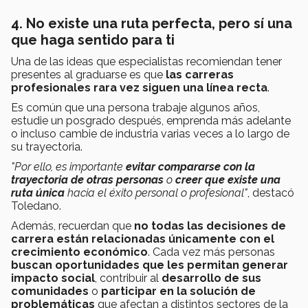
4. No existe una ruta perfecta, pero sí una
que haga sentido para ti
Una de las ideas que especialistas recomiendan tener
presentes al graduarse es que
las carreras
profesionales rara vez siguen una línea recta
.
Es común que una persona trabaje algunos años,
estudie un posgrado después, emprenda más adelante
o incluso cambie de industria varias veces a lo largo de
su trayectoria.
"Por ello, es importante
evitar compararse con la
trayectoria de otras personas
o
creer que existe una
ruta única
hacia el éxito personal o profesional"
, destacó
Toledano.
Además, recuerdan que
no todas las decisiones de
carrera están relacionadas únicamente con el
crecimiento económico
. Cada vez más personas
buscan oportunidades que les permitan generar
impacto social
, contribuir al
desarrollo de sus
comunidades
o
participar en la solución de
problemáticas
que afectan a distintos sectores de la