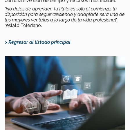
con una inversión de tiempo y recursos más flexible.
"
No dejes de aprender. Tu título es solo el comienzo; tu
disposición para seguir creciendo y adaptarte será una de
tus mayores ventajas a lo largo de tu vida profesional
",
reslató Toledano.
> Regresar al listado principal