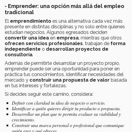
- Emprender: una opción más allá del empleo
tradicional
El
emprendimiento
es una alternativa cada vez más
presente en distintas disciplinas y no solo entre quienes
estudian negocios. Algunos egresados deciden
convertir una idea
en
empresa
, mientras que otros
ofrecen servicios profesionales
, trabajan de
forma
independiente
o
desarrollan proyectos de
consultoría
.
Además de permitirte desarrollar un proyecto propio,
emprender puede ser una oportunidad para poner en
práctica tus conocimientos, identificar necesidades del
mercado y
construir una propuesta de valor
basada
en tus intereses y fortalezas.
Si decides seguir este camino, considera:
Definir con claridad tu idea de negocio o servicio.
Identificar a quién quieres dirigir tu producto o propuesta.
Desarrollar un plan que te permita evaluar su viabilidad y
crecimiento.
Construir una marca personal o profesional que comunique
quién eres y qué ofreces.