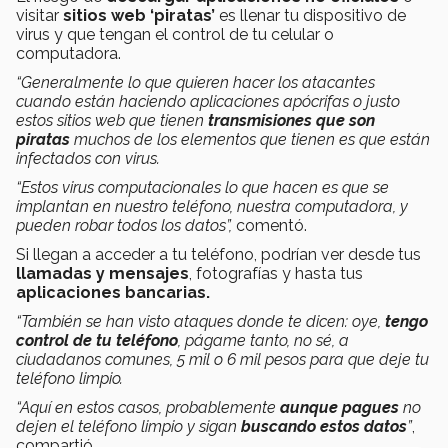
visitar
sitios web ‘piratas’
es llenar tu dispositivo de
virus y que tengan el control de tu celular o
computadora.
“Generalmente lo que quieren hacer los atacantes
cuando están haciendo aplicaciones apócrifas o justo
estos sitios web que tienen
transmisiones que son
piratas
muchos de los elementos que tienen es que están
infectados con virus.
“Estos virus computacionales lo que hacen es que se
implantan en nuestro teléfono, nuestra computadora, y
pueden robar todos los datos”,
comentó.
Si llegan a acceder a tu teléfono, podrían ver desde tus
llamadas y mensajes
, fotografías y hasta tus
aplicaciones bancarias.
“También se han visto ataques donde te dicen: oye,
tengo
control de tu teléfono
, págame tanto, no sé, a
ciudadanos comunes, 5 mil o 6 mil pesos para que deje tu
teléfono limpio.
“Aquí en estos casos, probablemente
aunque pagues
no
dejen el teléfono limpio y sigan
buscando estos datos
”
,
compartió.