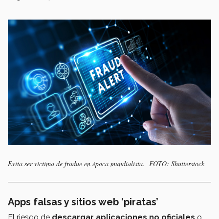
Evita ser víctima de fradue en época mundialista. FOTO: Shutterstock
Apps falsas y sitios web ‘piratas’
El riesgo de
descargar aplicaciones no oficiales
o