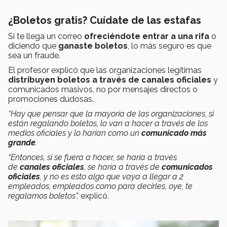
¿Boletos gratis? Cuídate de las estafas
Si te llega un correo
ofreciéndote entrar a una rifa
o
diciendo que
ganaste boletos
, lo más seguro es que
sea un fraude.
El profesor explicó que las organizaciones legítimas
distribuyen boletos a través de canales oficiales
y
comunicados masivos, no por mensajes directos o
promociones dudosas.
“Hay que pensar que la mayoría de las organizaciones, si
están regalando boletos, lo van a hacer a través de los
medios oficiales y lo harían como un
comunicado más
grande
.
“Entonces, si se fuera a hacer, se haría a través
de
canales oficiales
, se haría a través de
comunicados
oficiales
, y no es esto algo que vaya a llegar a 2
empleados, empleados como para decirles, oye, te
regalamos boletos”,
explicó.