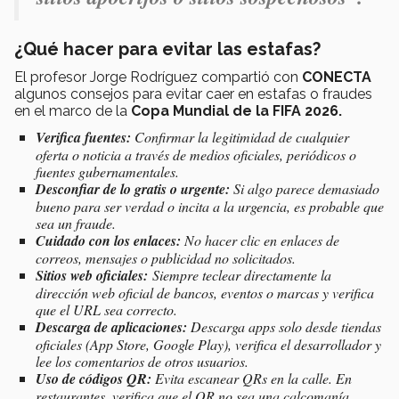
¿Qué hacer para evitar las estafas?
El profesor Jorge Rodríguez compartió con
CONECTA
algunos consejos para evitar caer en estafas o fraudes
en el marco de la
Copa Mundial de la FIFA 2026.
Verifica fuentes:
Confirmar la legitimidad de cualquier
oferta o noticia a través de medios oficiales, periódicos o
fuentes gubernamentales.
Desconfiar de lo gratis o urgente:
Si algo parece demasiado
bueno para ser verdad o incita a la urgencia, es probable que
sea un fraude.
Cuidado con los enlaces:
No hacer clic en enlaces de
correos, mensajes o publicidad no solicitados.
Sitios web oficiales:
Siempre teclear directamente la
dirección web oficial de bancos, eventos o marcas y verifica
que el URL sea correcto.
Descarga de aplicaciones:
Descarga apps solo desde tiendas
oficiales (App Store, Google Play), verifica el desarrollador y
lee los comentarios de otros usuarios.
Uso de códigos QR:
Evita escanear QRs en la calle. En
restaurantes, verifica que el QR no sea una calcomanía