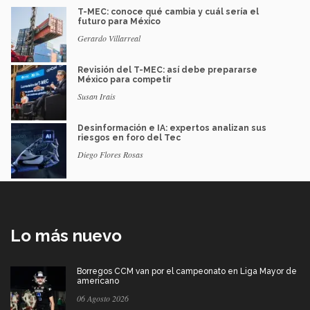
T-MEC: conoce qué cambia y cuál sería el
futuro para México
Gerardo Villarreal
Revisión del T-MEC: así debe prepararse
México para competir
Susan Irais
Desinformación e IA: expertos analizan sus
riesgos en foro del Tec
Diego Flores Rosas
Lo más nuevo
Borregos CCM van por el campeonato en Liga Mayor de
americano
06 Agosto 2026