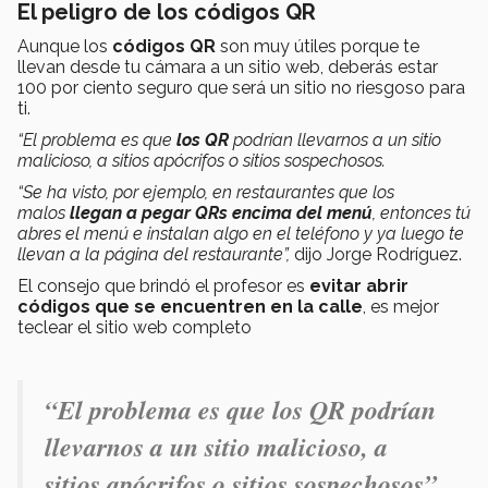
El peligro de los códigos QR
Aunque los
códigos QR
son muy útiles porque te
llevan desde tu cámara a un sitio web, deberás estar
100 por ciento seguro que será un sitio no riesgoso para
ti.
“El problema es que
los QR
podrían llevarnos a un sitio
malicioso, a sitios apócrifos o sitios sospechosos.
“Se ha visto, por ejemplo, en restaurantes que los
malos
llegan a pegar QRs encima del menú
, entonces tú
abres el menú e instalan algo en el teléfono y ya luego te
llevan a la página del restaurante”,
dijo Jorge Rodríguez.
El consejo que brindó el profesor es
evitar abrir
códigos que se encuentren en la calle
, es mejor
teclear el sitio web completo
“El problema es que los QR podrían
llevarnos a un sitio malicioso, a
sitios apócrifos o sitios sospechosos”.