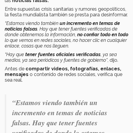
las
noticias falsas.
Entre supuestas crisis sanitarias y rumores geopolíticos,
la fiesta mundialista también se presta para desinformar.
“Estamos viendo también
un incremento en temas de
noticias falsas
. Hay que tener fuentes verificadas de
donde obtenemos la información,
no confiar todo en todo
lo que vemos en redes sociales, no hacer clic en cualquier
enlace, cosas que nos lleguen.
“Hay que
tener fuentes oficiales verificadas
, ya sea
medios, ya sea periódicos y fuentes de gobierno”
, dijo.
Antes de
compartir videos, fotografías, enlaces,
mensajes
o contenido de redes sociales, verifica que
sea real.
“Estamos viendo también un
incremento en temas de noticias
falsas. Hay que tener fuentes
verificadas de donde lo estamos