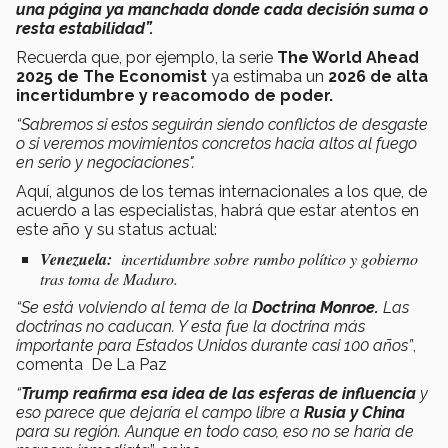
una página ya manchada donde cada decisión suma o
resta estabilidad”.
Recuerda que, por ejemplo, la serie
The World Ahead
2025 de The Economist
ya estimaba un
2026 de alta
incertidumbre y reacomodo de poder.​
“Sabremos si estos seguirán siendo conflictos de desgaste
o si veremos movimientos concretos hacia altos al fuego
en serio y negociaciones".
Aquí, algunos de los temas internacionales a los que, de
acuerdo a las especialistas, habrá que estar atentos en
este año y su status actual:
Venezuela:
incertidumbre sobre rumbo político y gobierno
tras toma de Maduro.
“Se está volviendo al tema de la
Doctrina Monroe.
Las
doctrinas no caducan. Y esta fue la doctrina más
importante para Estados Unidos durante casi 100 años”
,
comenta De La Paz
“
Trump reafirma esa idea de las esferas de influencia
y
eso parece que dejaría el campo libre a
Rusia y China
para su región. Aunque en todo caso, eso no se haría de