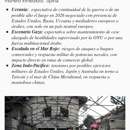
manera inmediata
”, opina.
Ucrania:
expectativa de continuidad de la guerra o de un
posible alto el fuego en 2026 negociado con presencia de
Estados Unidos, Rusia, Ucrania y mediadores europeos o
árabes, con sede en un país neutral europeo.
Escenario Gaza:
expectativa sobre mantenimiento de cese
alargado de hostilidades supervisado por la ONU o por una
fuerza multinacional árabe.
Escalada en el Mar Rojo:
riesgos de ataques a buques
comerciales y respuesta militar de potencias navales, con
impacto directo en rutas de comercio global.
Zona Indo-Pacífico:
tensiones por posibles
ejercicios
militares de Estados Unidos, Japón y Australia en torno a
Taiwán y el mar de China Meridional, en respuesta a
maniobras chinas.