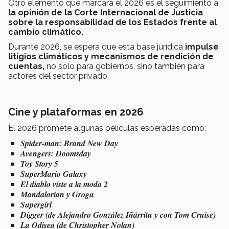
Otro elemento que marcará el 2026 es el seguimiento a
la opinión de la Corte Internacional de Justicia
sobre la responsabilidad de los Estados frente al
cambio climático.
Durante 2026, se espera que esta base jurídica
impulse
litigios climáticos y mecanismos de rendición de
cuentas,
no solo para gobiernos, sino también para
actores del sector privado.
Cine y plataformas en 2026
El 2026 promete algunas películas esperadas como:
Spider-man: Brand New Day
Avengers: Doomsday
Toy Story 5
SuperMario Galaxy
El diablo viste a la moda 2
Mandalorian y Grogu
Supergirl
Digger (de Alejandro González Iñárritu y con Tom Cruise)
La Odisea (de Christopher Nolan)