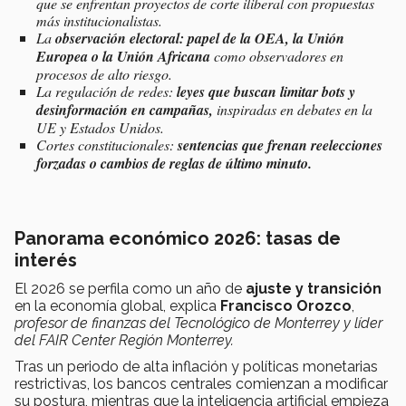
que se enfrentan proyectos de corte iliberal con propuestas
más institucionalistas.​
La
observación electoral: papel de la OEA, la Unión
Europea o la Unión Africana
como observadores en
procesos de alto riesgo.​
La regulación de redes:
leyes que buscan limitar bots y
desinformación en campañas,
inspiradas en debates en la
UE y Estados Unidos.​
Cortes constitucionales:
sentencias que frenan reelecciones
forzadas o cambios de reglas de último minuto.​
Panorama económico 2026: tasas de
interés
El 2026 se perfila como un año de
ajuste y transición
en la economía global, explica
Francisco Orozco
,
profesor de finanzas del Tecnológico de Monterrey y líder
del FAIR Center Región Monterrey.
Tras un periodo de alta inflación y políticas monetarias
restrictivas, los bancos centrales comienzan a modificar
su postura, mientras que la inteligencia artificial empieza