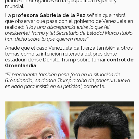
plantea interrogantes en la geopolítica regional y
mundial.
La
profesora Gabriela de la Paz
señala que habrá
que observar qué pasa con el gobierno de Venezuela en
realidad: “
Hay una discrepancia entre lo que (el
presidente) Trump y (el Secretario de Estado) Marco Rubio
han dicho sobre lo que quieren hacer”.
Añade que el caso Venezuela da fuerza también a otros
temas como la intención reiterada del presidente
estadounidense Donald Trump sobre tomar
control de
Groenlandia.
“El precedente también pone foco en la situación de
Groenlandia, en donde Trump acaba de poner un nuevo
enviado para insistir en su petición”,
comenta.