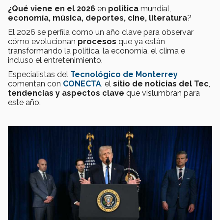
¿Qué viene en el 2026
en
política
mundial,
economía, música, deportes, cine, literatura
?
El 2026 se perfila como un año clave para observar
cómo evolucionan
procesos
que ya están
transformando la política, la economía, el clima e
incluso el entretenimiento.
Especialistas del
Tecnológico de Monterrey
comentan con
CONECTA
, el
sitio de noticias del Tec
,
tendencias y aspectos clave
que vislumbran para
este año.