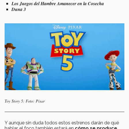
Los Juegos del Hambre Amanecer en la Cosecha
Duna 3
Toy Story 5: Foto: Pixar
Y aunque sin duda todos estos estrenos darán de qué
hablar, el foco también estará en
cómo se produce,