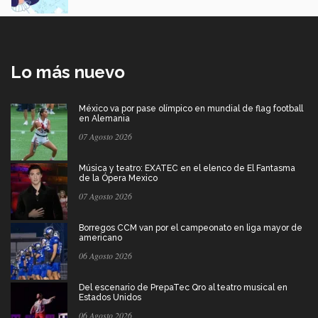
Lo más nuevo
México va por pase olímpico en mundial de flag football
en Alemania
07 Agosto 2026
Música y teatro: EXATEC en el elenco de El Fantasma
de la Ópera Mexico
07 Agosto 2026
Borregos CCM van por el campeonato en liga mayor de
americano
06 Agosto 2026
Del escenario de PrepaTec Qro al teatro musical en
Estados Unidos
06 Agosto 2026