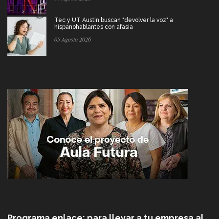
Tec y UT Austin buscan "devolver la voz" a
hispanohablantes con afasia
05 Agosto 2026
Programa enlace: para llevar a tu empresa al