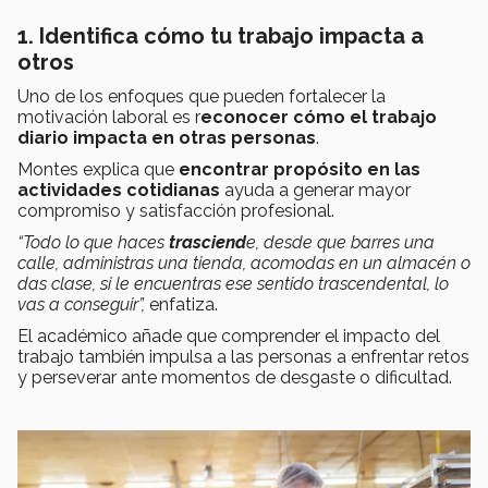
1. Identifica cómo tu trabajo impacta a
otros
Uno de los enfoques que pueden fortalecer la
motivación laboral es r
econocer cómo el trabajo
diario impacta en otras personas
.
Montes explica que
encontrar propósito en las
actividades cotidianas
ayuda a generar mayor
compromiso y satisfacción profesional.
“Todo lo que haces
trasciend
e, desde que barres una
calle, administras una tienda, acomodas en un almacén o
das clase, si le encuentras ese sentido trascendental, lo
vas a conseguir”,
enfatiza.
El académico añade que comprender el impacto del
trabajo también impulsa a las personas a enfrentar retos
y perseverar ante momentos de desgaste o dificultad.