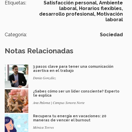
Etiquetas:
Satisfacción personal,
Ambiente
laboral,
Horarios flexibles,
desarrollo profesional,
Motivación
laboral
Categoría:
Sociedad
Notas Relacionadas
3 pasos clave para tener una comunicación
asertiva en el trabajo
Dania González
¿Sabes cómo ser un líder consciente? Experto
te explica
Ana Paloma | Campus Sonora Norte
Recupera tu energía en vacaciones: 20
maneras de vencer el burnout
Mónica Torres