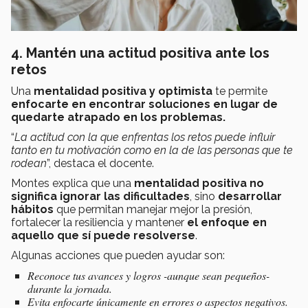
4. Mantén una actitud positiva ante los
retos
Una
mentalidad positiva y optimista
te permite
enfocarte en encontrar soluciones en lugar de
quedarte atrapado en los problemas.
“
La actitud con la que enfrentas los retos puede influir
tanto en tu motivación como en la de las personas que te
rodean
”, destaca el docente.
Montes explica que una
mentalidad positiva no
significa ignorar las dificultades
, sino
desarrollar
hábitos
que permitan manejar mejor la presión,
fortalecer la resiliencia y mantener
el enfoque en
aquello que sí puede resolverse
.
Algunas acciones que pueden ayudar son:
Reconoce tus avances y logros -aunque sean pequeños-
durante la jornada.
Evita enfocarte únicamente en errores o aspectos negativos.