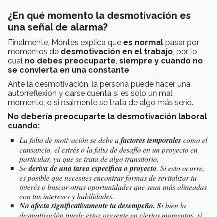
¿En qué momento la desmotivación es
una señal de alarma?
Finalmente, Montes explica que
es normal
pasar por
momentos de
desmotivación en el trabajo
, por lo
cual
no debes preocuparte
,
siempre y cuando no
se convierta en una constante
.
Ante la desmotivación, la persona puede hacer una
autorreflexión y darse cuenta si es solo un mal
momento, o si realmente se trata de algo más serio.
No debería preocuparte la desmotivación laboral
cuando:
La falta de motivación se debe a
factores temporales
como el
cansancio, el estrés o la falta de desafío en un proyecto en
particular, ya que se trata de algo transitorio.
Se
deriva de una tarea específica o proyecto
. Si esto ocurre,
es posible que necesites encontrar formas de revitalizar tu
interés o buscar otras oportunidades que sean más alineadas
con tus intereses y habilidades.
No afecta significativamente tu desempeño. S
i bien la
desmotivación puede estar presente en ciertos momentos, si