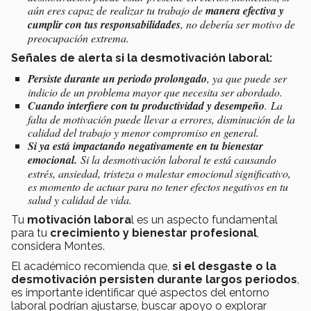
aún eres capaz de realizar tu trabajo de
manera efectiva y
cumplir con tus responsabilidades
, no debería ser motivo de
preocupación extrema.
Señales de alerta si la desmotivación laboral:
Persiste durante un periodo prolongado
, ya que puede ser
indicio de un problema mayor que necesita ser abordado.
Cuando interfiere con tu productividad y desempeño
. La
falta de motivación puede llevar a errores, disminución de la
calidad del trabajo y menor compromiso en general.
Si ya está impactando negativamente en tu bienestar
emocional.
Si la desmotivación laboral te está causando
estrés, ansiedad, tristeza o malestar emocional significativo,
es momento de actuar para no tener efectos negativos en tu
salud y calidad de vida.
Tu
motivación labora
l es un aspecto fundamental
para tu
crecimiento y bienestar profesional
,
considera Montes.
El académico recomienda que,
si el desgaste o la
desmotivación persisten durante largos periodos
,
es importante identificar qué aspectos del entorno
laboral podrían ajustarse, buscar apoyo o explorar