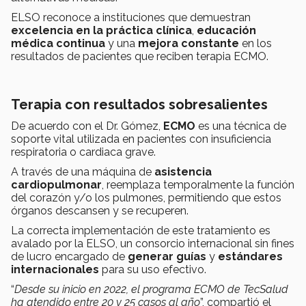
ELSO reconoce a instituciones que demuestran
excelencia
en la práctica
clínica
,
educación
médica continua
y una
mejora constante
en los
resultados de pacientes que reciben terapia ECMO.
Terapia con resultados sobresalientes
De acuerdo con el Dr. Gómez,
ECMO
es una técnica de
soporte vital utilizada en pacientes con insuficiencia
respiratoria o cardiaca grave.
A través de una máquina de
asistencia
cardiopulmonar
, reemplaza temporalmente la función
del corazón y/o los pulmones, permitiendo que estos
órganos descansen y se recuperen.
La correcta implementación de este tratamiento es
avalado por la ELSO, un consorcio internacional sin fines
de lucro encargado de
generar guías
y
estándares
internacionales
para su uso efectivo.
“
Desde su inicio en 2022, el programa ECMO de TecSalud
ha atendido entre 20 y 25 casos al año
”, compartió el