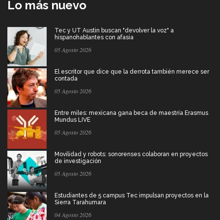
Lo más nuevo
Tec y UT Austin buscan "devolver la voz" a
hispanohablantes con afasia
05 Agosto 2026
El escritor que dice que la derrota también merece ser
contada
05 Agosto 2026
Entre miles: mexicana gana beca de maestría Erasmus
Mundus LIVE
05 Agosto 2026
Movilidad y robots: sonorenses colaboran en proyectos
de investigación
05 Agosto 2026
Estudiantes de 5 campus Tec impulsan proyectos en la
Sierra Tarahumara
04 Agosto 2026