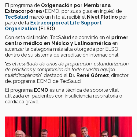
El programa de
Oxigenación por Membrana
Extracorpórea
(ECMO, por sus siglas en inglés) de
TecSalud
marcó un hito al recibir el
Nivel Platino
por
parte de la
Extracorporeal Life Support
Organization
(ELSO).
Con esta distinción, TecSalud se convirtió en el
primer
centro médico en México y Latinoamérica
en
alcanzar la categoría más alta otorgada por ELSO
dentro de su sistema de acreditación internacional.
"
Es el resultado de años de preparación, estandarización
de prácticas y compromiso de todo nuestro equipo
multidisciplinario
", destacó el
Dr. René Gómez
, director
del programa ECMO de TecSalud.
El programa
ECMO
es una técnica de soporte vital
utilizada en pacientes con insuficiencia respiratoria o
cardiaca grave.