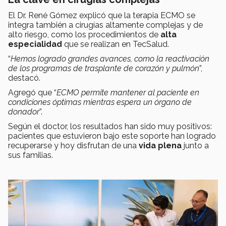
El Dr. René Gómez explicó que la terapia ECMO se
integra también a cirugías altamente complejas y de
alto riesgo, como los procedimientos de
alta
especialidad
que se realizan en TecSalud.
“
Hemos logrado grandes avances, como la reactivación
de los programas de trasplante de corazón y pulmón
”,
destacó.
Agregó que “
ECMO permite mantener al paciente en
condiciones óptimas mientras espera un órgano de
donador
”.
Según el doctor, los resultados han sido muy positivos:
pacientes que estuvieron bajo este soporte han logrado
recuperarse y hoy disfrutan de una
vida plena
junto a
sus familias.