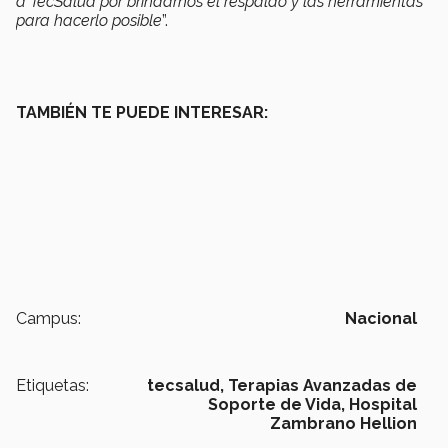
a TecSalud por brindarnos el respaldo y las herramientas
para hacerlo posible
”.
TAMBIÉN TE PUEDE INTERESAR:
Campus:
Nacional
Etiquetas:
tecsalud,
Terapias Avanzadas de
Soporte de Vida,
Hospital
Zambrano Hellion