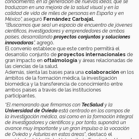
conocimiento, en la generación de nuevas ideas, que se
traduzcan en una mejoría de la salud visual y en la
calidad de vida de miles de personas en España y en
México”,
aseguró
Fernández Carbajal.
"(Buscamos que sea) un espacio de encuentro de jóvenes
científicos, investigadores y emprendedores de ambos
países, desarrollando
proyectos conjuntos y soluciones
innovadoras
”,
agregó.
El convenio establece que este centro permitirá el
desarrollo conjunto de
proyectos internacionales
de
gran impacto en
oftalmología
y áreas relacionadas de
las ciencias de la salud.
Además, sienta las bases para una
colaboración
en los
ámbitos de la formación médica, la investigación
biomédica y la transferencia de conocimiento entre
ambos países a través de las instituciones
participantes.
“El memorando que firmamos con
TecSalud
y la
Universidad de Oviedo
está centrado en los campos de
la investigación médica, así como en la formación integral
de investigadores y científicos y, por tanto, supondrá un
avance muy importante y un gran impulso a la vocación
de Oviedo y Asturias en estas áreas"
, destacó el