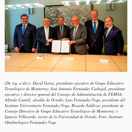
(De izq. a der.): David Garza, presidente ejecutivo de Grupo Educativo
Tecnológico de Monterrey; José Antonio Fernández Carbajal, presidente
ejecutivo y director general del Consejo de Administración de FEMSA;
Alfredo Canteli, alcalde de Oviedo; Luis Fernández-Vega, presidente del
Instituto Universitario Fernández-Vega; Ricardo Saldívar, presidente de
Consejo Directivo de Grupo Educativo Tecnológico de Monterrey; e
Ignacio Villaverde, rector de la Universidad de Oviedo. Foto: Instituto
Oftalmológico Fernández-Vega.