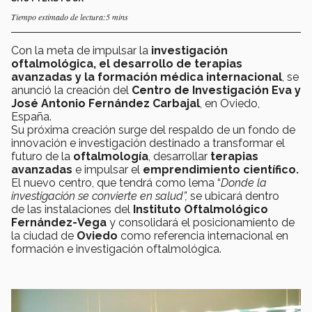
Tiempo estimado de lectura:5 mins
Con la meta de impulsar la
investigación
oftalmológica, el desarrollo de terapias
avanzadas y la formación médica internacional
, se
anunció la creación del
Centro de Investigación Eva y
José Antonio Fernández Carbajal
, en Oviedo,
España.
Su próxima creación surge del respaldo de un fondo de
innovación e investigación destinado a transformar el
futuro de la
oftalmología
, desarrollar
terapias
avanzadas
e impulsar el
emprendimiento científico.
El nuevo centro, que tendrá como lema “
Donde la
investigación se convierte en salud”,
se ubicará dentro
de las instalaciones del
Instituto Oftalmológico
Fernández-Vega
y consolidará el posicionamiento de
la ciudad de
Oviedo
como referencia internacional en
formación e investigación oftalmológica.