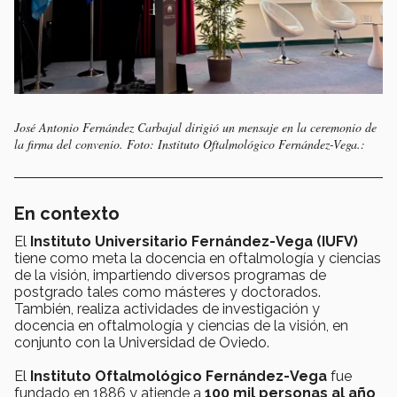
José Antonio Fernández Carbajal dirigió un mensaje en la ceremonio de
la firma del convenio. Foto: Instituto Oftalmológico Fernández-Vega.:
En contexto
El
Instituto Universitario Fernández-Vega (IUFV)
tiene como meta la docencia en oftalmología y ciencias
de la visión, impartiendo diversos programas de
postgrado tales como másteres y doctorados.
También, realiza actividades de investigación y
docencia en oftalmología y ciencias de la visión, en
conjunto con la Universidad de Oviedo.
El
Instituto Oftalmológico Fernández-Vega
fue
fundado en 1886 y atiende a
100 mil personas al año