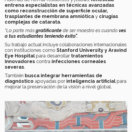
entrena especialistas en técnicas avanzadas
como reconstrucción de superficie ocular,
trasplantes de membrana amniótica
y
cirugías
complejas de catarata
.
“La parte más
gratificante
de ser maestro es cuando
ves
a tus estudiantes teniendo éxito”.
Su trabajo actual incluye colaboraciones internacionales
con instituciones como
Stanford University y Aravind
Eye Hospital
para desarrollar
tratamientos
innovadores
contra
infecciones corneales
severas
.
También
busca integrar herramientas de
diagnóstico
apoyadas por
inteligencia artificial
para
mejorar la preservación de la visión a nivel global.