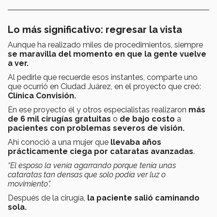
Lo más significativo: regresar la vista
Aunque ha realizado miles de procedimientos, siempre
se maravilla del momento en que la gente vuelve
a ver.
Al pedirle que recuerde esos instantes, comparte uno
que ocurrió en Ciudad Juárez, en el proyecto que creó:
Clínica Convisión.
En ese proyecto él y otros especialistas realizaron
más
de 6 mil cirugías gratuitas
o
de bajo costo
a
pacientes con problemas severos de visión.
Ahí conoció a una mujer que
llevaba años
prácticamente ciega por cataratas avanzadas
.
“El esposo la venía agarrando porque tenía unas
cataratas tan densas que solo podía ver luz o
movimiento”.
Después de la cirugía,
la paciente salió caminando
sola.