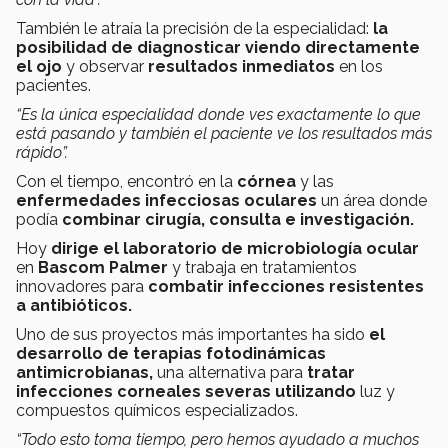
También le atraía la precisión de la especialidad:
la
posibilidad de diagnosticar viendo directamente
el ojo
y observar
resultados inmediatos
en los
pacientes.
“Es la única especialidad donde ves exactamente lo que
está pasando y también el paciente ve los resultados más
rápido”.
Con el tiempo, encontró en la
córnea
y las
enfermedades infecciosas oculares
un área donde
podía
combinar cirugía, consulta e investigación.
Hoy
dirige el laboratorio de microbiología ocular
en
Bascom Palmer
y
trabaja en tratamientos
innovadores para
combatir infecciones resistentes
a antibióticos.
Uno de sus proyectos más importantes ha sido
el
desarrollo de terapias fotodinámicas
antimicrobianas,
una alternativa para
tratar
infecciones corneales severas utilizando
luz y
compuestos químicos especializados.
“Todo esto toma tiempo, pero hemos ayudado a muchos