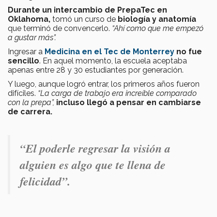
Durante un intercambio de PrepaTec en
Oklahoma,
tomó un curso de
biología y anatomía
que terminó de convencerlo.
“Ahí como que me empezó
a gustar más”.
Ingresar a
Medicina en el Tec de Monterrey
no fue
sencillo
. En aquel momento, la escuela aceptaba
apenas entre 28 y 30 estudiantes por generación.
Y luego, aunque logró entrar, los primeros años fueron
difíciles.
“La carga de trabajo era increíble comparado
con la prepa”,
incluso llegó a pensar en cambiarse
de carrera.
“El poderle regresar la visión a
alguien es algo que te llena de
felicidad”.