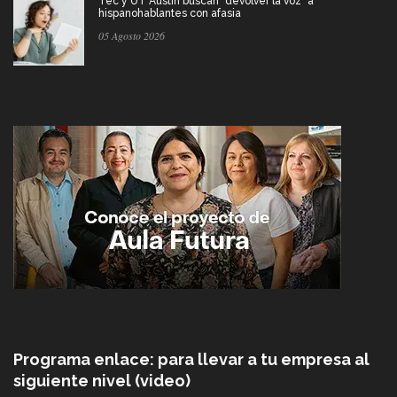
Tec y UT Austin buscan "devolver la voz" a
hispanohablantes con afasia
05 Agosto 2026
Programa enlace: para llevar a tu empresa al
siguiente nivel (video)