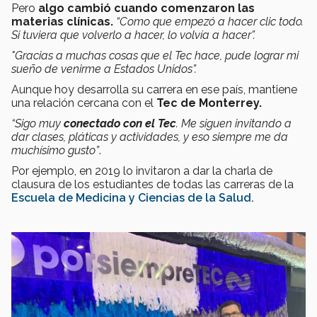
Pero
algo cambió cuando comenzaron las
materias clínicas.
“Como que empezó a hacer clic todo.
Si tuviera que volverlo a hacer, lo volvía a hacer”.
"Gracias a muchas cosas que el Tec hace, pude lograr mi
sueño de venirme a Estados Unidos”.
Aunque hoy desarrolla su carrera en ese país, mantiene
una relación cercana con el
Tec de Monterrey.
“Sigo muy
conectado con el Tec
. Me siguen invitando a
dar clases, pláticas y actividades, y eso siempre me da
muchísimo gusto”
.
Por ejemplo, en 2019 lo invitaron a dar la charla de
clausura de los estudiantes de todas las carreras de la
Escuela de Medicina y Ciencias de la Salud.