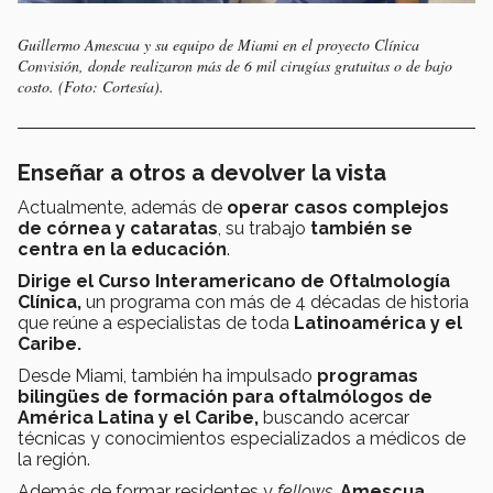
Guillermo Amescua y su equipo de Miami en el proyecto Clínica
Convisión, donde realizaron más de 6 mil cirugías gratuitas o de bajo
costo. (Foto: Cortesía).
Enseñar a otros a devolver la vista
Actualmente, además de
operar casos complejos
de córnea y cataratas
, su trabajo
también se
centra en la educación
.
Dirige el Curso Interamericano de Oftalmología
Clínica,
un programa con más de 4 décadas de historia
que reúne a especialistas de toda
Latinoamérica y el
Caribe.
Desde Miami, también ha impulsado
programas
bilingües de formación para oftalmólogos de
América Latina y el Caribe,
buscando acercar
técnicas y conocimientos especializados a médicos de
la región.
Además de formar residentes y
fellows
,
Amescua