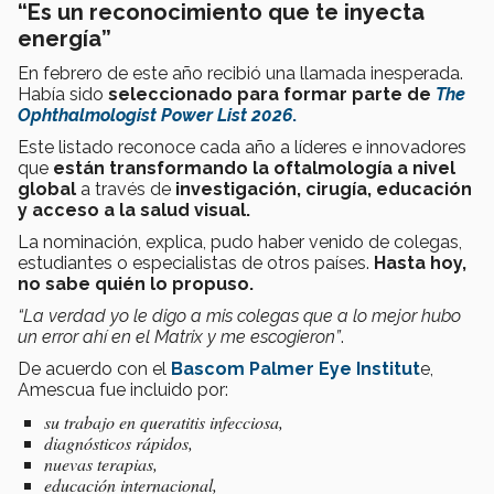
“Es un reconocimiento que te inyecta
energía”
En febrero de este año recibió una llamada inesperada.
Había sido
seleccionado para formar parte de
The
Ophthalmologist Power List 2026
.
Este listado reconoce cada año a líderes e innovadores
que
están transformando la oftalmología a nivel
global
a través de
investigación, cirugía, educación
y acceso a la salud visual.
La nominación, explica, pudo haber venido de colegas,
estudiantes o especialistas de otros países.
Hasta hoy,
no sabe quién lo propuso.
“La verdad yo le digo a mis colegas que a lo mejor hubo
un error ahí en el Matrix y me escogieron”
.
De acuerdo con el
Bascom Palmer Eye Institut
e,
Amescua fue incluido por:
su trabajo en queratitis infecciosa,
diagnósticos rápidos,
nuevas terapias,
educación internacional,