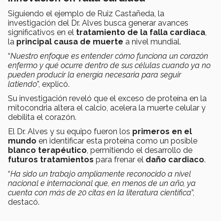
Siguiendo el ejemplo de Ruiz Castañeda, la
investigación del Dr. Alves busca generar avances
significativos en el
tratamiento de la falla cardiaca
,
la
principal causa de muerte
a nivel mundial.
“
Nuestro enfoque es entender cómo funciona un corazón
enfermo y qué ocurre dentro de sus células cuando ya no
pueden producir la energía necesaria para seguir
latiendo
”, explicó.
Su investigación reveló que el exceso de proteína en la
mitocondria altera el calcio, acelera la muerte celular y
debilita el corazón.
El Dr. Alves y su equipo fueron los
primeros en el
mundo
en identificar esta proteína como un posible
blanco terapéutico
, permitiendo el desarrollo de
futuros tratamientos
para frenar el
daño cardiaco
.
“
Ha sido un trabajo ampliamente reconocido a nivel
nacional e internacional que, en menos de un año, ya
cuenta con más de 20 citas en la literatura científica
”,
destacó.