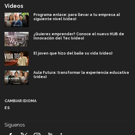
Videos
Programa enlace: para llevar a tu empresa al
siguiente nivel (video)
¿Quieres emprender? Conoce el nuevo HUB de
Innovación del Tec (video)
El joven que hizo del baile su vida (video)
Aula Futura: transformar la experiencia educativa
(video)
Más que un festival cultural: así es la magia de
VIBRART 2026 (video)
CAMBIAR IDIOMA
ES
Javier Guzmán: investigación con impacto social
(video)
Síguenos
¡México, en el top del mundial de robótica FIRST
2026! (video)