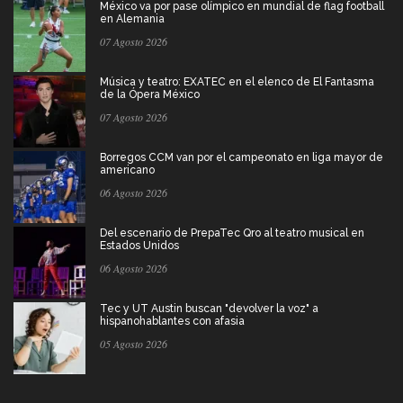
México va por pase olímpico en mundial de flag football
en Alemania
07 Agosto 2026
Música y teatro: EXATEC en el elenco de El Fantasma
de la Ópera México
07 Agosto 2026
Borregos CCM van por el campeonato en liga mayor de
americano
06 Agosto 2026
Del escenario de PrepaTec Qro al teatro musical en
Estados Unidos
06 Agosto 2026
Tec y UT Austin buscan "devolver la voz" a
hispanohablantes con afasia
05 Agosto 2026