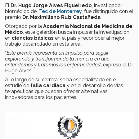
El
Dr. Hugo Jorge Alves Figueiredo
, investigador
biomédico del
Tec de Monterrey
, fue distinguido con el
premio
Dr. Maximiliano Ruiz Castañeda
.
Otorgado por la
Academia Nacional de Medicina de
México
, este galardón busca impulsar la investigación
en
ciencias básicas
en el país y reconocer al mejor
trabajo desarrollado en esta área.
“
Este premio representa un impulso para seguir
explorando y transformando la manera en que
entendemos y tratamos las enfermedades
”, expresó el Dr.
Hugo Alves.
A lo largo de su carrera, se ha especializado en el
estudio de
falla cardiaca
y en el desarrollo de vías
terapéuticas que puedan ofrecer alternativas
innovadoras para los pacientes.