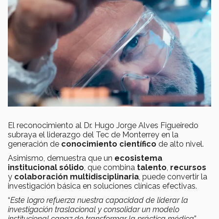
El reconocimiento al Dr. Hugo Jorge Alves Figueiredo
subraya el liderazgo del Tec de Monterrey en la
generación de
conocimiento científico
de alto nivel.
Asimismo, demuestra que un
ecosistema
institucional sólido
, que combina
talento
,
recursos
y
colaboración multidisciplinaria
, puede convertir la
investigación básica en soluciones clínicas efectivas.
“
Este logro refuerza nuestra capacidad de liderar la
investigación traslacional y consolidar un modelo
institucional capaz de transformar la práctica médica
”,