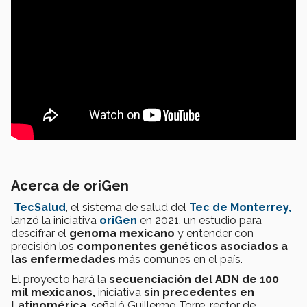
Acerca de oriGen
TecSalud
, el sistema de salud del
Tec de Monterrey,
lanzó la iniciativa
oriGen
en 2021, un estudio para
descifrar el
genoma mexicano
y entender con
precisión los
componentes genéticos
asociados a
las enfermedades
más comunes en el país.
El proyecto hará la
secuenciación del ADN de 100
mil mexicanos,
iniciativa
sin precedentes en
Latinomérica
, señaló Guillermo Torre, rector de