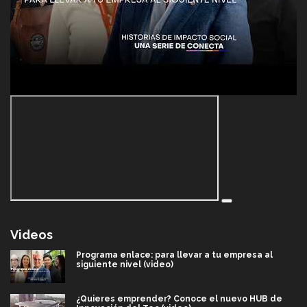
Videos
Programa enlace: para llevar a tu empresa al
siguiente nivel (video)
¿Quieres emprender? Conoce el nuevo HUB de