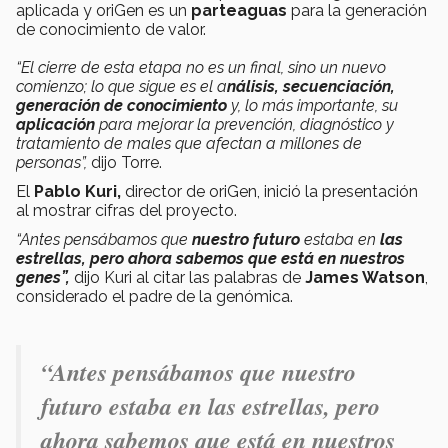
aplicada y oriGen es un
parteaguas
para la generación
de conocimiento de valor.
“El cierre de esta etapa no es un final, sino un nuevo
comienzo; lo que sigue es el a
nálisis, secuenciación,
generación de conocimiento
y, lo más importante, su
aplicación
para mejorar la prevención, diagnóstico y
tratamiento de males que afectan a millones de
personas”,
dijo Torre.
El
Pablo Kuri,
director de oriGen, inició la presentación
al mostrar cifras del proyecto.
“Antes pensábamos que
nuestro futuro
estaba en
las
estrellas, pero ahora sabemos que está en nuestros
genes”,
dijo Kuri al citar las palabras de
James Watson
,
considerado el padre de la genómica.
“Antes pensábamos que nuestro
futuro estaba en las estrellas, pero
ahora sabemos que está en nuestros