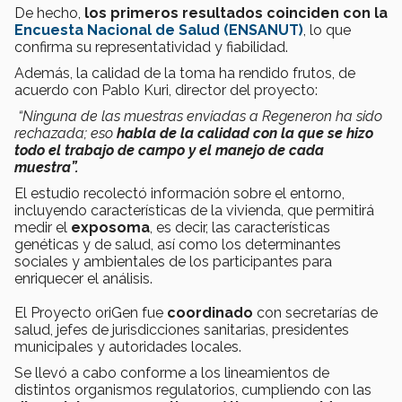
De hecho,
los primeros resultados coinciden con la
Encuesta Nacional de Salud (ENSANUT)
, lo que
confirma su representatividad y fiabilidad.
Además, la calidad de la toma ha rendido frutos, de
acuerdo con Pablo Kuri, director del proyecto:
“Ninguna de las muestras enviadas a Regeneron ha sido
rechazada; eso
habla de la calidad con la que se hizo
todo el trabajo de campo y el manejo de cada
muestra”.
El estudio recolectó información sobre el entorno,
incluyendo características de la vivienda, que permitirá
medir el
exposoma
, es decir, las características
genéticas y de salud, así como los determinantes
sociales y ambientales de los participantes para
enriquecer el análisis.
El Proyecto oriGen fue
coordinado
con secretarías de
salud, jefes de jurisdicciones sanitarias, presidentes
municipales y autoridades locales.
Se llevó a cabo conforme a los lineamientos de
distintos organismos regulatorios, cumpliendo con las