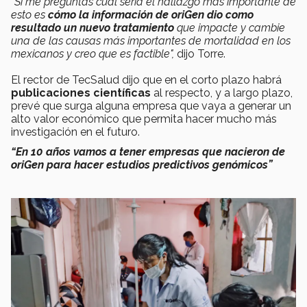
"Si me preguntas cuál sería el hallazgo más importante de
esto es
cómo la información de oriGen dio como
resultado un nuevo tratamiento
que impacte y cambie
una de las causas más importantes de mortalidad en los
mexicanos y creo que es factible",
dijo Torre.
El rector de TecSalud dijo que en el corto plazo habrá
publicaciones científicas
al respecto, y a largo plazo,
prevé que surga alguna empresa que vaya a generar un
alto valor económico que permita hacer mucho más
investigación en el futuro.
“En 10 años vamos a tener empresas que nacieron de
oriGen para hacer estudios predictivos genómicos”