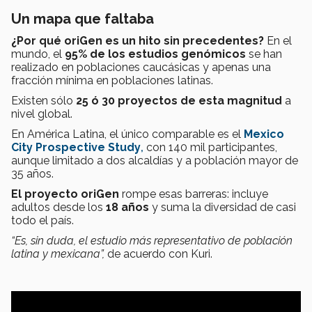
Un mapa que faltaba
¿Por qué oriGen es un hito sin precedentes?
En el
mundo, el
95% de los estudios genómicos
se han
realizado en poblaciones caucásicas y apenas una
fracción mínima en poblaciones latinas.
Existen sólo
25 ó 30 proyectos de esta magnitud
a
nivel global.
En América Latina, el único comparable es el
Mexico
City Prospective Study
,
con 140 mil participantes,
aunque limitado a dos alcaldías y a población mayor de
35 años.
El proyecto oriGen
rompe esas barreras: incluye
adultos desde los
18 años
y suma la diversidad de casi
todo el país.
“Es, sin duda, el estudio más representativo de población
latina y mexicana”,
de acuerdo con Kuri.