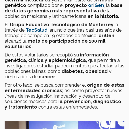
genético
compilado por el
proyecto
oriGen
, la
base
de datos genómica
más representativa
de la
población mexicana y latinoamericana
en la historia.
El
Grupo Educativo Tecnológico de Monterrey
, a
través de
TecSalud
, anunció que tras casi tres años de
trabajo de campo en 19 estados de México,
oriGen
alcanzó la
meta de participación de 100 mil
voluntarios.
De estos voluntarios se recopiló su
información
genética, clínica y epidemiológica,
que permitirá a
investigadores estudiar padecimientos que afectan a las
poblaciones latinas, como
diabetes, obesidad
y
ciertos tipos de
cáncer
.
Por otro lado, se busca comprender el
origen de estas
enfermedades crónicas;
así como proyectar nuevas
líneas de investigación, innovación y desarrollo de
soluciones médicas para l
a prevención, diagnóstico
y tratamiento
contra estas enfermedades.