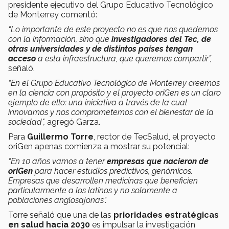
presidente ejecutivo del Grupo Educativo Tecnológico
de Monterrey comentó:
“Lo importante de este proyecto no es que nos quedemos
con la información, sino que
investigadores del Tec, de
otras universidades y de distintos países tengan
acceso
a esta infraestructura, que queremos compartir”,
señaló.
“En el Grupo Educativo Tecnológico de Monterrey creemos
en la ciencia con propósito y el proyecto oriGen es un claro
ejemplo de ello: una iniciativa a través de la cual
innovamos y nos comprometemos con el bienestar de la
sociedad",
agregó Garza.
Para
Guillermo Torre
, rector de TecSalud, el proyecto
oriGen apenas comienza a mostrar su potencial:
“En 10 años vamos a tener
empresas que nacieron de
oriGen
para hacer estudios predictivos, genómicos.
Empresas que desarrollen medicinas que beneficien
particularmente a los latinos y no solamente a
poblaciones anglosajonas”.
Torre señaló que una de las
prioridades estratégicas
en salud hacia 2030
es impulsar la investigación