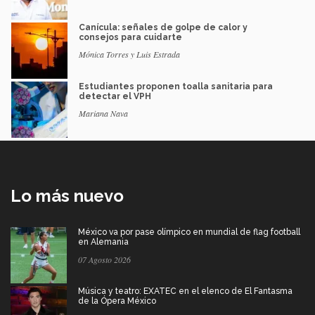
Canícula: señales de golpe de calor y
consejos para cuidarte
Mónica Torres y Luis Estrada
Estudiantes proponen toalla sanitaria para
detectar el VPH
Mariana Nava
Lo más nuevo
México va por pase olímpico en mundial de flag football
en Alemania
07 Agosto 2026
Música y teatro: EXATEC en el elenco de El Fantasma
de la Ópera México