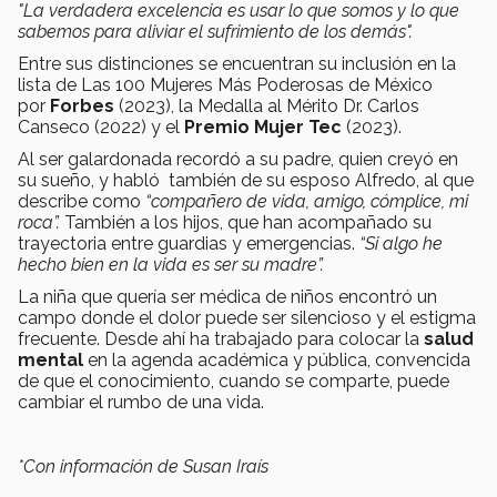
"La verdadera excelencia es usar lo que somos y lo que
sabemos para aliviar el sufrimiento de los demás".
Entre sus distinciones se encuentran su inclusión en la
lista de Las 100 Mujeres Más Poderosas de México
por
Forbes
(2023), la Medalla al Mérito Dr. Carlos
Canseco (2022) y el
Premio Mujer Tec
(2023).
Al ser galardonada recordó a su padre, quien creyó en
su sueño, y habló también de su esposo Alfredo, al que
describe como
“compañero de vida, amigo, cómplice, mi
roca”.
También a los hijos, que han acompañado su
trayectoria entre guardias y emergencias.
“Si algo he
hecho bien en la vida es ser su madre”.
La niña que quería ser médica de niños encontró un
campo donde el dolor puede ser silencioso y el estigma
frecuente. Desde ahí ha trabajado para colocar la
salud
mental
en la agenda académica y pública, convencida
de que el conocimiento, cuando se comparte, puede
cambiar el rumbo de una vida.
*Con información de Susan Iraís