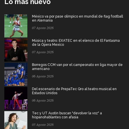
Lo más nuevo
México va por pase olímpico en mundial de flag football
en Alemania
07 Agosto 2026
Música y teatro: EXATEC en el elenco de El Fantasma
de la Ópera Mexico
07 Agosto 2026
Borregos CCM van por el campeonato en liga mayor de
americano
06 Agosto 2026
Del escenario de PrepaTec Qro al teatro musical en
Estados Unidos
06 Agosto 2026
Tec y UT Austin buscan "devolver la voz" a
hispanohablantes con afasia
05 Agosto 2026