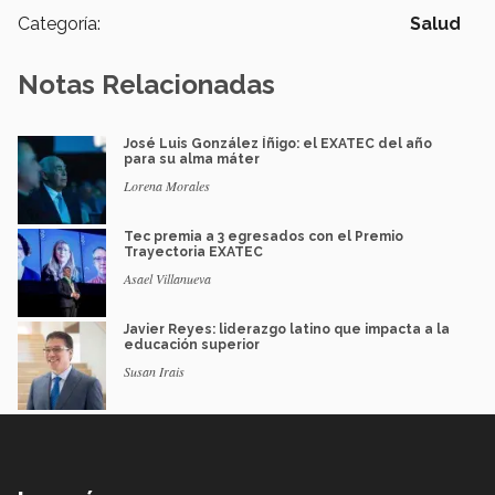
Categoría:
Salud
Notas Relacionadas
José Luis González Íñigo: el EXATEC del año
para su alma máter
Lorena Morales
Tec premia a 3 egresados con el Premio
Trayectoria EXATEC
Asael Villanueva
Javier Reyes: liderazgo latino que impacta a la
educación superior
Susan Irais