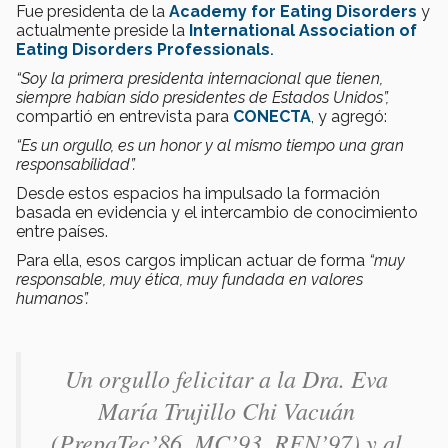
Fue presidenta de la
Academy for Eating Disorders
y
actualmente preside la
International Association of
Eating Disorders Professionals
.
“Soy la primera presidenta internacional que tienen,
siempre habían sido presidentes de Estados Unidos”,
compartió en entrevista para
CONECTA
, y agregó:
“Es un orgullo, es un honor y al mismo tiempo una gran
responsabilidad”.
Desde estos espacios ha impulsado la formación
basada en evidencia y el intercambio de conocimiento
entre países.
Para ella, esos cargos implican actuar de forma
“muy
responsable, muy ética, muy fundada en valores
humanos”.
Un orgullo felicitar a la Dra. Eva
María Trujillo Chi Vacuán
(PrepaTec’86, MC’93, REN’97) y al