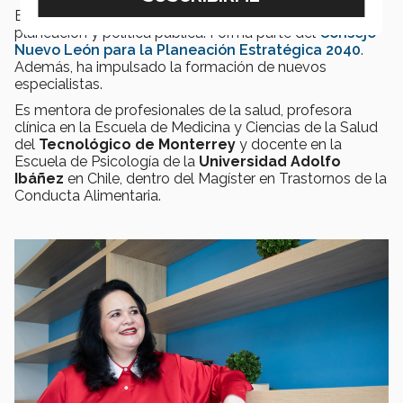
Esta iniciativa la llevó a participar en espacios de
planeación y política pública. Forma parte del
Consejo
Nuevo León para la Planeación Estratégica 2040
.
Además, ha impulsado la formación de nuevos
especialistas.
Es mentora de profesionales de la salud, profesora
clínica en la Escuela de Medicina y Ciencias de la Salud
del
Tecnológico de Monterrey
y docente en la
Escuela de Psicología de la
Universidad Adolfo
Ibáñez
en Chile, dentro del Magíster en Trastornos de la
Conducta Alimentaria.