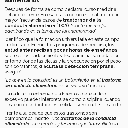
alimentarios
Después de formarse como pediatra, cursó medicina
del adolescente. En esa etapa comenzó a atender con
mayor frecuencia casos de
trastornos de la
conducta alimentaria (TCA)
.
“Conforme me fui
adentrando en el tema, me fui enamorando”.
Identificó que la formación universitaria en este campo
era limitada. En muchos programas de medicina, los
estudiantes reciben pocas horas de enseñanza
sobre estos padecimientos. Esa carencia, sumada a un
entorno donde las dietas y la preocupación por el peso
son constantes,
dificulta la detección temprana,
aseguró.
“Lo que en la obesidad es un tratamiento, en el
trastorno
de conducta alimentaria
es un síntoma”,
recordó.
La reducción extrema de alimentos o el ejercicio
excesivo pueden interpretarse como disciplina, cuando
de acuerdo a doctora, en realidad son señales de alerta.
Frente a la idea de que estos trastornos son
permanentes, insistió:
“los
trastornos de la conducta
alimentaria
son curables y tenemos que transmitir todo