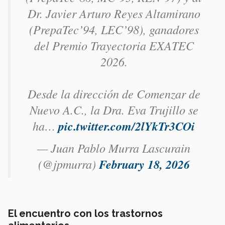
Dr. Javier Arturo Reyes Altamirano
(PrepaTec’94, LEC’98), ganadores
del Premio Trayectoria EXATEC
2026.
Desde la dirección de Comenzar de
Nuevo A.C., la Dra. Eva Trujillo se
ha…
pic.twitter.com/2lYkTr3COi
— Juan Pablo Murra Lascurain
(@jpmurra)
February 18, 2026
El encuentro con los trastornos