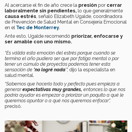
Al acercarse el fin de año crece la
presión
por
cerrar
laboralmente sin pendientes,
lo que generalmente
causa estrés
, señaló Elizabeth Ugalde, coordinadora
de Prevención de Salud Mental en Consejería Emocional
en el
Tec de Monterrey
.
Ante esto, Ugalde recomendó
priorizar, enfocarse y
ser amable con uno mismo.
“Es válida esta emoción del estrés porque cuando se
termina el año pudiera ser que por fatiga mental o por
tener un cúmulo de proyectos podemos tener esta
sensación de
'no logré nada
'”,
dijo la especialista en
salud mental.
“Sabemos que hacerlo todo y perfecto pues empieza a
generar
expectativas muy grandes,
entonces lo que nos
podría ayudar es empezar a priorizar un poquito a qué le
queremos apuntar o a qué nos queremos enfocar”,
precisó.