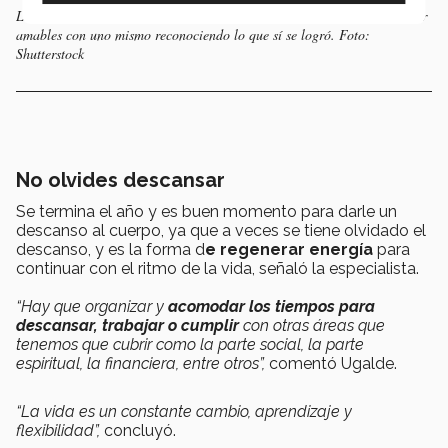
La coordinadora en Consejería Emocional destacó la importancia de ser
amables con uno mismo reconociendo lo que sí se logró. Foto:
Shutterstock
No olvides descansar
Se termina el año y es buen momento para darle un
descanso al cuerpo, ya que a veces se tiene olvidado el
descanso, y es la forma d
e regenerar energía
para
continuar con el ritmo de la vida, señaló la especialista.
“Hay que organizar y
acomodar los tiempos para
descansar, trabajar o cumplir
con otras áreas que
tenemos que cubrir como la parte social, la parte
espiritual, la financiera, entre otros”,
comentó Ugalde.
“La vida es un constante cambio, aprendizaje y
flexibilidad”,
concluyó.