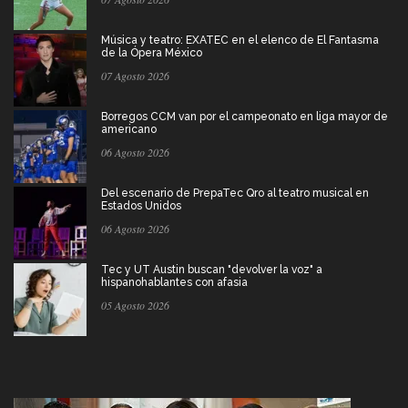
Música y teatro: EXATEC en el elenco de El Fantasma
de la Ópera México
07 Agosto 2026
Borregos CCM van por el campeonato en liga mayor de
americano
06 Agosto 2026
Del escenario de PrepaTec Qro al teatro musical en
Estados Unidos
06 Agosto 2026
Tec y UT Austin buscan "devolver la voz" a
hispanohablantes con afasia
05 Agosto 2026