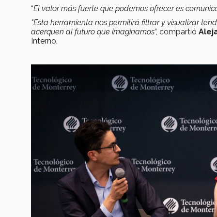
“
El valor más fuerte que podemos ofrecer es comunic
"Esta herramienta nos permitirá filtrar y visualizar t
acerquen al futuro que imaginamos
”, compartió
Alej
Interno.