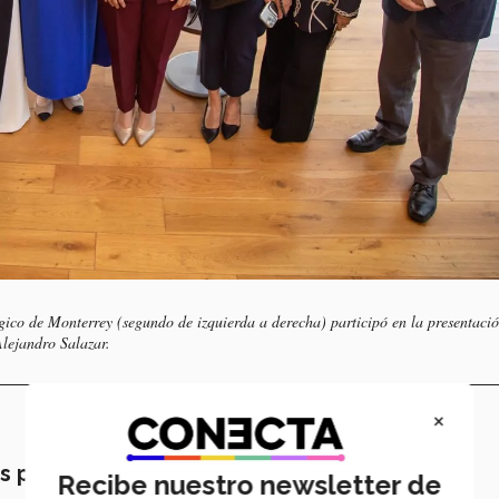
ico de Monterrey (segundo de izquierda a derecha) participó en la presentació
Alejandro Salazar.
×
s posibles
Recibe nuestro newsletter de