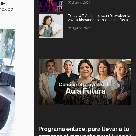
06 Agosto 2026
ue
México
Tec y UT Austin buscan "devolver la
voz" a hispanohablantes con afasia
05 Agosto 2026
Programa enlace: para llevar a tu