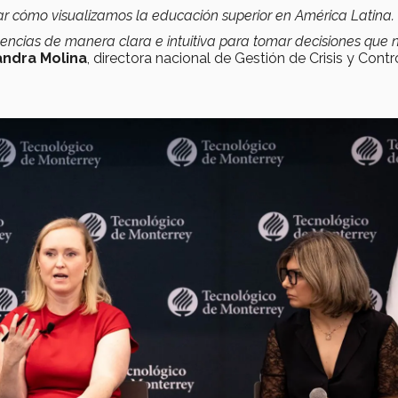
ar cómo visualizamos la educación superior en América Latina.
endencias de manera clara e intuitiva para tomar decisiones que 
andra Molina
, directora nacional de Gestión de Crisis y Contr