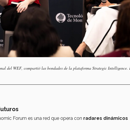
nal del WEF, compartió las bondades de la plataforma Strategic Intelligence. 
futuros
onomic Forum es una red que opera con
radares dinámicos