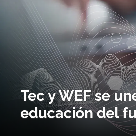
Tec y WEF se une
educación del f