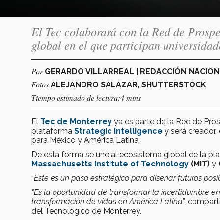
El Tec colaborará con la Red de Prospe
global en el que participan universida
Por
GERARDO VILLARREAL | REDACCIÓN NACIO
Fotos
ALEJANDRO SALAZAR, SHUTTERSTOCK
Tiempo estimado de lectura:4 mins
El
Tec de Monterrey
ya es parte de la
Red de Pros
plataforma
Strategic Intelligence
y será creador,
para México y América Latina.
De esta forma se une al ecosistema global de la pl
Massachusetts Institute of Technology
(MIT)
y
“
Este es un paso estratégico para diseñar futuros posi
"Es la oportunidad de transformar la incertidumbre en
transformación de vidas en América Latina
”, compart
del
Tecnológico de Monterrey.