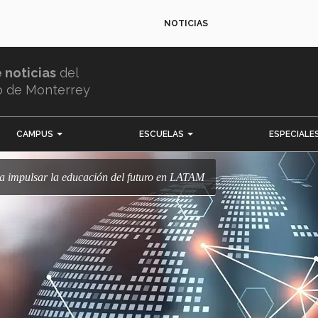
NOTICIAS
e noticias
del
o de Monterrey
CAMPUS
ESCUELAS
ESPECIALE
a impulsar la educación del futuro en LATAM