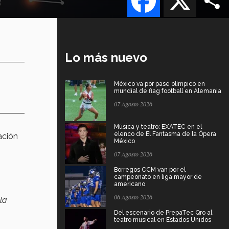
Lo más nuevo
México va por pase olímpico en
mundial de flag football en Alemania
07 Agosto 2026
Música y teatro: EXATEC en el
elenco de El Fantasma de la Ópera
ación
México
07 Agosto 2026
Borregos CCM van por el
campeonato en liga mayor de
americano
06 Agosto 2026
la
Del escenario de PrepaTec Qro al
teatro musical en Estados Unidos