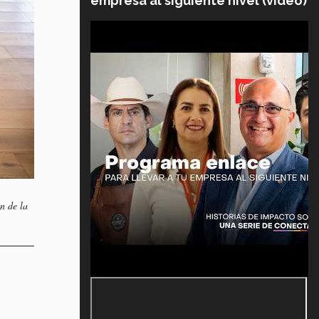
empresa al siguiente nivel (video)
n de la