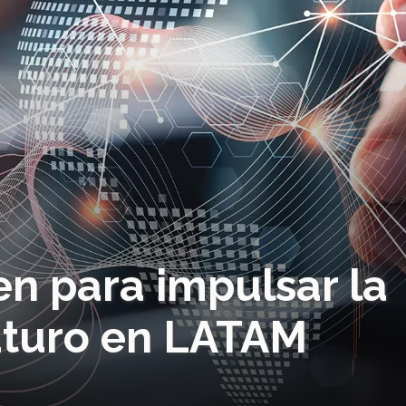
n para impulsar la
uturo en LATAM