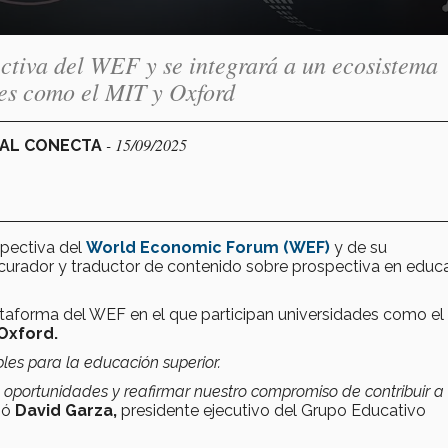
ctiva del WEF y se integrará a un ecosistema
des como el MIT y Oxford
- 15/09/2025
NAL CONECTA
pectiva del
World Economic Forum (WEF)
y de su
 curador y traductor de contenido sobre prospectiva en educ
ataforma del WEF en el que participan universidades como el
Oxford.
bles para la educación superior.
 oportunidades y reafirmar nuestro compromiso de contribuir a 
ió
David Garza,
presidente ejecutivo del Grupo Educativo